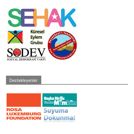
Destekleyenler