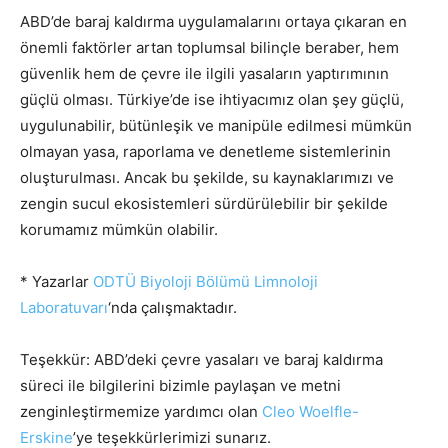
ABD’de baraj kaldırma uygulamalarını ortaya çıkaran en
önemli faktörler artan toplumsal bilinçle beraber, hem
güvenlik hem de çevre ile ilgili yasaların yaptırımının
güçlü olması. Türkiye’de ise ihtiyacımız olan şey güçlü,
uygulunabilir, bütünleşik ve manipüle edilmesi mümkün
olmayan yasa, raporlama ve denetleme sistemlerinin
oluşturulması. Ancak bu şekilde, su kaynaklarımızı ve
zengin sucul ekosistemleri sürdürülebilir bir şekilde
korumamız mümkün olabilir.
* Yazarlar
ODTÜ Biyoloji Bölümü Limnoloji
Laboratuvarı
‘nda çalışmaktadır.
Teşekkür: ABD’deki çevre yasaları ve baraj kaldırma
süreci ile bilgilerini bizimle paylaşan ve metni
zenginleştirmemize yardımcı olan
Cleo Woelfle-
Erskine
’ye teşekkürlerimizi sunarız.