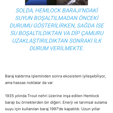
SOLDA, HEMLOCK BARAJI’NDAKI
SUYUN BOŞALTILMADAN ÖNCEKI
DURUMU GÖSTERILIRKEN, SAĞDA ISE
SU BOŞALTILDIKTAN VA DIP ÇAMURU
UZAKLAŞTIRILDIKTAN SONRAKI ILK
DURUM VERILMEKTE.
Baraj kaldırma işleminden sonra ekosistem iyileşebiliyor,
ama hassas noktalar da var
1935 yılında Trout nehri üzerine inşa edilen Hemlock
barajı bu örneklerden bir diğeri. Enerji ve tarımsal sulama
suyu için kullanılan baraj 1997’de kapatıldı. Uzun yıllar