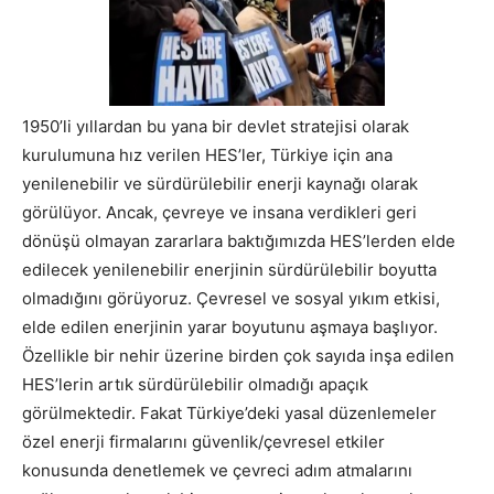
1950’li yıllardan bu yana bir devlet stratejisi olarak
kurulumuna hız verilen HES’ler, Türkiye için ana
yenilenebilir ve sürdürülebilir enerji kaynağı olarak
görülüyor. Ancak, çevreye ve insana verdikleri geri
dönüşü olmayan zararlara baktığımızda HES’lerden elde
edilecek yenilenebilir enerjinin sürdürülebilir boyutta
olmadığını görüyoruz. Çevresel ve sosyal yıkım etkisi,
elde edilen enerjinin yarar boyutunu aşmaya başlıyor.
Özellikle bir nehir üzerine birden çok sayıda inşa edilen
HES’lerin artık sürdürülebilir olmadığı apaçık
görülmektedir. Fakat Türkiye’deki yasal düzenlemeler
özel enerji firmalarını güvenlik/çevresel etkiler
konusunda denetlemek ve çevreci adım atmalarını