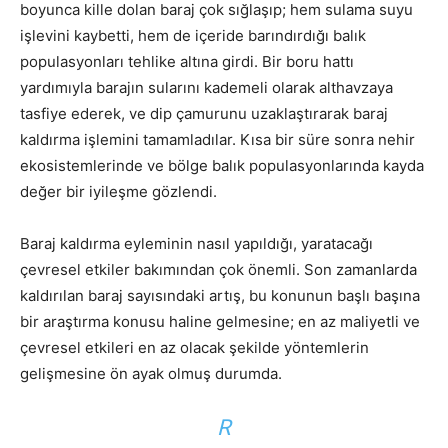
boyunca kille dolan baraj çok sığlaşıp; hem sulama suyu
işlevini kaybetti, hem de içeride barındırdığı balık
populasyonları tehlike altına girdi. Bir boru hattı
yardımıyla barajın sularını kademeli olarak althavzaya
tasfiye ederek, ve dip çamurunu uzaklaştırarak baraj
kaldırma işlemini tamamladılar. Kısa bir süre sonra nehir
ekosistemlerinde ve bölge balık populasyonlarında kayda
değer bir iyileşme gözlendi.
Baraj kaldırma eyleminin nasıl yapıldığı, yaratacağı
çevresel etkiler bakımından çok önemli. Son zamanlarda
kaldırılan baraj sayısındaki artış, bu konunun başlı başına
bir araştırma konusu haline gelmesine; en az maliyetli ve
çevresel etkileri en az olacak şekilde yöntemlerin
gelişmesine ön ayak olmuş durumda.
R