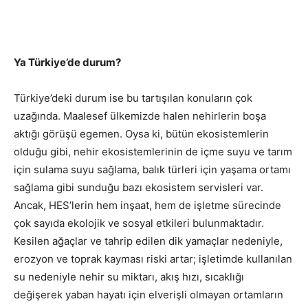
Ya Türkiye’de durum?
Türkiye’deki durum ise bu tartışılan konuların çok
uzağında. Maalesef ülkemizde halen nehirlerin boşa
aktığı görüşü egemen. Oysa ki, bütün ekosistemlerin
olduğu gibi, nehir ekosistemlerinin de içme suyu ve tarım
için sulama suyu sağlama, balık türleri için yaşama ortamı
sağlama gibi sunduğu bazı ekosistem servisleri var.
Ancak, HES’lerin hem inşaat, hem de işletme sürecinde
çok sayıda ekolojik ve sosyal etkileri bulunmaktadır.
Kesilen ağaçlar ve tahrip edilen dik yamaçlar nedeniyle,
erozyon ve toprak kayması riski artar; işletimde kullanılan
su nedeniyle nehir su miktarı, akış hızı, sıcaklığı
değişerek yaban hayatı için elverişli olmayan ortamların