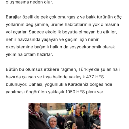
oluşmasına neden olur.
Barajlar özellikle pek çok omurgasız ve balık türünün göç
yollarının değişimine, üreme habitatlarının yok olmasına
yol açarlar. Sadece ekolojik boyutta olmayan bu etkiler,
nehir havzasında yaşayan ve geçimi için nehir
ekosistemine bağımlı halkın da sosyoekonomik olarak
yıkımına ortam hazırlar.
Bütün bu olumsuz etkilere rağmen, Türkiye’de şu an hali
hazırda çalışan ve inşa halinde yaklaşık 477 HES
bulunuyor. Dahası, yoğunlukla Karadeniz bölgesinde
yapılması öngörülen yaklaşık 1050 HES planı var.