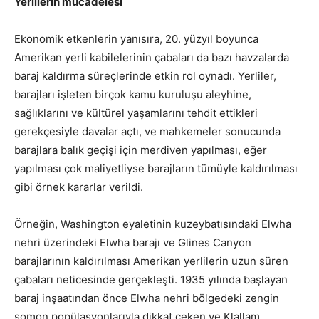
Yerlilerin mücadelesi
Ekonomik etkenlerin yanısıra, 20. yüzyıl boyunca
Amerikan yerli kabilelerinin çabaları da bazı havzalarda
baraj kaldırma süreçlerinde etkin rol oynadı. Yerliler,
barajları işleten birçok kamu kuruluşu aleyhine,
sağlıklarını ve kültürel yaşamlarını tehdit ettikleri
gerekçesiyle davalar açtı, ve mahkemeler sonucunda
barajlara balık geçişi için merdiven yapılması, eğer
yapılması çok maliyetliyse barajların tümüyle kaldırılması
gibi örnek kararlar verildi.
Örneğin, Washington eyaletinin kuzeybatısındaki Elwha
nehri üzerindeki Elwha barajı ve Glines Canyon
barajlarının kaldırılması Amerikan yerlilerin uzun süren
çabaları neticesinde gerçekleşti. 1935 yılında başlayan
baraj inşaatından önce Elwha nehri bölgedeki zengin
somon popülasyonlarıyla dikkat çeken ve Klallam