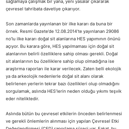
sağlamaya çalışmak bir yana, yeni yasalar çıkararak
çevresel tahribata davetiye çıkarıyor.
Son zamanlarda yayınlanan bir ilke kararı da buna bir
örnek. Resmi Gazete’de 12.08.2014’te yayınlanan 29086
no’lu ilke kararı doğal sit alanlarına HES yapımının önünü
açıyor. Bu karara göre, HES yapılmaması için doğal sit
alanlarının belirli özelliklere sahip olması gerekli. Doğal
sit alanlarının bu özelliklere sahip olup olmadığına ise
araştırma raporları ile karar verilecek. Zaten belli ekolojik
ya da arkeolojik nedenlerle doğal sit alanı olarak
belirlenen yerlerin tekrar bazı özellikleri olup olmadığını
sorgulamak, aslında HES’lerin neden olduğu yıkımı teşvik
eder niteliktedir.
Aslında bütün bu çevresel etkilerin önceden belirlenmesi
ve gerekli önlemlerin alınması için yapılan Çevresel Etki
Değerlendirmesi (ÇED) raporlama süreci var. Fakat, bu