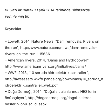
Bu yazı ilk olarak 1 Eylül 2014 tarihinde Bilimsol’da
yayınlanmıştır.
Kaynaklar:
– Lowett, 2014, Nature News, “Dam removals: Rivers on
the run”, http://www.nature.com/news/dam-removals-
rivers-on-the-run-1.15636
– American rivers, 2014, “Dams and Hydropower”,
http://www.americanrivers.org/initiatives/dams/
– WWF, 2013, “10 soruda hidroelektrik santraller”,
http://awsassets.wwftr.panda.org/downloads/10_soruda_h
idroelektrik_santraller_web.pdf
– Doğa Derneği, 2014, “Doğal sit alanlarında HES’lerin
önü açılıyor”, http://dogadernegi.org/dogal-sitlerde-
heslerin-onu-acildi.aspx