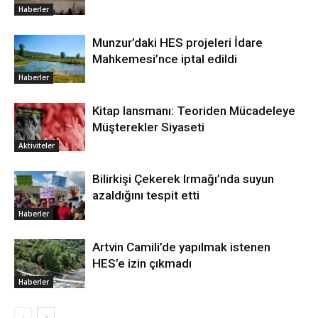
Haberler
Munzur’daki HES projeleri İdare
Mahkemesi’nce iptal edildi
Haberler
Kitap lansmanı: Teoriden Mücadeleye
Müşterekler Siyaseti
Aktiviteler
Bilirkişi Çekerek Irmağı’nda suyun
azaldığını tespit etti
Haberler
Artvin Camili’de yapılmak istenen
HES’e izin çıkmadı
Haberler