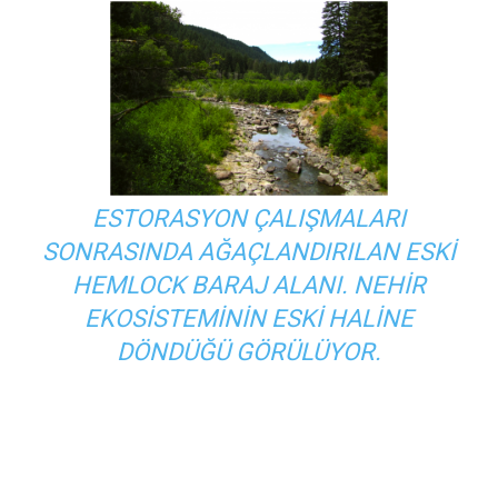
ESTORASYON ÇALIŞMALARI
SONRASINDA AĞAÇLANDIRILAN ESKI
HEMLOCK BARAJ ALANI. NEHIR
EKOSISTEMININ ESKI HALINE
DÖNDÜĞÜ GÖRÜLÜYOR.