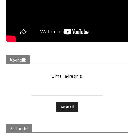
Abonelik
E-mail adresiniz:
Partnerler