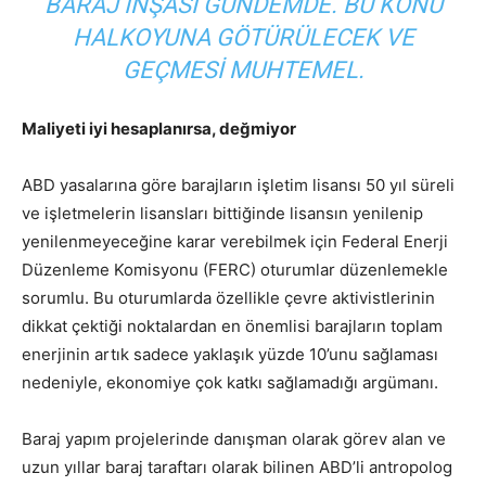
BARAJ INŞASI GÜNDEMDE. BU KONU
HALKOYUNA GÖTÜRÜLECEK VE
GEÇMESI MUHTEMEL.
Maliyeti iyi hesaplanırsa, değmiyor
ABD yasalarına göre barajların işletim lisansı 50 yıl süreli
ve işletmelerin lisansları bittiğinde lisansın yenilenip
yenilenmeyeceğine karar verebilmek için Federal Enerji
Düzenleme Komisyonu (FERC) oturumlar düzenlemekle
sorumlu. Bu oturumlarda özellikle çevre aktivistlerinin
dikkat çektiği noktalardan en önemlisi barajların toplam
enerjinin artık sadece yaklaşık yüzde 10’unu sağlaması
nedeniyle, ekonomiye çok katkı sağlamadığı argümanı.
Baraj yapım projelerinde danışman olarak görev alan ve
uzun yıllar baraj taraftarı olarak bilinen ABD’li antropolog