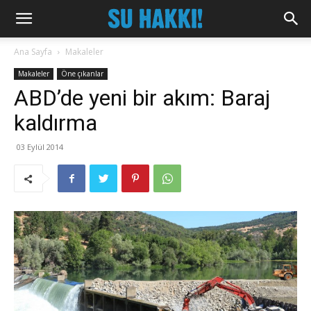
Ana Sayfa
Makaleler
Makaleler
Öne çıkanlar
ABD’de yeni bir akım: Baraj
kaldırma
03 Eylül 2014