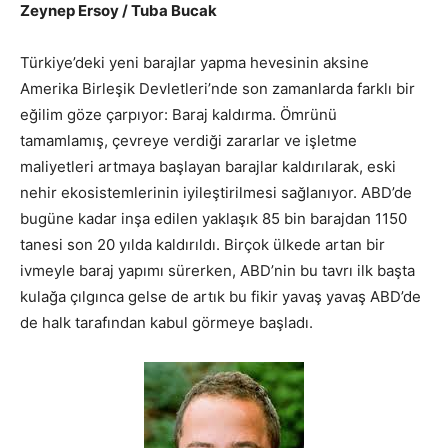
Zeynep Ersoy / Tuba Bucak
Türkiye’deki yeni barajlar yapma hevesinin aksine
Amerika Birleşik Devletleri’nde son zamanlarda farklı bir
eğilim göze çarpıyor: Baraj kaldırma. Ömrünü
tamamlamış, çevreye verdiği zararlar ve işletme
maliyetleri artmaya başlayan barajlar kaldırılarak, eski
nehir ekosistemlerinin iyileştirilmesi sağlanıyor. ABD’de
bugüne kadar inşa edilen yaklaşık 85 bin barajdan 1150
tanesi son 20 yılda kaldırıldı. Birçok ülkede artan bir
ivmeyle baraj yapımı sürerken, ABD’nin bu tavrı ilk başta
kulağa çılgınca gelse de artık bu fikir yavaş yavaş ABD’de
de halk tarafından kabul görmeye başladı.