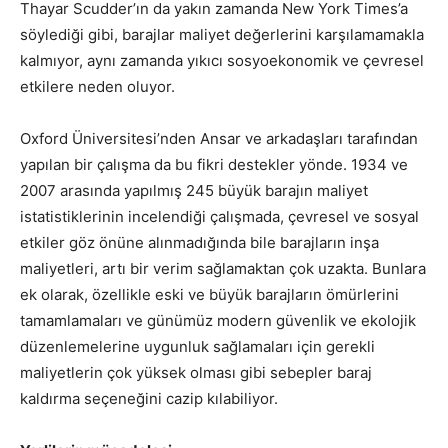
Thayar Scudder’ın da yakın zamanda New York Times’a
söylediği gibi, barajlar maliyet değerlerini karşılamamakla
kalmıyor, aynı zamanda yıkıcı sosyoekonomik ve çevresel
etkilere neden oluyor.
Oxford Üniversitesi’nden Ansar ve arkadaşları tarafından
yapılan bir çalışma da bu fikri destekler yönde. 1934 ve
2007 arasında yapılmış 245 büyük barajın maliyet
istatistiklerinin incelendiği çalışmada, çevresel ve sosyal
etkiler göz önüne alınmadığında bile barajların inşa
maliyetleri, artı bir verim sağlamaktan çok uzakta. Bunlara
ek olarak, özellikle eski ve büyük barajların ömürlerini
tamamlamaları ve günümüz modern güvenlik ve ekolojik
düzenlemelerine uygunluk sağlamaları için gerekli
maliyetlerin çok yüksek olması gibi sebepler baraj
kaldırma seçeneğini cazip kılabiliyor.