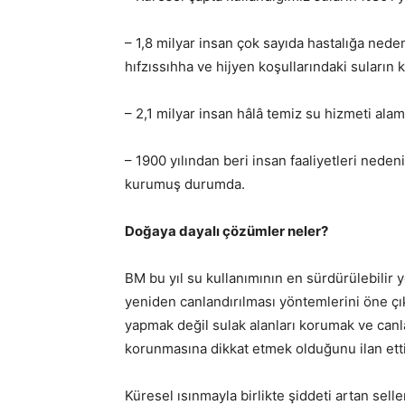
– 1,8 milyar insan çok sayıda hastalığa neden
hıfzıssıhha ve hijyen koşullarındaki suların
– 2,1 milyar insan hâlâ temiz su hizmeti alam
– 1900 yılından beri insan faaliyetleri nede
kurumuş durumda.
Doğaya dayalı çözümler neler?
BM bu yıl su kullanımının en sürdürülebilir 
yeniden canlandırılması yöntemlerini öne çık
yapmak değil sulak alanları korumak ve canla
korunmasına dikkat etmek olduğunu ilan etti
Küresel ısınmayla birlikte şiddeti artan sel