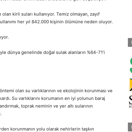
 olan kirli suları kullanıyor. Temiz olmayan, zayıf
 kullanımı her yıl 842.000 kişinin ölümüne neden oluyor.
ıyor.
niyle dünya genelinde doğal sulak alanların %64-71’i
yöntemi olan su varlıklarının ve ekolojinin korunması ve
ardı. Su varlıklarını korumanın en iyi yolunun baraj
ndırmak, toprak neminin ve yer altı sularının
.
lerden korunmanın yolu olarak nehirlerin taşkın