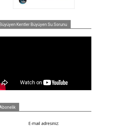
Büyüyen Kentler Büyüyen Su Sorunu
Abonelik
E-mail adresiniz: