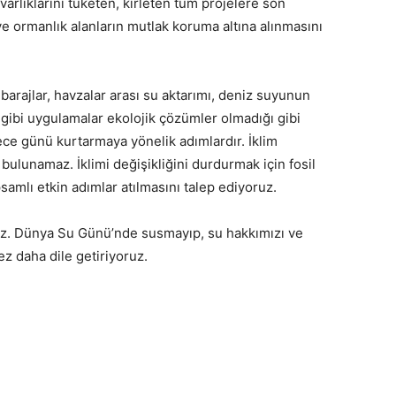
 varlıklarını tüketen, kirleten tüm projelere son
ve ormanlık alanların mutlak koruma altına alınmasını
barajlar, havzalar arası su aktarımı, deniz suyunun
ımı gibi uygulamalar ekolojik çözümler olmadığı gibi
ce günü kurtarmaya yönelik adımlardır. İklim
ulunamaz. İklimi değişikliğini durdurmak için fosil
samlı etkin adımlar atılmasını talep ediyoruz.
ruz. Dünya Su Günü’nde susmayıp, su hakkımızı ve
z daha dile getiriyoruz.