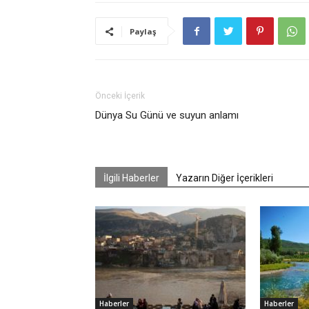
Paylaş
Önceki İçerik
Dünya Su Günü ve suyun anlamı
İlgili Haberler
Yazarın Diğer İçerikleri
Haberler
Haberler