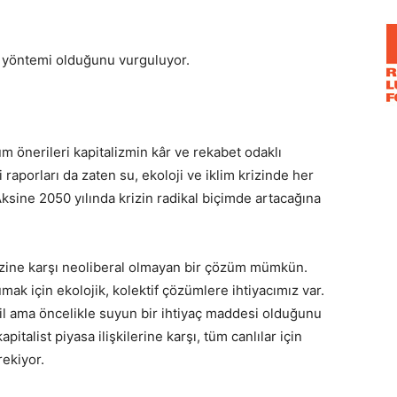
me yöntemi olduğunu vurguluyor.
 önerileri kapitalizmin kâr ve rekabet odaklı
 raporları da zaten su, ekoloji ve iklim krizinde her
ksine 2050 yılında krizin radikal biçimde artacağına
rizine karşı neoliberal olmayan bir çözüm mümkün.
ak için ekolojik, kolektif çözümlere ihtiyacımız var.
ğil ama öncelikle suyun bir ihtiyaç maddesi olduğunu
talist piyasa ilişkilerine karşı, tüm canlılar için
ekiyor.