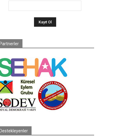
Partnerler
Destekleyenler