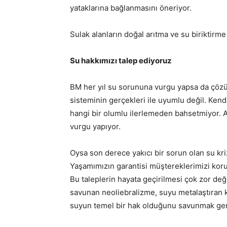
yataklarına bağlanmasını öneriyor.
Sulak alanların doğal arıtma ve su biriktir
Su hakkımızı talep ediyoruz
BM her yıl su sorununa vurgu yapsa da çözüm
sisteminin gerçekleri ile uyumlu değil. Kendi
hangi bir olumlu ilerlemeden bahsetmiyor. A
vurgu yapıyor.
Oysa son derece yakıcı bir sorun olan su k
Yaşamımızın garantisi müştereklerimizi korum
Bu taleplerin hayata geçirilmesi çok zor de
savunan neoliebralizme, suyu metalaştıran kapi
suyun temel bir hak olduğunu savunmak ger