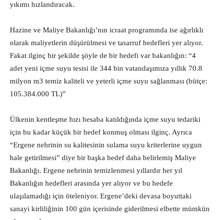
yıkımı hızlandıracak.
Hazine ve Maliye Bakanlığı’nın icraat programında ise ağırlıklı
olarak maliyetlerin düşürülmesi ve tasarruf hedefleri yer alıyor.
Fakat ilginç bir şekilde şöyle de bir hedefi var bakanlığın: “4
adet yeni içme suyu tesisi ile 344 bin vatandaşımıza yıllık 70.8
milyon m3 temiz kaliteli ve yeterli içme suyu sağlanması (bütçe:
105.384.000 TL)”
Ülkenin kentleşme hızı hesaba katıldığında içme suyu tedariki
için bu kadar küçük bir hedef konmuş olması ilginç. Ayrıca
“Ergene nehrinin su kalitesinin sulama suyu kriterlerine uygun
hale getirilmesi” diye bir başka hedef daha belirlemiş Maliye
Bakanlığı. Ergene nehrinin temizlenmesi yıllardır her yıl
Bakanlığın hedefleri arasında yer alıyor ve bu hedefe
ulaşılamadığı için öteleniyor. Ergene’deki devasa boyuttaki
sanayi kirliliğinin 100 gün içerisinde giderilmesi elbette mümkün