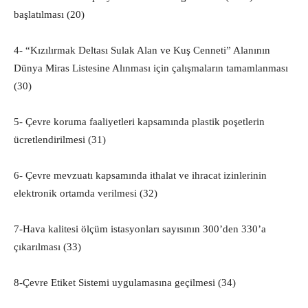
başlatılması (20)
4- “Kızılırmak Deltası Sulak Alan ve Kuş Cenneti” Alanının
Dünya Miras Listesine Alınması için çalışmaların tamamlanması
(30)
5- Çevre koruma faaliyetleri kapsamında plastik poşetlerin
ücretlendirilmesi (31)
6- Çevre mevzuatı kapsamında ithalat ve ihracat izinlerinin
elektronik ortamda verilmesi (32)
7-Hava kalitesi ölçüm istasyonları sayısının 300’den 330’a
çıkarılması (33)
8-Çevre Etiket Sistemi uygulamasına geçilmesi (34)