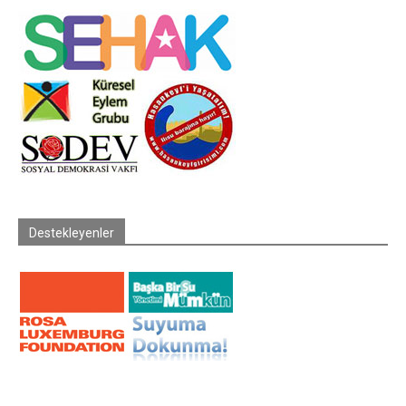
Destekleyenler