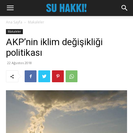
Ana Sayfa
Makaleler
Makaleler
AKP’nin iklim değişikliği
politikası
22 Ağustos 2018