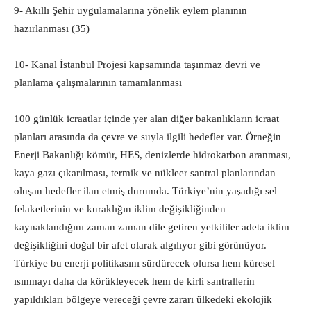
9- Akıllı Şehir uygulamalarına yönelik eylem planının
hazırlanması (35)
10- Kanal İstanbul Projesi kapsamında taşınmaz devri ve
planlama çalışmalarının tamamlanması
100 günlük icraatlar içinde yer alan diğer bakanlıkların icraat
planları arasında da çevre ve suyla ilgili hedefler var. Örneğin
Enerji Bakanlığı kömür, HES, denizlerde hidrokarbon aranması,
kaya gazı çıkarılması, termik ve nükleer santral planlarından
oluşan hedefler ilan etmiş durumda. Türkiye’nin yaşadığı sel
felaketlerinin ve kuraklığın iklim değişikliğinden
kaynaklandığını zaman zaman dile getiren yetkililer adeta iklim
değişikliğini doğal bir afet olarak algılıyor gibi görünüyor.
Türkiye bu enerji politikasını sürdürecek olursa hem küresel
ısınmayı daha da körükleyecek hem de kirli santrallerin
yapıldıkları bölgeye vereceği çevre zararı ülkedeki ekolojik