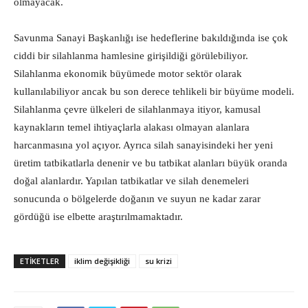
olmayacak.
Savunma Sanayi Başkanlığı ise hedeflerine bakıldığında ise çok
ciddi bir silahlanma hamlesine girişildiği görülebiliyor.
Silahlanma ekonomik büyümede motor sektör olarak
kullanılabiliyor ancak bu son derece tehlikeli bir büyüme modeli.
Silahlanma çevre ülkeleri de silahlanmaya itiyor, kamusal
kaynakların temel ihtiyaçlarla alakası olmayan alanlara
harcanmasına yol açıyor. Ayrıca silah sanayisindeki her yeni
üretim tatbikatlarla denenir ve bu tatbikat alanları büyük oranda
doğal alanlardır. Yapılan tatbikatlar ve silah denemeleri
sonucunda o bölgelerde doğanın ve suyun ne kadar zarar
gördüğü ise elbette araştırılmamaktadır.
ETIKETLER
iklim değişikliği
su krizi