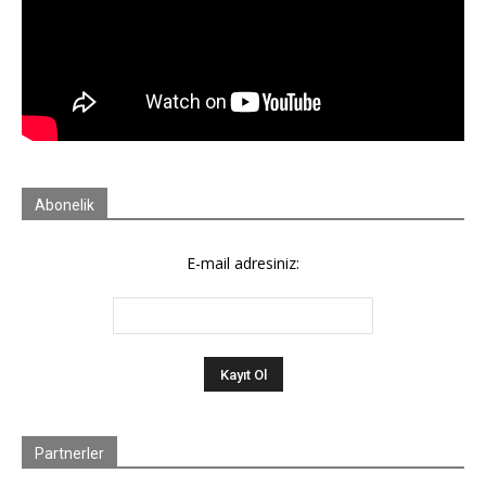
Abonelik
E-mail adresiniz:
Partnerler