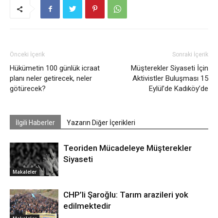
Önceki İçerik
Sonraki İçerik
Hükümetin 100 günlük icraat
Müşterekler Siyaseti İçin
planı neler getirecek, neler
Aktivistler Buluşması 15
götürecek?
Eylül’de Kadıköy’de
İlgili Haberler
Yazarın Diğer İçerikleri
Teoriden Mücadeleye Müşterekler
Siyaseti
Makaleler
CHP’li Şaroğlu: Tarım arazileri yok
edilmektedir