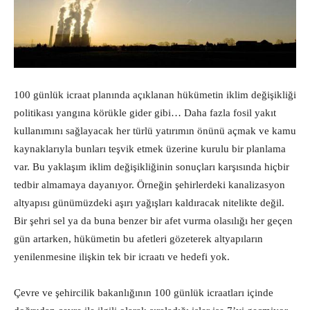
100 günlük icraat planında açıklanan hükümetin iklim değişikliği
politikası yangına körükle gider gibi… Daha fazla fosil yakıt
kullanımını sağlayacak her türlü yatırımın önünü açmak ve kamu
kaynaklarıyla bunları teşvik etmek üzerine kurulu bir planlama
var. Bu yaklaşım iklim değişikliğinin sonuçları karşısında hiçbir
tedbir almamaya dayanıyor. Örneğin şehirlerdeki kanalizasyon
altyapısı günümüzdeki aşırı yağışları kaldıracak nitelikte değil.
Bir şehri sel ya da buna benzer bir afet vurma olasılığı her geçen
gün artarken, hükümetin bu afetleri gözeterek altyapıların
yenilenmesine ilişkin tek bir icraatı ve hedefi yok.
Çevre ve şehircilik bakanlığının 100 günlük icraatları içinde