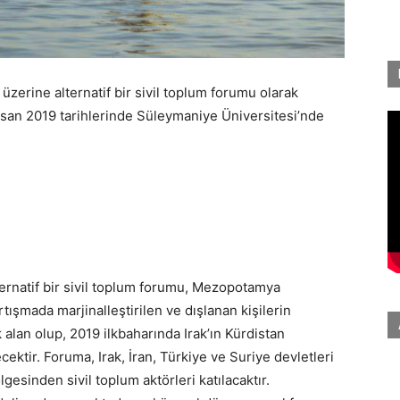
ı üzerine alternatif bir sivil toplum forumu olarak
an 2019 tarihlerinde Süleymaniye Üniversitesi’nde
natif bir sivil toplum forumu, Mezopotamya
ışmada marjinalleştirilen ve dışlanan kişilerin
 alan olup, 2019 ilkbaharında Irak’ın Kürdistan
ektir. Foruma, Irak, İran, Türkiye ve Suriye devletleri
esinden sivil toplum aktörleri katılacaktır.