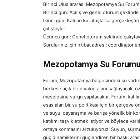
Birinci Uluslararası Mezopotamya Su Forumu
Birinci gün: Açılış ve genel oturum şeklinde
İkinci gün: Katılan kuruluşlarca gerçekleşti
çalıştaylar
Üçüncü gün: Genel oturum şeklinde çalıştay 
Sorularınız için irtibat adresi: coordinator.
Mezopotamya Su Forumu’
Forum, Mezopotamya bölgesindeki su varlık
herkese açık bir diyalog alanı sağlayacak, 
meselesine vurgu yapılacaktır. Forum, katılım
esas alan bir su politikası için bir çerçeve
ve suyu, dayanışma ve barışa yönelik bir ko
katılımı teşvik etmek istiyor ve böylece varlı
ortaya konmasını arzuluyoruz. Suyun, sürme
güç dinamiklerini güçlendiren bir baskı arac