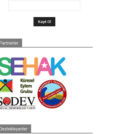
Partnerler
Destekleyenler