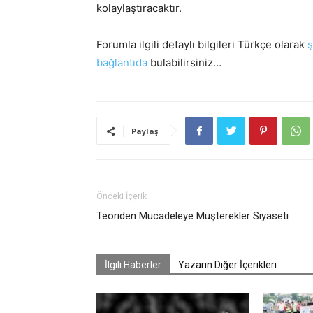
kolaylaştıracaktır.
Forumla ilgili detaylı bilgileri Türkçe olarak
ş
bağlantıda
bulabilirsiniz…
Paylaş
Önceki İçerik
Teoriden Mücadeleye Müşterekler Siyaseti
İlgili Haberler
Yazarın Diğer İçerikleri