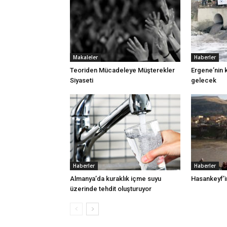
Makaleler
Haberler
Teoriden Mücadeleye Müşterekler
Ergene’nin k
Siyaseti
gelecek
Haberler
Haberler
Almanya’da kuraklık içme suyu
Hasankeyf’in
üzerinde tehdit oluşturuyor