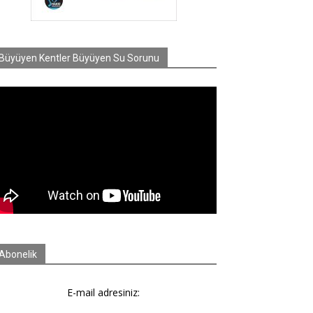
Büyüyen Kentler Büyüyen Su Sorunu
Abonelik
E-mail adresiniz: