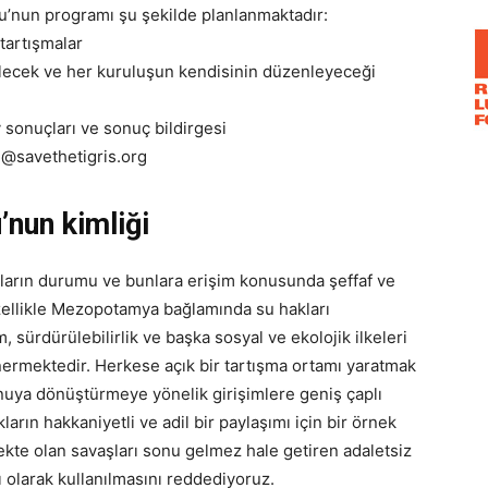
’nun programı şu şekilde planlanmaktadır:
 tartışmalar
rilecek ve her kuruluşun kendisinin düzenleyeceği
sonuçları ve sonuç bildirgesi
en@savethetigris.org
nun kimliği
ların durumu ve bunlara erişim konusunda şeffaf ve
özellikle Mezopotamya bağlamında su hakları
, sürdürülebilirlik ve başka sosyal ve ekolojik ilkeleri
 önermektedir. Herkese açık bir tartışma ortamı yaratmak
nuya dönüştürmeye yönelik girişimlere geniş çaplı
kların hakkaniyetli ve adil bir paylaşımı için bir örnek
kte olan savaşları sonu gelmez hale getiren adaletsiz
ı olarak kullanılmasını reddediyoruz.