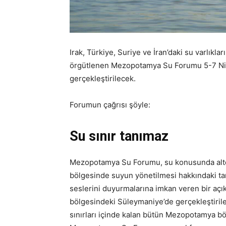
Irak, Türkiye, Suriye ve İran’daki su varlıklar
örgütlenen Mezopotamya Su Forumu 5-7 Nis
gerçekleştirilecek.
Forumun çağrısı şöyle:
Su sınır tanımaz
Mezopotamya Su Forumu, su konusunda alter
bölgesinde suyun yönetilmesi hakkındaki tart
seslerini duyurmalarına imkan veren bir açık
bölgesindeki Süleymaniye’de gerçekleştirilec
sınırları içinde kalan bütün Mezopotamya bölg