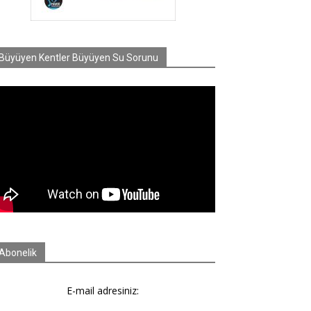
Büyüyen Kentler Büyüyen Su Sorunu
Abonelik
E-mail adresiniz: