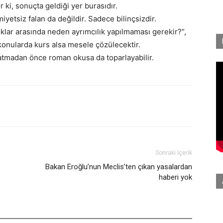
 ki, sonuçta geldiği yer burasıdır.
yetsiz falan da değildir. Sadece bilinçsizdir.
ıklar arasında neden ayrımcılık yapılmaması gerekir?”,
 konularda kurs alsa mesele çözülecektir.
yatmadan önce roman okusa da toparlayabilir.
Sonraki İçerik
Bakan Eroğlu’nun Meclis’ten çıkan yasalardan
haberi yok