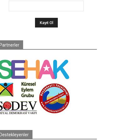
Partnerler
Destekleyenler