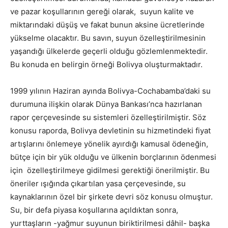
ve pazar koşullarının gereği olarak, suyun kalite ve
miktarındaki düşüş ve fakat bunun aksine ücretlerinde
yükselme olacaktır. Bu savın, suyun özelleştirilmesinin
yaşandığı ülkelerde geçerli olduğu gözlemlenmektedir.
Bu konuda en belirgin örneği Bolivya oluşturmaktadır.
1999 yılının Haziran ayında Bolivya-Cochabamba’daki su
durumuna ilişkin olarak Dünya Bankası’nca hazırlanan
rapor çerçevesinde su sistemleri özelleştirilmiştir. Söz
konusu raporda, Bolivya devletinin su hizmetindeki fiyat
artışlarını önlemeye yönelik ayırdığı kamusal ödeneğin,
bütçe için bir yük olduğu ve ülkenin borçlarının ödenmesi
için özelleştirilmeye gidilmesi gerektiği önerilmiştir. Bu
öneriler ışığında çıkartılan yasa çerçevesinde, su
kaynaklarının özel bir şirkete devri söz konusu olmuştur.
Su, bir defa piyasa koşullarına açıldıktan sonra,
yurttaşların -yağmur suyunun biriktirilmesi dâhil- başka