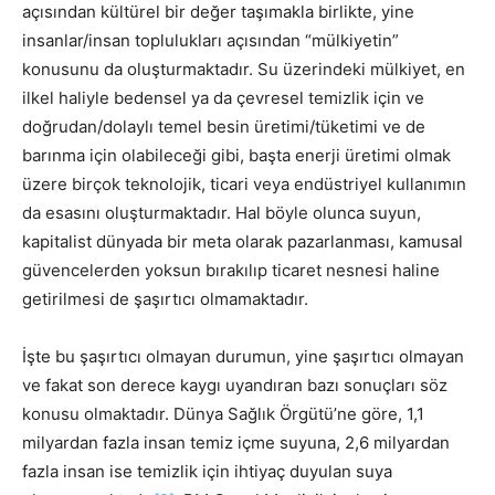
açısından kültürel bir değer taşımakla birlikte, yine
insanlar/insan toplulukları açısından “mülkiyetin”
konusunu da oluşturmaktadır. Su üzerindeki mülkiyet, en
ilkel haliyle bedensel ya da çevresel temizlik için ve
doğrudan/dolaylı temel besin üretimi/tüketimi ve de
barınma için olabileceği gibi, başta enerji üretimi olmak
üzere birçok teknolojik, ticari veya endüstriyel kullanımın
da esasını oluşturmaktadır. Hal böyle olunca suyun,
kapitalist dünyada bir meta olarak pazarlanması, kamusal
güvencelerden yoksun bırakılıp ticaret nesnesi haline
getirilmesi de şaşırtıcı olmamaktadır.
İşte bu şaşırtıcı olmayan durumun, yine şaşırtıcı olmayan
ve fakat son derece kaygı uyandıran bazı sonuçları söz
konusu olmaktadır. Dünya Sağlık Örgütü’ne göre, 1,1
milyardan fazla insan temiz içme suyuna, 2,6 milyardan
fazla insan ise temizlik için ihtiyaç duyulan suya