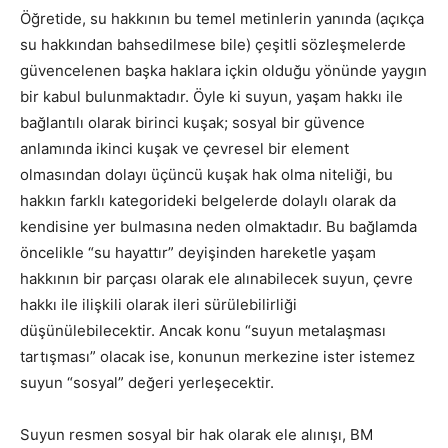
Öğretide, su hakkının bu temel metinlerin yanında (açıkça
su hakkından bahsedilmese bile) çeşitli sözleşmelerde
güvencelenen başka haklara içkin olduğu yönünde yaygın
bir kabul bulunmaktadır. Öyle ki suyun, yaşam hakkı ile
bağlantılı olarak birinci kuşak; sosyal bir güvence
anlamında ikinci kuşak ve çevresel bir element
olmasından dolayı üçüncü kuşak hak olma niteliği, bu
hakkın farklı kategorideki belgelerde dolaylı olarak da
kendisine yer bulmasına neden olmaktadır. Bu bağlamda
öncelikle “su hayattır” deyişinden hareketle yaşam
hakkının bir parçası olarak ele alınabilecek suyun, çevre
hakkı ile ilişkili olarak ileri sürülebilirliği
düşünülebilecektir. Ancak konu “suyun metalaşması
tartışması” olacak ise, konunun merkezine ister istemez
suyun “sosyal” değeri yerleşecektir.
Suyun resmen sosyal bir hak olarak ele alınışı, BM