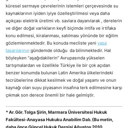
küresel sermaye çevrelerinin istemleri çerçevesinde su
kaynaklarının iyiden iyiye özelleştirilmesi veya daha
açıkçası elektrik üretimi vb. savlara dayanılarak , derelerin
ve diğer doğal varlıkların keyfi biçimde intifa ve irtifaka
konu edilmesi, kiralanması, satılması yönünde bir eğilim
gözlemlenmektedir. Bu konuda mecliste yeni
yasa
tasarılarının
gündemde olduğu da bilinmektedir. Hal
böyleyken “aşağıdakilerin” Avrupasında yükselen
tartışmalardan ve özellikle Türkiye ile bir çok açıdan
benzer konumda bulunan Latin Amerika ülkelerindeki
tecrübelerine dikkat kesilmek ve doğal yaşamı ve onun
kaynağı olan suyu piyasanın insafına terk edilmesine karşı
çıkmak son derece önemli bir hale gelmiştir.
* Ar. Gör. Tolga Şirin, Marmara Üniversitesi Hukuk
Fakültesi-Anayasa Hukuku Anabilim Dalı. (Bu metin,
daha önce Güncel Hukuk Dergisi Ağustos 2010