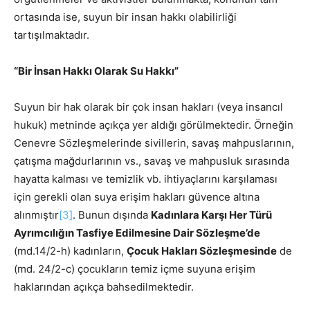
ortasında ise, suyun bir insan hakkı olabilirliği
tartışılmaktadır.
“Bir İnsan Hakkı Olarak Su Hakkı”
Suyun bir hak olarak bir çok insan hakları (veya insancıl
hukuk) metninde açıkça yer aldığı görülmektedir. Örneğin
Cenevre Sözleşmelerinde sivillerin, savaş mahpuslarının,
çatışma mağdurlarının vs., savaş ve mahpusluk sırasında
hayatta kalması ve temizlik vb. ihtiyaçlarını karşılaması
için gerekli olan suya erişim hakları güvence altına
alınmıştır
[3]
. Bunun dışında
Kadınlara Karşı Her Türü
Ayrımcılığın Tasfiye Edilmesine Dair Sözleşme’de
(md.14/2-h) kadınların,
Çocuk Hakları Sözleşmesinde
de
(md. 24/2-c) çocukların temiz içme suyuna erişim
haklarından açıkça bahsedilmektedir.