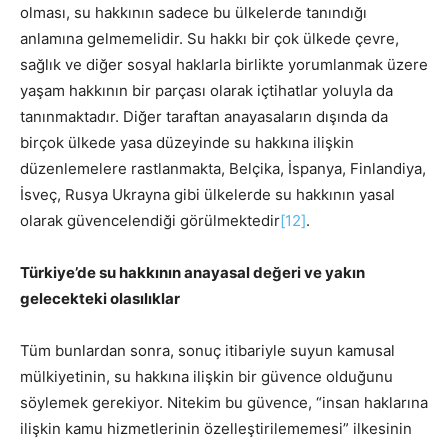
olması, su hakkının sadece bu ülkelerde tanındığı
anlamına gelmemelidir. Su hakkı bir çok ülkede çevre,
sağlık ve diğer sosyal haklarla birlikte yorumlanmak üzere
yaşam hakkının bir parçası olarak içtihatlar yoluyla da
tanınmaktadır. Diğer taraftan anayasaların dışında da
birçok ülkede yasa düzeyinde su hakkına ilişkin
düzenlemelere rastlanmakta, Belçika, İspanya, Finlandiya,
İsveç, Rusya Ukrayna gibi ülkelerde su hakkının yasal
olarak güvencelendiği görülmektedir
[12]
.
Türkiye’de su hakkının anayasal değeri ve yakın
gelecekteki olasılıklar
Tüm bunlardan sonra, sonuç itibariyle suyun kamusal
mülkiyetinin, su hakkına ilişkin bir güvence olduğunu
söylemek gerekiyor. Nitekim bu güvence, “insan haklarına
ilişkin kamu hizmetlerinin özelleştirilememesi” ilkesinin