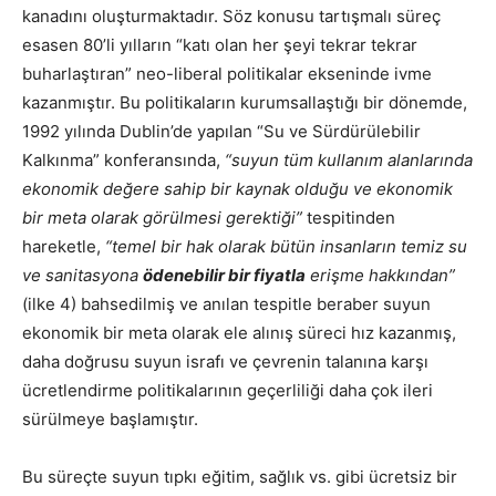
kanadını oluşturmaktadır. Söz konusu tartışmalı süreç
esasen 80’li yılların “katı olan her şeyi tekrar tekrar
buharlaştıran” neo-liberal politikalar ekseninde ivme
kazanmıştır. Bu politikaların kurumsallaştığı bir dönemde,
1992 yılında Dublin’de yapılan “Su ve Sürdürülebilir
Kalkınma” konferansında,
“suyun tüm kullanım alanlarında
ekonomik değere sahip bir kaynak olduğu ve ekonomik
bir meta olarak görülmesi gerektiği”
tespitinden
hareketle,
“temel bir hak olarak bütün insanların temiz su
ve sanitasyona
ödenebilir bir fiyatla
erişme hakkından”
(ilke 4) bahsedilmiş ve anılan tespitle beraber suyun
ekonomik bir meta olarak ele alınış süreci hız kazanmış,
daha doğrusu suyun israfı ve çevrenin talanına karşı
ücretlendirme politikalarının geçerliliği daha çok ileri
sürülmeye başlamıştır.
Bu süreçte suyun tıpkı eğitim, sağlık vs. gibi ücretsiz bir