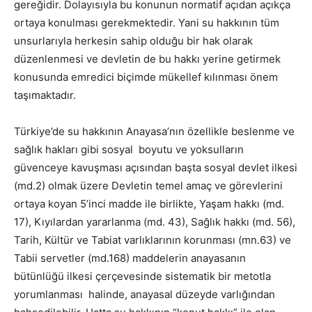
gereğidir. Dolayısıyla bu konunun normatif açıdan açıkça
ortaya konulması gerekmektedir. Yani su hakkının tüm
unsurlarıyla herkesin sahip olduğu bir hak olarak
düzenlenmesi ve devletin de bu hakkı yerine getirmek
konusunda emredici biçimde mükellef kılınması önem
taşımaktadır.
Türkiye’de su hakkının Anayasa’nın özellikle beslenme ve
sağlık hakları gibi sosyal boyutu ve yoksulların
güvenceye kavuşması açısından başta sosyal devlet ilkesi
(md.2) olmak üzere Devletin temel amaç ve görevlerini
ortaya koyan 5’inci madde ile birlikte, Yaşam hakkı (md.
17), Kıyılardan yararlanma (md. 43), Sağlık hakkı (md. 56),
Tarih, Kültür ve Tabiat varlıklarının korunması (mn.63) ve
Tabii servetler (md.168) maddelerin anayasanın
bütünlüğü ilkesi çerçevesinde sistematik bir metotla
yorumlanması halinde, anayasal düzeyde varlığından