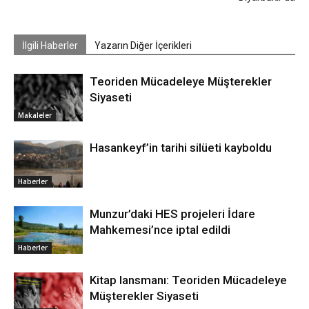
İlgili Haberler
Yazarın Diğer İçerikleri
Teoriden Mücadeleye Müşterekler
Siyaseti
Makaleler
Hasankeyf’in tarihi silüeti kayboldu
Haberler
Munzur’daki HES projeleri İdare
Mahkemesi’nce iptal edildi
Haberler
Kitap lansmanı: Teoriden Mücadeleye
Müşterekler Siyaseti