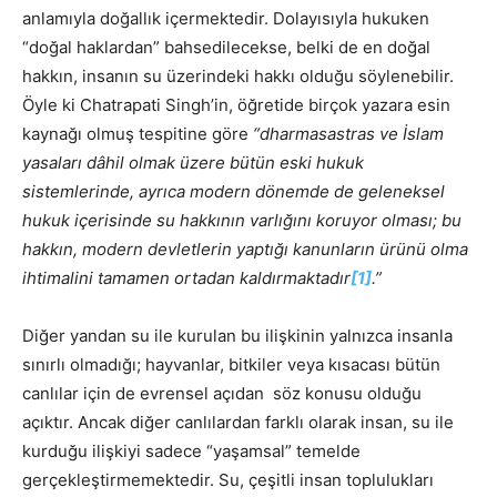
anlamıyla doğallık içermektedir. Dolayısıyla hukuken
“doğal haklardan” bahsedilecekse, belki de en doğal
hakkın, insanın su üzerindeki hakkı olduğu söylenebilir.
Öyle ki Chatrapati Singh’in, öğretide birçok yazara esin
kaynağı olmuş tespitine göre
“dharmasastras ve İslam
yasaları dâhil olmak üzere bütün eski hukuk
sistemlerinde, ayrıca modern dönemde de geleneksel
hukuk içerisinde su hakkının varlığını koruyor olması; bu
hakkın, modern devletlerin yaptığı kanunların ürünü olma
ihtimalini tamamen ortadan kaldırmaktadır
[1]
.”
Diğer yandan su ile kurulan bu ilişkinin yalnızca insanla
sınırlı olmadığı; hayvanlar, bitkiler veya kısacası bütün
canlılar için de evrensel açıdan söz konusu olduğu
açıktır. Ancak diğer canlılardan farklı olarak insan, su ile
kurduğu ilişkiyi sadece “yaşamsal” temelde
gerçekleştirmemektedir. Su, çeşitli insan toplulukları