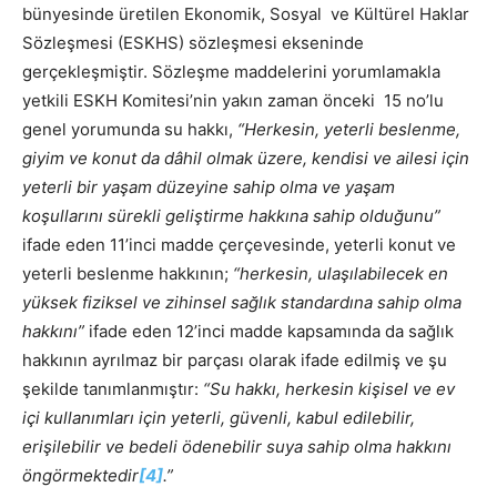
bünyesinde üretilen Ekonomik, Sosyal ve Kültürel Haklar
Sözleşmesi (ESKHS) sözleşmesi ekseninde
gerçekleşmiştir. Sözleşme maddelerini yorumlamakla
yetkili ESKH Komitesi’nin yakın zaman önceki 15 no’lu
genel yorumunda su hakkı,
“Herkesin, yeterli beslenme,
giyim ve konut da dâhil olmak üzere, kendisi ve ailesi için
yeterli bir yaşam düzeyine sahip olma ve yaşam
koşullarını sürekli geliştirme hakkına sahip olduğunu”
ifade eden 11’inci madde çerçevesinde, yeterli konut ve
yeterli beslenme hakkının;
“herkesin, ulaşılabilecek en
yüksek fiziksel ve zihinsel sağlık standardına sahip olma
hakkını”
ifade eden 12’inci madde kapsamında da sağlık
hakkının ayrılmaz bir parçası olarak ifade edilmiş ve şu
şekilde tanımlanmıştır:
“Su hakkı, herkesin kişisel ve ev
içi kullanımları için yeterli, güvenli, kabul edilebilir,
erişilebilir ve bedeli ödenebilir suya sahip olma hakkını
öngörmektedir
[4]
.”