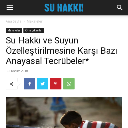
Ana Sayfa
Makaleler
Makaleler
Öne çıkanlar
Su Hakkı ve Suyun
Özelleştirilmesine Karşı Bazı
Anayasal Tecrübeler*
02 Kasım 2010