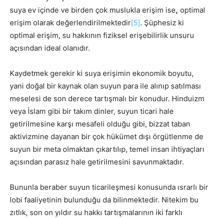
suya ev içinde ve birden çok muslukla erişim ise
,
optimal
erişim olarak değerlendirilmektedir
[5]
. Şüphesiz ki
optimal erişim, su hakkının fiziksel erişebilirlik unsuru
açısından ideal olanıdır.
Kaydetmek gerekir ki suya erişimin ekonomik boyutu,
yani doğal bir kaynak olan suyun para ile alınıp satılması
meselesi de son derece tartışmalı bir konudur. Hinduizm
veya İslam gibi bir takım dinler, suyun ticari hale
getirilmesine karşı mesafeli olduğu gibi, bizzat taban
aktivizmine dayanan bir çok hükümet dışı örgütlenme de
suyun bir meta olmaktan çıkartılıp, temel insan ihtiyaçları
açısından parasız hale getirilmesini savunmaktadır.
Bununla beraber suyun ticarileşmesi konusunda ısrarlı bir
lobi faaliyetinin bulunduğu da bilinmektedir. Nitekim bu
zıtlık, son on yıldır su hakkı tartışmalarının iki farklı