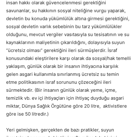
insan hakkı olarak güvencelenmesi gerektiğini
savunanlar, su hakkının sosyal niteliğine vurgu yaparak,
devletin bu konuda yükümlülük altına girmesi gerektiğini,
sosyal devletin varlık sebebinin bu tarz yükümlülükler
olduğunu, mevcut vergiler vasıtasıyla su tesisatının ve su
kaynaklarının maliyetinin çıkarıldığını, dolayısıyla suyun
“ücretsiz olması” gerektiğini ileri sürmüşlerdir. İsraf
konusundaki eleştirilere karşı olarak da sosyal/hak temelli
yaklaşım, günlük olarak bir insanın ihtiyacına karşılık
gelen asgari kullanımla sınırlanmış ücretsiz su temin
etme politikasının israf sorununu çözeceğini ileri
sürmektedir. (Bir insanın günlük olarak yeme, içme,
temizlik vb. ev içi ihtiyaçları için ihtiyaç duyduğu asgari
miktar, Dünya Sağlık Örgütüne göre 20 litre, aktivistlere
göre ise 50 litredir.)
Yeri gelmişken, gerçekten de bazı pratikler, suyun