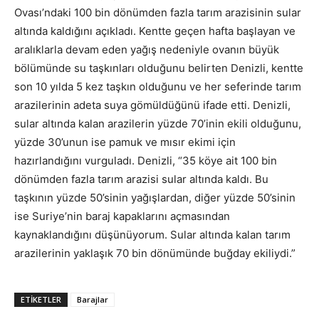
Ovası’ndaki 100 bin dönümden fazla tarım arazisinin sular
altında kaldığını açıkladı. Kentte geçen hafta başlayan ve
aralıklarla devam eden yağış nedeniyle ovanın büyük
bölümünde su taşkınları olduğunu belirten Denizli, kentte
son 10 yılda 5 kez taşkın olduğunu ve her seferinde tarım
arazilerinin adeta suya gömüldüğünü ifade etti. Denizli,
sular altında kalan arazilerin yüzde 70’inin ekili olduğunu,
yüzde 30’unun ise pamuk ve mısır ekimi için
hazırlandığını vurguladı. Denizli, “35 köye ait 100 bin
dönümden fazla tarım arazisi sular altında kaldı. Bu
taşkının yüzde 50’sinin yağışlardan, diğer yüzde 50’sinin
ise Suriye’nin baraj kapaklarını açmasından
kaynaklandığını düşünüyorum. Sular altında kalan tarım
arazilerinin yaklaşık 70 bin dönümünde buğday ekiliydi.”
ETIKETLER
Barajlar