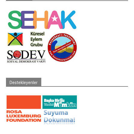
Destekleyenler