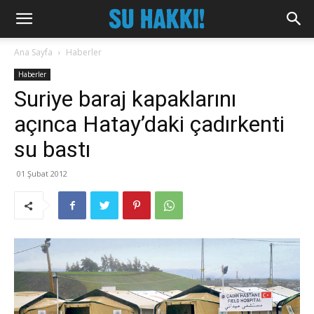
Ana Sayfa
Haberler
Haberler
Suriye baraj kapaklarını
açınca Hatay’daki çadırkenti
su bastı
01 Şubat 2012