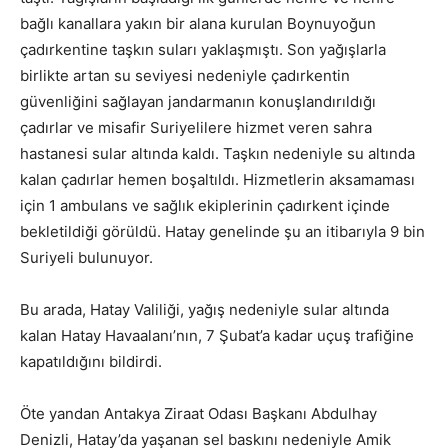
bağlı kanallara yakın bir alana kurulan Boynuyoğun
çadırkentine taşkın suları yaklaşmıştı. Son yağışlarla
birlikte artan su seviyesi nedeniyle çadırkentin
güvenliğini sağlayan jandarmanın konuşlandırıldığı
çadırlar ve misafir Suriyelilere hizmet veren sahra
hastanesi sular altında kaldı. Taşkın nedeniyle su altında
kalan çadırlar hemen boşaltıldı. Hizmetlerin aksamaması
için 1 ambulans ve sağlık ekiplerinin çadırkent içinde
bekletildiği görüldü. Hatay genelinde şu an itibarıyla 9 bin
Suriyeli bulunuyor.
Bu arada, Hatay Valiliği, yağış nedeniyle sular altında
kalan Hatay Havaalanı’nın, 7 Şubat’a kadar uçuş trafiğine
kapatıldığını bildirdi.
Öte yandan Antakya Ziraat Odası Başkanı Abdulhay
Denizli, Hatay’da yaşanan sel baskını nedeniyle Amik