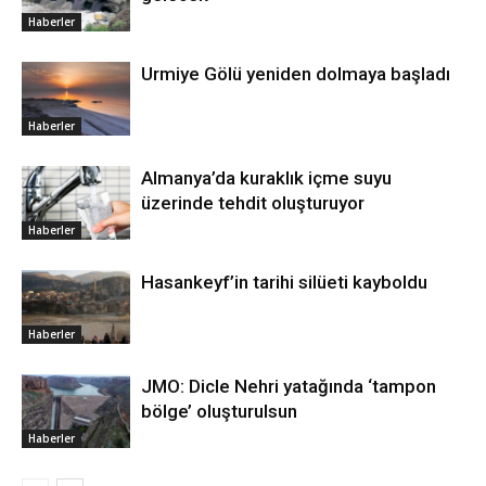
Haberler
Urmiye Gölü yeniden dolmaya başladı
Haberler
Almanya’da kuraklık içme suyu
üzerinde tehdit oluşturuyor
Haberler
Hasankeyf’in tarihi silüeti kayboldu
Haberler
JMO: Dicle Nehri yatağında ‘tampon
bölge’ oluşturulsun
Haberler