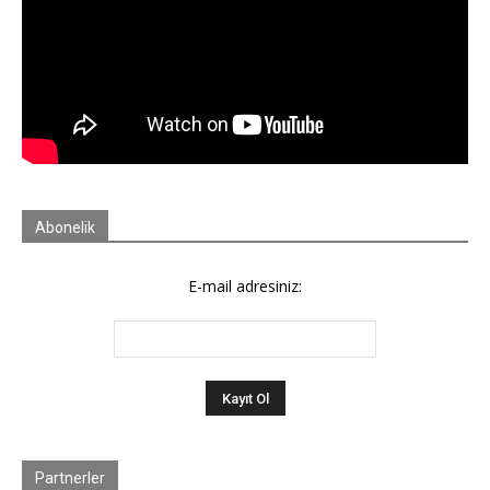
Abonelik
E-mail adresiniz:
Partnerler