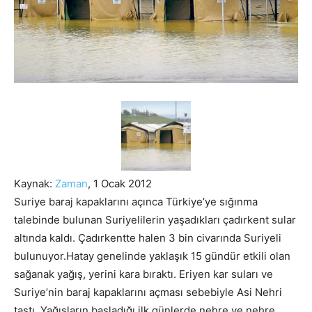
Kaynak:
Zaman
, 1 Ocak 2012
Suriye baraj kapaklarını açınca Türkiye’ye sığınma
talebinde bulunan Suriyelilerin yaşadıkları çadırkent sular
altında kaldı. Çadırkentte halen 3 bin civarında Suriyeli
bulunuyor.
Hatay genelinde yaklaşık 15 gündür etkili olan
sağanak yağış, yerini kara bıraktı. Eriyen kar suları ve
Suriye’nin baraj kapaklarını açması sebebiyle Asi Nehri
taştı. Yağışların başladığı ilk günlerde nehre ve nehre