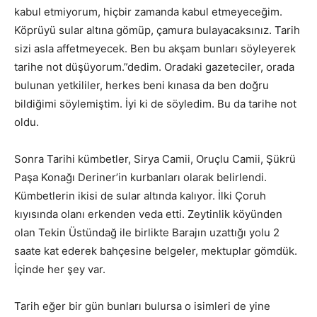
kabul etmiyorum, hiçbir zamanda kabul etmeyeceğim.
Köprüyü sular altına gömüp, çamura bulayacaksınız. Tarih
sizi asla affetmeyecek. Ben bu akşam bunları söyleyerek
tarihe not düşüyorum.”dedim. Oradaki gazeteciler, orada
bulunan yetkililer, herkes beni kınasa da ben doğru
bildiğimi söylemiştim. İyi ki de söyledim. Bu da tarihe not
oldu.
Sonra Tarihi kümbetler, Sirya Camii, Oruçlu Camii, Şükrü
Paşa Konağı Deriner’in kurbanları olarak belirlendi.
Kümbetlerin ikisi de sular altında kalıyor. İlki Çoruh
kıyısında olanı erkenden veda etti. Zeytinlik köyünden
olan Tekin Üstündağ ile birlikte Barajın uzattığı yolu 2
saate kat ederek bahçesine belgeler, mektuplar gömdük.
İçinde her şey var.
Tarih eğer bir gün bunları bulursa o isimleri de yine