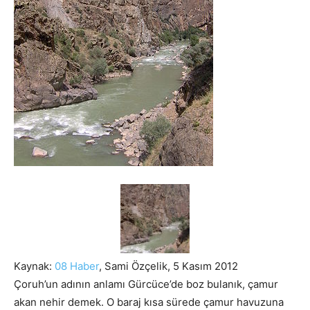
Kaynak:
08 Haber
, Sami Özçelik, 5 Kasım 2012
Çoruh’un adının anlamı Gürcüce’de boz bulanık, çamur
akan nehir demek. O baraj kısa sürede çamur havuzuna