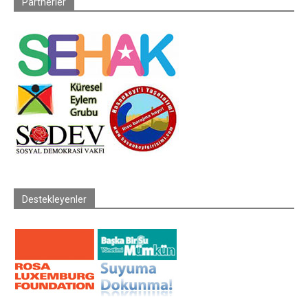
Partnerler
Destekleyenler