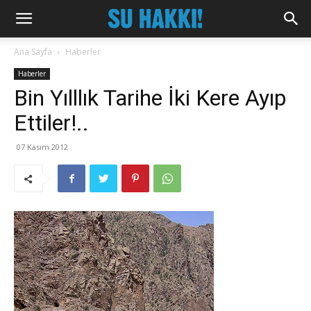
Ana Sayfa
Haberler
Haberler
Bin Yılllık Tarihe İki Kere Ayıp
Ettiler!..
07 Kasım 2012