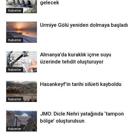
gelecek
Haberler
Urmiye Gölü yeniden dolmaya başladı
Haberler
Almanya’da kuraklık içme suyu
üzerinde tehdit oluşturuyor
Haberler
Hasankeyf’in tarihi silüeti kayboldu
Haberler
JMO: Dicle Nehri yatağında ‘tampon
bölge’ oluşturulsun
Haberler