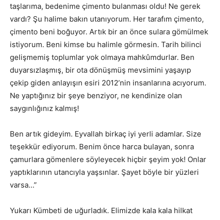
taşlarıma, bedenime çimento bulanması oldu! Ne gerek
vardı? Şu halime bakın utanıyorum. Her tarafım çimento,
çimento beni boğuyor. Artık bir an önce sulara gömülmek
istiyorum. Beni kimse bu halimle görmesin. Tarih bilinci
gelişmemiş toplumlar yok olmaya mahkûmdurlar. Ben
duyarsızlaşmış, bir ota dönüşmüş mevsimini yaşayıp
çekip giden anlayışın esiri 2012’nin insanlarına acıyorum.
Ne yaptığınız bir şeye benziyor, ne kendinize olan
saygınlığınız kalmış!
Ben artık gideyim. Eyvallah birkaç iyi yerli adamlar. Size
teşekkür ediyorum. Benim önce harca bulayan, sonra
çamurlara gömenlere söyleyecek hiçbir şeyim yok! Onlar
yaptıklarının utancıyla yaşsınlar. Şayet böyle bir yüzleri
varsa…”
Yukarı Kümbeti de uğurladık. Elimizde kala kala hilkat