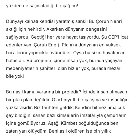
yüzden de saçmaladığı bir çağ bu!
Dünyayı kainatı kendisi yaratmış sanki! Bu Çoruh Nehri
aktığı için nehirdir. Akarken dünyanın dengesini
sağlıyordu. Geçtiği her yere hayat taşıyordu. Şu ÇEP’i icat
edenler yani Çoruh Enerji Planı’nı dünyanın en yüksek
barajlarını yapmakla övündüler. Oysa bu sizin hayatınızın
hatasıdır. Bu projenin içinde insan yok, burada yaşayan
medeniyetlerin şahitleri olan bizler yok, burada mezar
bile yok!
Bu nasıl kamu yararına bir projedir? İçinde insan olmayan
bir plan plan değildir. O art niyetli bir çalışma ve insanlığın
yüzkarasıdır. Biz tarihten geldik. Kendini bilmez ama çok
şey bildiğini sanan bazı kimselerin imzalarıyla çamurların
içine gömülüyoruz. Aşağı Kümbet boğulduğunda ben
zaten yarı ölüydüm. Beni asıl öldüren ise bin yıllık