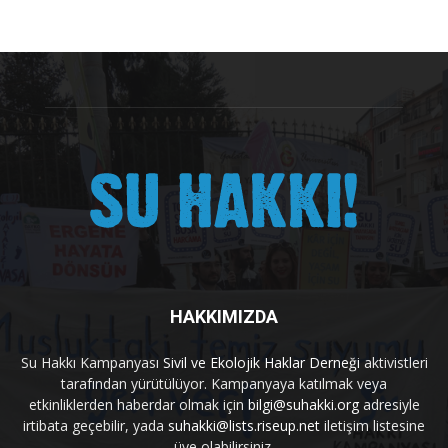
HAKKIMIZDA
Su Hakkı Kampanyası
Sivil ve Ekolojik Haklar Derneği
aktivistleri
tarafından yürütülüyor. Kampanyaya katılmak veya
etkinliklerden haberdar olmak için
bilgi@suhakki.org
adresiyle
irtibata geçebilir, yada
suhakki@lists.riseup.net
iletişim listesine
üye olabilirsiniz.