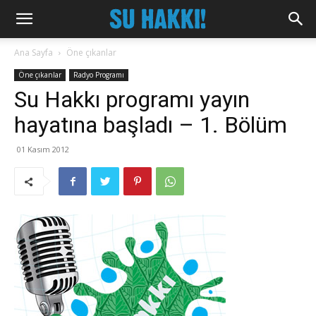
Ana Sayfa
Öne çıkanlar
Öne çıkanlar
Radyo Programı
Su Hakkı programı yayın
hayatına başladı – 1. Bölüm
01 Kasım 2012