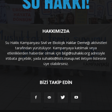
HAKKIMIZDA
Su Hakkı Kampanyası
Sivil ve Ekolojik Haklar Derneği
aktivistleri
tarafından yürütülüyor. Kampanyaya katılmak veya
etkinliklerden haberdar olmak için
bilgi@suhakki.org
adresiyle
irtibata geçebilir, yada
suhakki@lists.riseup.net
iletişim listesine
üye olabilirsiniz.
BİZİ TAKİP EDİN