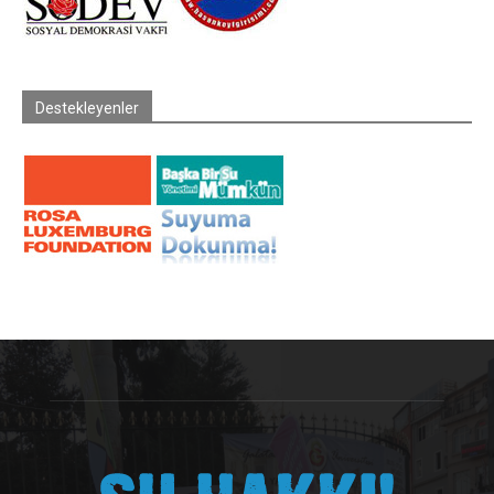
Destekleyenler