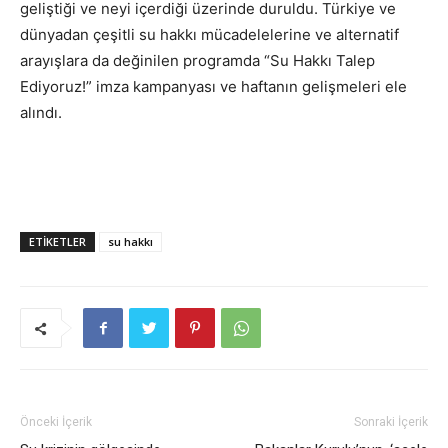
geliştiği ve neyi içerdiği üzerinde duruldu. Türkiye ve
dünyadan çeşitli su hakkı mücadelelerine ve alternatif
arayışlara da değinilen programda “Su Hakkı Talep
Ediyoruz!” imza kampanyası ve haftanın gelişmeleri ele
alındı.
ETIKETLER
su hakkı
Önceki İçerik
Sonraki İçerik