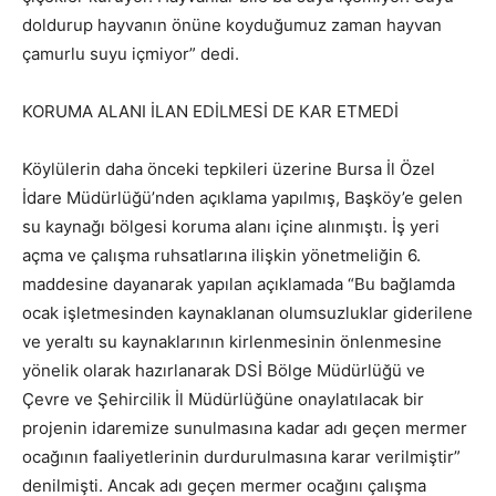
doldurup hayvanın önüne koyduğumuz zaman hayvan
çamurlu suyu içmiyor” dedi.
KORUMA ALANI İLAN EDİLMESİ DE KAR ETMEDİ
Köylülerin daha önceki tepkileri üzerine Bursa İl Özel
İdare Müdürlüğü’nden açıklama yapılmış, Başköy’e gelen
su kaynağı bölgesi koruma alanı içine alınmıştı. İş yeri
açma ve çalışma ruhsatlarına ilişkin yönetmeliğin 6.
maddesine dayanarak yapılan açıklamada “Bu bağlamda
ocak işletmesinden kaynaklanan olumsuzluklar giderilene
ve yeraltı su kaynaklarının kirlenmesinin önlenmesine
yönelik olarak hazırlanarak DSİ Bölge Müdürlüğü ve
Çevre ve Şehircilik İl Müdürlüğüne onaylatılacak bir
projenin idaremize sunulmasına kadar adı geçen mermer
ocağının faaliyetlerinin durdurulmasına karar verilmiştir”
denilmişti. Ancak adı geçen mermer ocağını çalışma