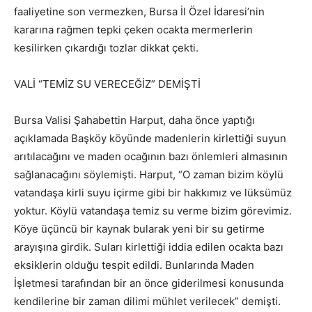
faaliyetine son vermezken, Bursa İl Özel İdaresi’nin
kararına rağmen tepki çeken ocakta mermerlerin
kesilirken çıkardığı tozlar dikkat çekti.
VALİ “TEMİZ SU VERECEĞİZ” DEMİŞTİ
Bursa Valisi Şahabettin Harput, daha önce yaptığı
açıklamada Başköy köyünde madenlerin kirlettiği suyun
arıtılacağını ve maden ocağının bazı önlemleri almasının
sağlanacağını söylemişti. Harput, “O zaman bizim köylü
vatandaşa kirli suyu içirme gibi bir hakkımız ve lüksümüz
yoktur. Köylü vatandaşa temiz su verme bizim görevimiz.
Köye üçüncü bir kaynak bularak yeni bir su getirme
arayışına girdik. Suları kirlettiği iddia edilen ocakta bazı
eksiklerin olduğu tespit edildi. Bunlarında Maden
İşletmesi tarafından bir an önce giderilmesi konusunda
kendilerine bir zaman dilimi mühlet verilecek” demişti.