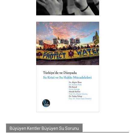
Büyüyen Kentler Büyüyen Su Sorunu