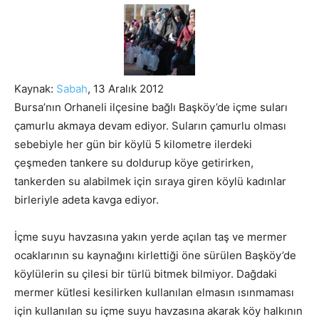
Kaynak:
Sabah
, 13 Aralık 2012
Bursa’nın Orhaneli ilçesine bağlı Başköy’de içme suları
çamurlu akmaya devam ediyor. Suların çamurlu olması
sebebiyle her gün bir köylü 5 kilometre ilerdeki
çeşmeden tankere su doldurup köye getirirken,
tankerden su alabilmek için sıraya giren köylü kadınlar
birleriyle adeta kavga ediyor.
İçme suyu havzasına yakın yerde açılan taş ve mermer
ocaklarının su kaynağını kirlettiği öne sürülen Başköy’de
köylülerin su çilesi bir türlü bitmek bilmiyor. Dağdaki
mermer kütlesi kesilirken kullanılan elmasın ısınmaması
için kullanılan su içme suyu havzasına akarak köy halkının