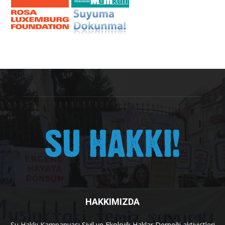
HAKKIMIZDA
Su Hakkı Kampanyası
Sivil ve Ekolojik Haklar Derneği
aktivistleri