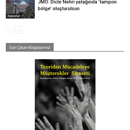
JMO: Dicle Nehri yatağında ‘tampon
bölge’ oluşturulsun
Haberler
Son Çıkan Kitaplarımız