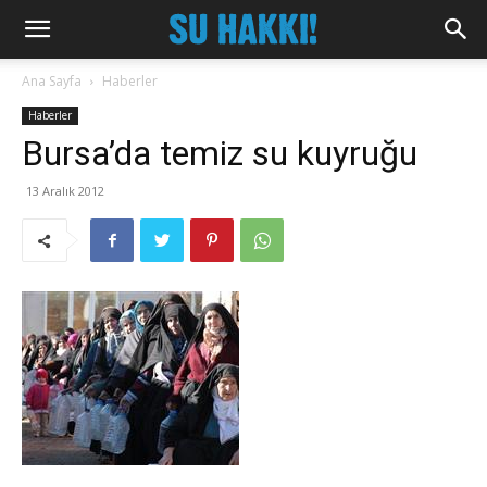
Ana Sayfa
Haberler
Haberler
Bursa’da temiz su kuyruğu
13 Aralık 2012