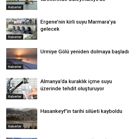
Haberler
Ergene’nin kirli suyu Marmara’ya
gelecek
Haberler
Urmiye Gölü yeniden dolmaya başladı
Haberler
Almanya’da kuraklık içme suyu
üzerinde tehdit oluşturuyor
Haberler
Hasankeyf’in tarihi silüeti kayboldu
Haberler