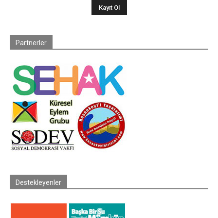
Partnerler
Destekleyenler