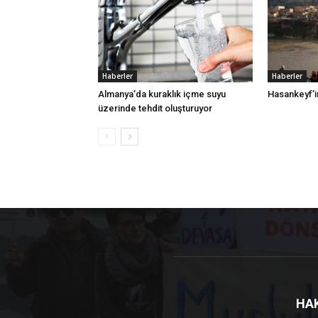
Haberler
Haberler
Almanya’da kuraklık içme suyu
Hasankeyf’in
üzerinde tehdit oluşturuyor
HA