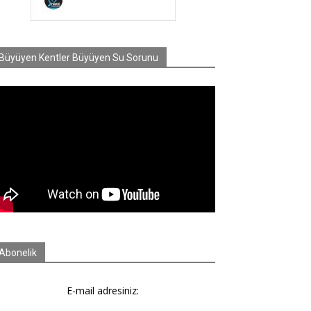
Büyüyen Kentler Büyüyen Su Sorunu
Abonelik
E-mail adresiniz: