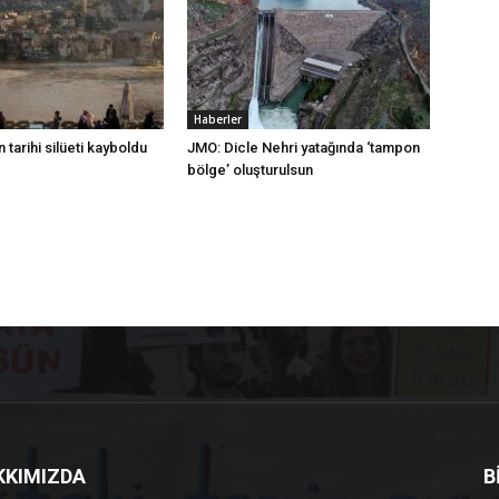
Haberler
 tarihi silüeti kayboldu
JMO: Dicle Nehri yatağında ‘tampon
bölge’ oluşturulsun
KKIMIZDA
B