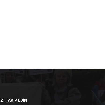
İZİ TAKİP EDİN