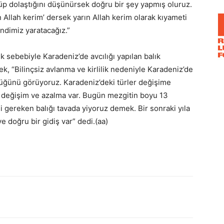
üp dolaştığını düşünürsek doğru bir şey yapmış oluruz.
 Allah kerim’ dersek yarın Allah kerim olarak kıyameti
ndimiz yaratacağız.”
lik sebebiyle Karadeniz’de avcılığı yapılan balık
k, “Bilinçsiz avlanma ve kirlilik nedeniyle Karadeniz’de
ştüğünü görüyoruz. Karadeniz’deki türler değişime
ir değişim ve azalma var. Bugün mezgitin boyu 13
gereken balığı tavada yiyoruz demek. Bir sonraki yıla
e doğru bir gidiş var” dedi.(aa)