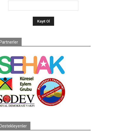
Partnerler
Destekleyenler