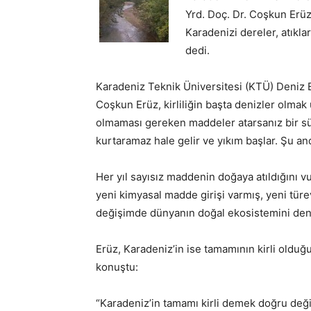
Yrd. Doç. Dr. Coşkun Erü
Karadenizi dereler, atıkla
dedi.
Karadeniz Teknik Üniversitesi (KTÜ) Deniz B
Coşkun Erüz, kirliliğin başta denizler olmak
olmaması gereken maddeler atarsanız bir sür
kurtaramaz hale gelir ve yıkım başlar. Şu an
Her yıl sayısız maddenin doğaya atıldığını v
yeni kimyasal madde girişi varmış, yeni tür
değişimde dünyanın doğal ekosistemini de
Erüz, Karadeniz’in ise tamamının kirli oldu
konuştu:
“Karadeniz’in tamamı kirli demek doğru değil 