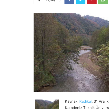
Kaynak:
Radikal
, 31 Aralı
Karadeniz Teknik Üniversi