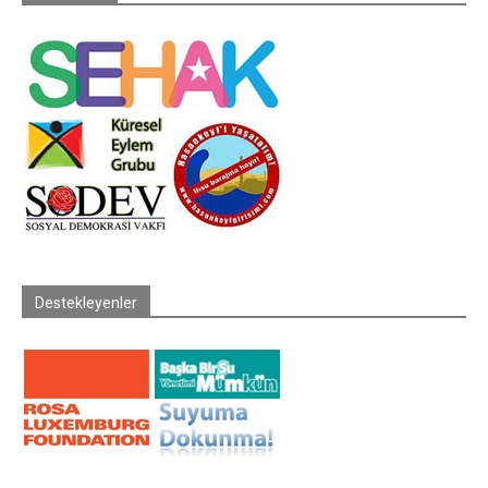
Destekleyenler