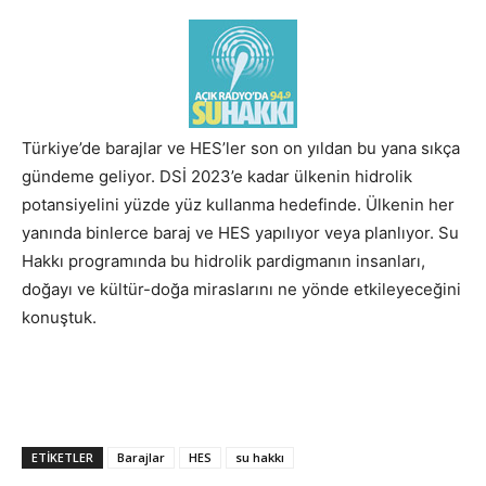
Türkiye’de barajlar ve HES’ler son on yıldan bu yana sıkça
gündeme geliyor. DSİ 2023’e kadar ülkenin hidrolik
potansiyelini yüzde yüz kullanma hedefinde. Ülkenin her
yanında binlerce baraj ve HES yapılıyor veya planlıyor. Su
Hakkı programında bu hidrolik pardigmanın insanları,
doğayı ve kültür-doğa miraslarını ne yönde etkileyeceğini
konuştuk.
ETIKETLER
Barajlar
HES
su hakkı