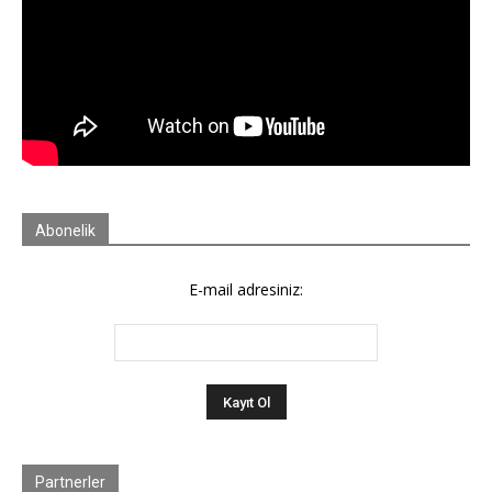
Abonelik
E-mail adresiniz:
Partnerler