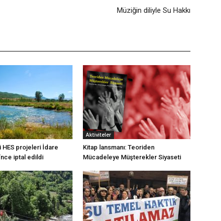
Müziğin diliyle Su Hakkı
Aktiviteler
 HES projeleri İdare
Kitap lansmanı: Teoriden
ce iptal edildi
Mücadeleye Müşterekler Siyaseti