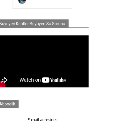
Büyüyen Kentler Büyüyen Su Sorunu
Abonelik
E-mail adresiniz: