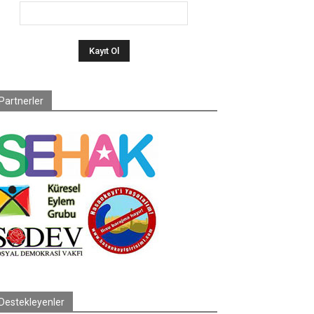
Partnerler
Destekleyenler