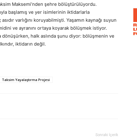
Taksim Maksemi’nden şehre bölüştürülüyordu.
a başlamış ve yer isimlerinin iktidarlarla
 asıdır varlığını koruyabilmişti. Yaşamın kaynağı suyun
idini ve ayranını ortaya koyarak bölüşmek istiyor.
na dönüşürken, halk aslında şunu diyor: bölüşmenin ve
ndır, iktidarın değil.
Taksim Yayalaştırma Projesi
Sonraki İçerik