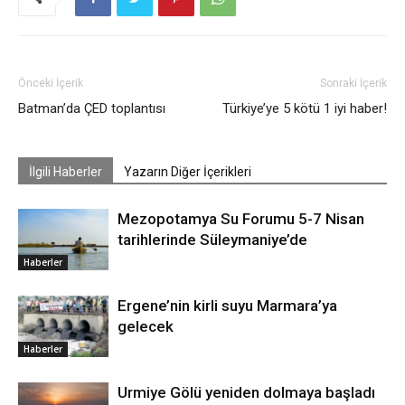
Önceki İçerik
Sonraki İçerik
Batman’da ÇED toplantısı
Türkiye’ye 5 kötü 1 iyi haber!
İlgili Haberler
Yazarın Diğer İçerikleri
Mezopotamya Su Forumu 5-7 Nisan
tarihlerinde Süleymaniye’de
Haberler
Ergene’nin kirli suyu Marmara’ya
gelecek
Haberler
Urmiye Gölü yeniden dolmaya başladı