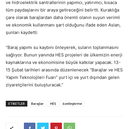
ve hidroelektrik santrallerinin yapımcı, yatırımcı, kısaca
tüm paydaşlarını bir araya getireceğini belirtti. Kuraklığa
çare olarak barajlardan daha önemli olanın suyun verimli
ve ekonomik kullanmanı şart olduğunu ifade eden Aslan,
şunları kaydetti:
“Baraj yapımı su kaybını önleyerek, suların toplanmasını
sağlıyor. Bunun yanında HES projeleri de ülkemizin enerji
kaynaklarına ve ekonomisine büyük katkılar yapacak. 13-
15 Şubat tarihleri arasında düzenlenecek “Barajlar ve HES
Yapım Teknolojileri Fuarı” yurt içi ve yurt dışından gelen
ziyaretçilerini buluşturacak.”
ETIKETLER
Barajlar
HES
özelleştirme