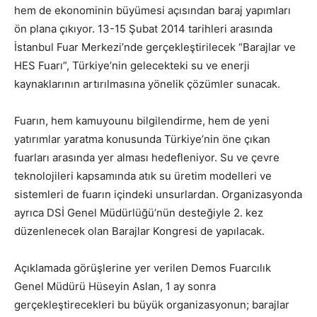
hem de ekonominin büyümesi açısından baraj yapımları
ön plana çıkıyor. 13-15 Şubat 2014 tarihleri arasında
İstanbul Fuar Merkezi’nde gerçekleştirilecek “Barajlar ve
HES Fuarı”, Türkiye’nin gelecekteki su ve enerji
kaynaklarının artırılmasına yönelik çözümler sunacak.
Fuarın, hem kamuyounu bilgilendirme, hem de yeni
yatırımlar yaratma konusunda Türkiye’nin öne çıkan
fuarları arasında yer alması hedefleniyor. Su ve çevre
teknolojileri kapsamında atık su üretim modelleri ve
sistemleri de fuarın içindeki unsurlardan. Organizasyonda
ayrıca DSİ Genel Müdürlüğü’nün desteğiyle 2. kez
düzenlenecek olan Barajlar Kongresi de yapılacak.
Açıklamada görüşlerine yer verilen Demos Fuarcılık
Genel Müdürü Hüseyin Aslan, 1 ay sonra
gerçekleştirecekleri bu büyük organizasyonun; barajlar