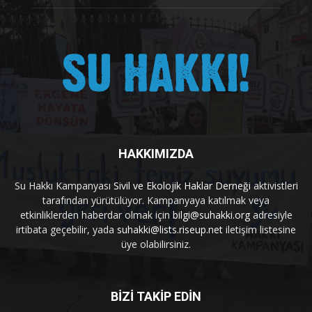
HAKKIMIZDA
Su Hakkı Kampanyası
Sivil ve Ekolojik Haklar Derneği
aktivistleri
tarafından yürütülüyor. Kampanyaya katılmak veya
etkinliklerden haberdar olmak için
bilgi@suhakki.org
adresiyle
irtibata geçebilir, yada
suhakki@lists.riseup.net
iletişim listesine
üye olabilirsiniz.
BİZİ TAKİP EDİN