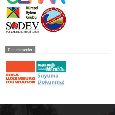
Destekleyenler