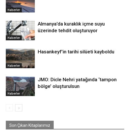
Haberler
Almanya’da kuraklık içme suyu
üzerinde tehdit oluşturuyor
Haberler
Hasankeyf’in tarihi silüeti kayboldu
Haberler
JMO: Dicle Nehri yatağında ‘tampon
bölge’ oluşturulsun
Haberler
Son Çıkan Kitaplarımız