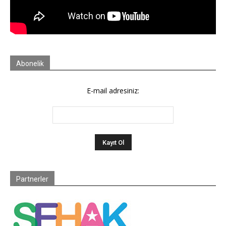
Abonelik
E-mail adresiniz:
Partnerler