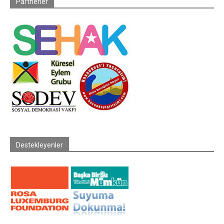
Partnerler
Destekleyenler