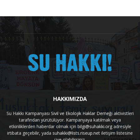
HAKKIMIZDA
Su Hakkı Kampanyası
Sivil ve Ekolojik Haklar Derneği
aktivistleri
tarafından yürütülüyor. Kampanyaya katılmak veya
etkinliklerden haberdar olmak için
bilgi@suhakki.org
adresiyle
irtibata geçebilir, yada
suhakki@lists.riseup.net
iletişim listesine
üye olabilirsiniz.