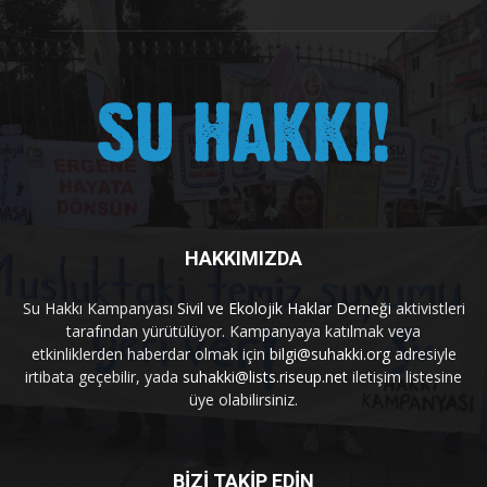
HAKKIMIZDA
Su Hakkı Kampanyası
Sivil ve Ekolojik Haklar Derneği
aktivistleri
tarafından yürütülüyor. Kampanyaya katılmak veya
etkinliklerden haberdar olmak için
bilgi@suhakki.org
adresiyle
irtibata geçebilir, yada
suhakki@lists.riseup.net
iletişim listesine
üye olabilirsiniz.
BİZİ TAKİP EDİN