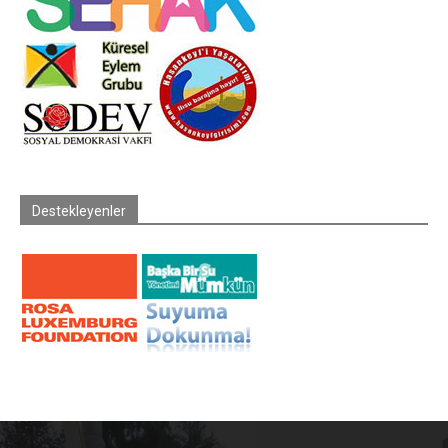
Destekleyenler