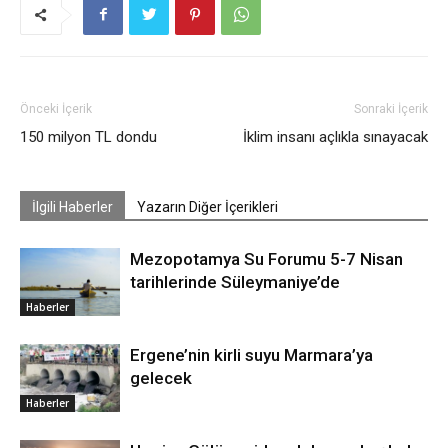
Önceki İçerik
Sonraki İçerik
150 milyon TL dondu
İklim insanı açlıkla sınayacak
İlgili Haberler
Yazarın Diğer İçerikleri
Mezopotamya Su Forumu 5-7 Nisan
tarihlerinde Süleymaniye’de
Haberler
Ergene’nin kirli suyu Marmara’ya
gelecek
Haberler