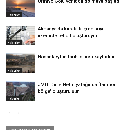
Urmiye Gölü yeniden dolmaya başladı
Haberler
Almanya’da kuraklık içme suyu
üzerinde tehdit oluşturuyor
Haberler
Hasankeyf’in tarihi silüeti kayboldu
Haberler
JMO: Dicle Nehri yatağında ‘tampon
bölge’ oluşturulsun
Haberler