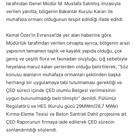
tarafından Genel Müdür M. Mustafa Satılmış imzasıyla
verilen yanıtta, bölgenin Bakanlar Kurulu Kararı ile
muhafaza ormanı olduğunun tespit edildiği ifade edildi.
Kemal Özer’in Evrensel’de yer alan haberine göre
Müdürlük tarafından verilen cevapta ayrıca, bölgenin arazi
yapısının tamamen taşlık ve kayalık yapıda olduğu, çok
geniş ve çeşitli flora ve faunadan oluştuğu, çığ sebebiyle
heyelana maruz kalan yerlerden olduğu belirtilerek, “Söz
konusu alanların muhafaza ormanları şeklinden başka
herhangi bir uygulamaya tabi tutulmaması gerektiği ve
ÇED süreci içinde ÇED olumlu Belgesi verilmesinin
uygun bulunulmadığı belirtilmiştir” denildi. Pülümür
Regülatörü ve HES (Kurulu gücü 29MWm/28,7 MWe)
Kırma-Eleme Tesisi ve Beton Santrali Dahil projesine ait
ÇED Raporunun firmaya iade edilerek ÇED sürecin
sonlandırıldığı söylendi.