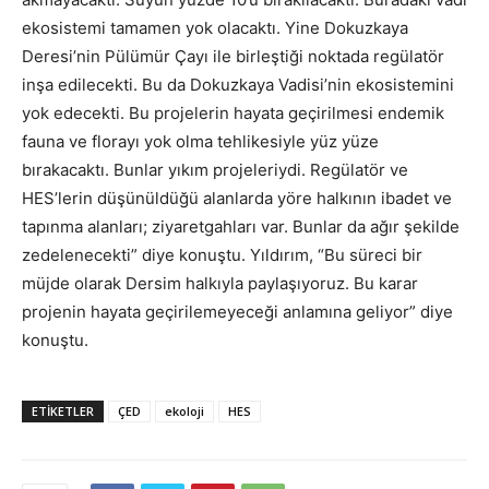
ekosistemi tamamen yok olacaktı. Yine Dokuzkaya
Deresi’nin Pülümür Çayı ile birleştiği noktada regülatör
inşa edilecekti. Bu da Dokuzkaya Vadisi’nin ekosistemini
yok edecekti. Bu projelerin hayata geçirilmesi endemik
fauna ve florayı yok olma tehlikesiyle yüz yüze
bırakacaktı. Bunlar yıkım projeleriydi. Regülatör ve
HES’lerin düşünüldüğü alanlarda yöre halkının ibadet ve
tapınma alanları; ziyaretgahları var. Bunlar da ağır şekilde
zedelenecekti” diye konuştu. Yıldırım, “Bu süreci bir
müjde olarak Dersim halkıyla paylaşıyoruz. Bu karar
projenin hayata geçirilemeyeceği anlamına geliyor” diye
konuştu.
ETIKETLER
ÇED
ekoloji
HES