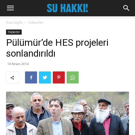
Ana Sayfa
Haberler
Haberler
Pülümür’de HES projeleri
sonlandırıldı
14 Nisan 2014