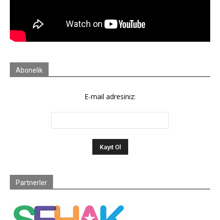
Abonelik
E-mail adresiniz:
Partnerler