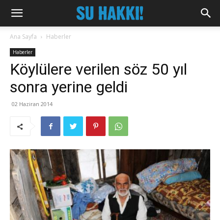
Ana Sayfa
Haberler
Haberler
Köylülere verilen söz 50 yıl
sonra yerine geldi
02 Haziran 2014