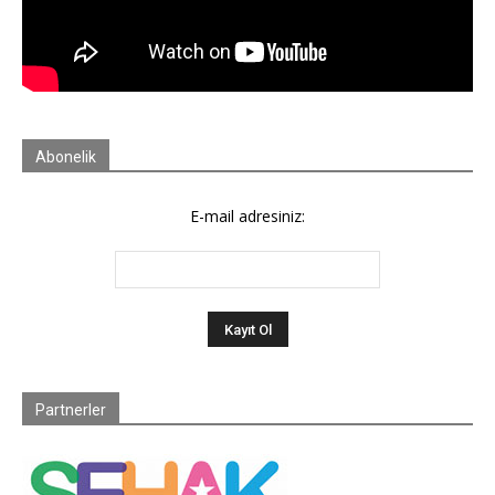
Abonelik
E-mail adresiniz:
Partnerler