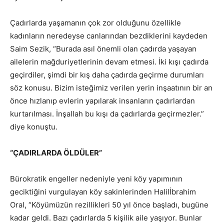
Çadırlarda yaşamanın çok zor olduğunu özellikle
kadınların neredeyse canlarından bezdiklerini kaydeden
Saim Sezik, “Burada asıl önemli olan çadırda yaşayan
ailelerin mağduriyetlerinin devam etmesi. İki kışı çadırda
geçirdiler, şimdi bir kış daha çadırda geçirme durumları
söz konusu. Bizim isteğimiz verilen yerin inşaatının bir an
önce hızlanıp evlerin yapılarak insanların çadırlardan
kurtarılması. İnşallah bu kışı da çadırlarda geçirmezler.”
diye konuştu.
“ÇADIRLARDA ÖLDÜLER”
Bürokratik engeller nedeniyle yeni köy yapımının
geciktiğini vurgulayan köy sakinlerinden Halilİbrahim
Oral, “Köyümüzün rezillikleri 50 yıl önce başladı, bugüne
kadar geldi. Bazı çadırlarda 5 kişilik aile yaşıyor. Bunlar