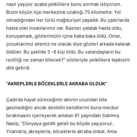
nasıl yaşıyor acaba yetkililere bunu sormak istiyorum.
Bizim köyün ilçe merkezine uzaklığı 75 kilometre. Yol
olmadığından her türlü mağduriyet yaşadık. Bu çadırlarda
hasta olan insanlarımız var. Bazıları yatalak hasta oldu,
konuşamadı, gözlerimizin içine baka baka öldü. Onlar,
çocuklarımız ailemiz ne olacak diye gözleri arkada kalarak
öldüler. Bu şekilde 5 -6 kişi öldü. Bu vatandaşların bu
rezilliği ne zaman bitecek?” sözleriyle yetkililere tepkisini
dile getirdi.
“AKREPLERLE BÖCEKLERLE AKRABA OLDUK”
Çadırda hayat süreceğinin aklının ucundan bile
geçmediğini ancak devletin kendilerini buna mecbur
bırakmasını içerleyerek anlatan 81 yaşındaki Satılmış
Nasip, “Dünyaya geldik geleli bu köyde yaşıyoruz.
Yılanlarla, akreplerle, böceklerle akraba olduk. Ama