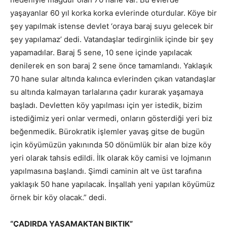
yaşayanlar 60 yıl korka korka evlerinde oturdular. Köye bir
şey yapılmak istense devlet ‘oraya baraj suyu gelecek bir
şey yapılamaz’ dedi. Vatandaşlar tedirginlik içinde bir şey
yapamadılar. Baraj 5 sene, 10 sene içinde yapılacak
denilerek en son baraj 2 sene önce tamamlandı. Yaklaşık
70 hane sular altında kalınca evlerinden çıkan vatandaşlar
su altında kalmayan tarlalarına çadır kurarak yaşamaya
başladı. Devletten köy yapılması için yer istedik, bizim
istediğimiz yeri onlar vermedi, onların gösterdiği yeri biz
beğenmedik. Bürokratik işlemler yavaş gitse de bugün
için köyümüzün yakınında 50 dönümlük bir alan bize köy
yeri olarak tahsis edildi. İlk olarak köy camisi ve lojmanın
yapılmasına başlandı. Şimdi caminin alt ve üst tarafına
yaklaşık 50 hane yapılacak. İnşallah yeni yapılan köyümüz
örnek bir köy olacak.” dedi.
“ÇADIRDA YAŞAMAKTAN BIKTIK”