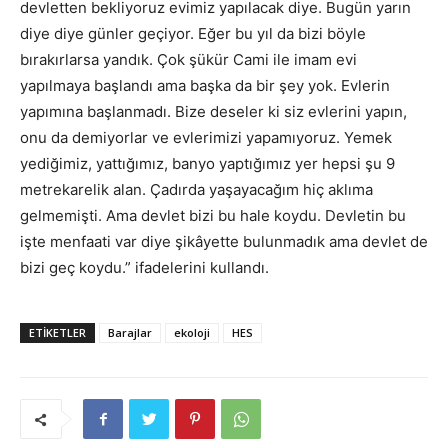
devletten bekliyoruz evimiz yapılacak diye. Bugün yarın
diye diye günler geçiyor. Eğer bu yıl da bizi böyle
bırakırlarsa yandık. Çok şükür Cami ile imam evi
yapılmaya başlandı ama başka da bir şey yok. Evlerin
yapımına başlanmadı. Bize deseler ki siz evlerini yapın,
onu da demiyorlar ve evlerimizi yapamıyoruz. Yemek
yediğimiz, yattığımız, banyo yaptığımız yer hepsi şu 9
metrekarelik alan. Çadırda yaşayacağım hiç aklıma
gelmemişti. Ama devlet bizi bu hale koydu. Devletin bu
işte menfaati var diye şikâyette bulunmadık ama devlet de
bizi geç koydu.” ifadelerini kullandı.
ETIKETLER
Barajlar
ekoloji
HES