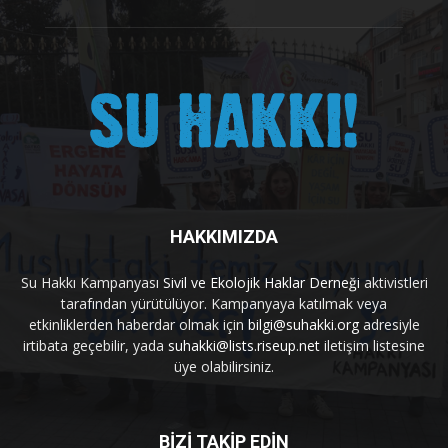
HAKKIMIZDA
Su Hakkı Kampanyası
Sivil ve Ekolojik Haklar Derneği
aktivistleri
tarafından yürütülüyor. Kampanyaya katılmak veya
etkinliklerden haberdar olmak için
bilgi@suhakki.org
adresiyle
irtibata geçebilir, yada
suhakki@lists.riseup.net
iletişim listesine
üye olabilirsiniz.
BİZİ TAKİP EDİN