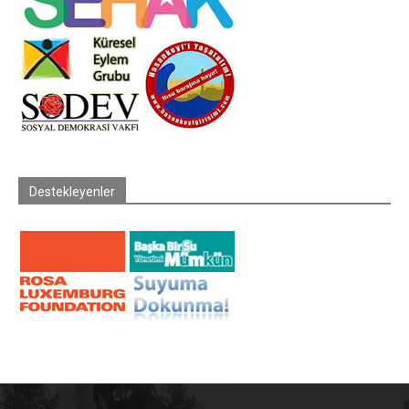
Destekleyenler