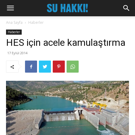
Ana Sayfa
Haberler
Haberler
HES için acele kamulaştırma
17 Eylül 2014