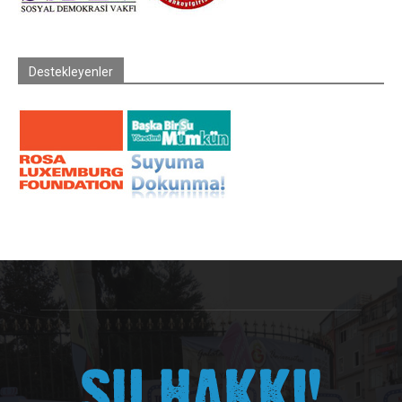
Destekleyenler