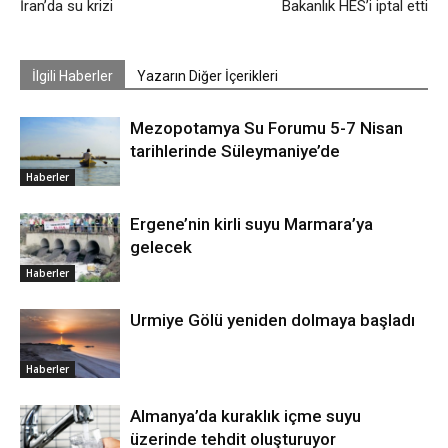
İran’da su krizi
Bakanlık HES’i iptal etti
İlgili Haberler
Yazarın Diğer İçerikleri
Mezopotamya Su Forumu 5-7 Nisan
tarihlerinde Süleymaniye’de
Haberler
Ergene’nin kirli suyu Marmara’ya
gelecek
Haberler
Urmiye Gölü yeniden dolmaya başladı
Haberler
Almanya’da kuraklık içme suyu
üzerinde tehdit oluşturuyor