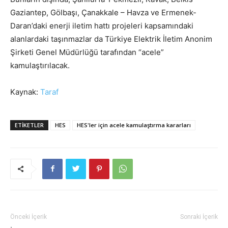
Gaziantep, Gölbaşı, Çanakkale – Havza ve Ermenek-
Daran’daki enerji iletim hattı projeleri kapsamındaki
alanlardaki taşınmazlar da Türkiye Elektrik İletim Anonim
Şirketi Genel Müdürlüğü tarafından “acele”
kamulaştırılacak.
Kaynak:
Taraf
ETIKETLER
HES
HES'ler için acele kamulaştırma kararları
Önceki İçerik
Sonraki İçerik