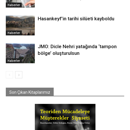
Haberler
Hasankeyf’in tarihi silüeti kayboldu
Haberler
JMO: Dicle Nehri yatağında ‘tampon
bölge’ oluşturulsun
Haberler
Son Çıkan Kitaplarımız