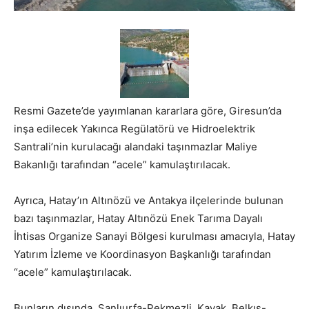
Resmi Gazete’de yayımlanan kararlara göre, Giresun’da
inşa edilecek Yakınca Regülatörü ve Hidroelektrik
Santrali’nin kurulacağı alandaki taşınmazlar Maliye
Bakanlığı tarafından “acele” kamulaştırılacak.
Ayrıca, Hatay’ın Altınözü ve Antakya ilçelerinde bulunan
bazı taşınmazlar, Hatay Altınözü Enek Tarıma Dayalı
İhtisas Organize Sanayi Bölgesi kurulması amacıyla, Hatay
Yatırım İzleme ve Koordinasyon Başkanlığı tarafından
“acele” kamulaştırılacak.
Bunların dışında, Şanlıurfa-Pekmezli, Kavak, Belkıs-