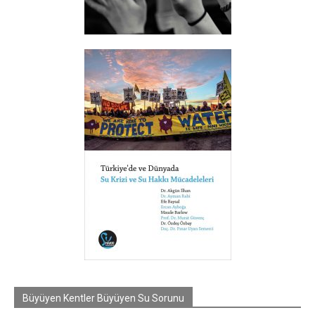
Büyüyen Kentler Büyüyen Su Sorunu