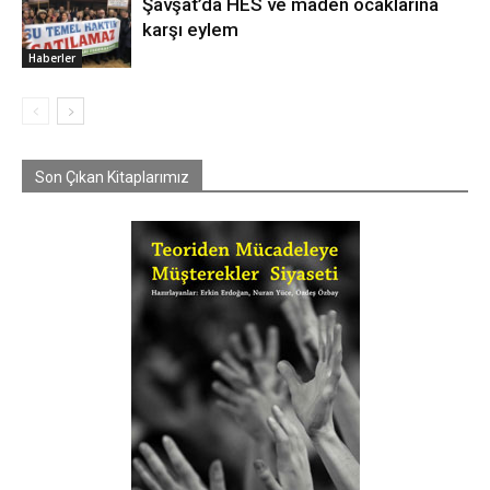
Şavşat’da HES ve maden ocaklarına
karşı eylem
Haberler
Son Çıkan Kitaplarımız