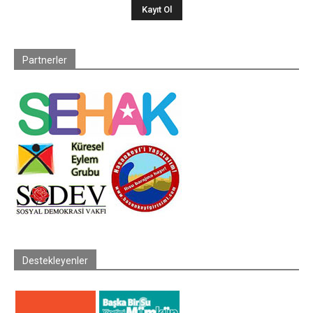
Partnerler
Destekleyenler