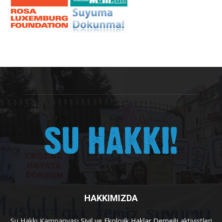
HAKKIMIZDA
Su Hakkı Kampanyası
Sivil ve Ekolojik Haklar Derneği
aktivistleri