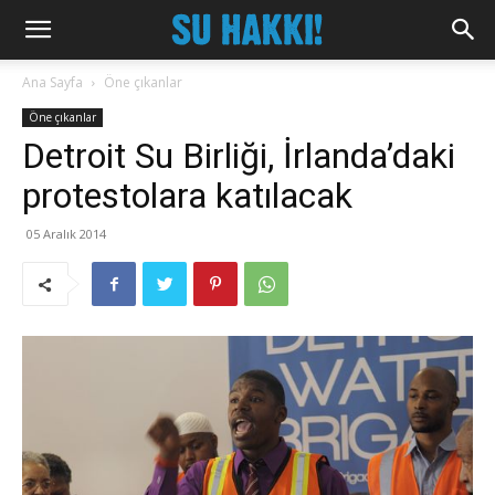
Ana Sayfa
Öne çıkanlar
Öne çıkanlar
Detroit Su Birliği, İrlanda’daki
protestolara katılacak
05 Aralık 2014