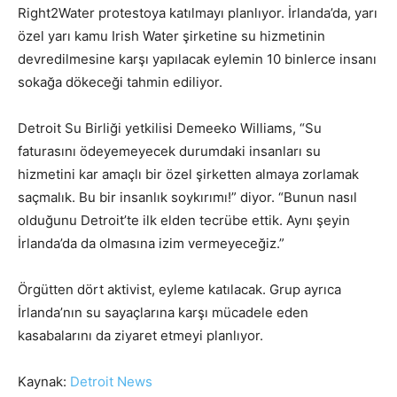
Right2Water protestoya katılmayı planlıyor. İrlanda’da, yarı
özel yarı kamu Irish Water şirketine su hizmetinin
devredilmesine karşı yapılacak eylemin 10 binlerce insanı
sokağa dökeceği tahmin ediliyor.
Detroit Su Birliği yetkilisi Demeeko Williams, “Su
faturasını ödeyemeyecek durumdaki insanları su
hizmetini kar amaçlı bir özel şirketten almaya zorlamak
saçmalık. Bu bir insanlık soykırımı!” diyor. “Bunun nasıl
olduğunu Detroit’te ilk elden tecrübe ettik. Aynı şeyin
İrlanda’da da olmasına izim vermeyeceğiz.”
Örgütten dört aktivist, eyleme katılacak. Grup ayrıca
İrlanda’nın su sayaçlarına karşı mücadele eden
kasabalarını da ziyaret etmeyi planlıyor.
Kaynak:
Detroit News