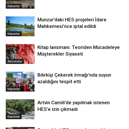
Haberler
Munzur’daki HES projeleri İdare
Mahkemesi’nce iptal edildi
Haberler
Kitap lansmanı: Teoriden Mücadeleye
Müşterekler Siyaseti
Aktiviteler
Bilirkişi Çekerek Irmağı’nda suyun
azaldığını tespit etti
Haberler
Artvin Camili’de yapılmak istenen
HES’e izin çıkmadı
Haberler