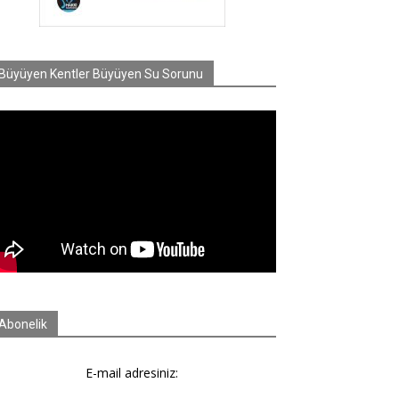
Büyüyen Kentler Büyüyen Su Sorunu
Abonelik
E-mail adresiniz: