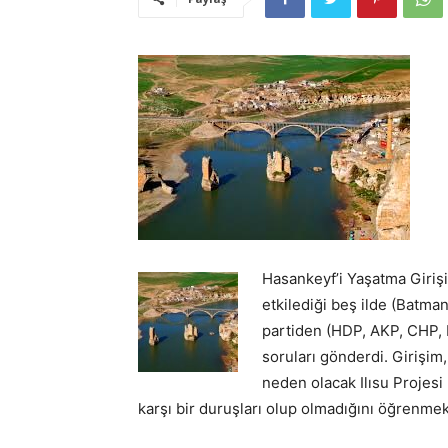
Hasankeyf’i Yaşatma Girişim
etkilediği beş ilde (Batman
partiden (HDP, AKP, CHP, M
soruları gönderdi. Girişim,
neden olacak Ilısu Projesi
karşı bir duruşları olup olmadığını öğrenmek