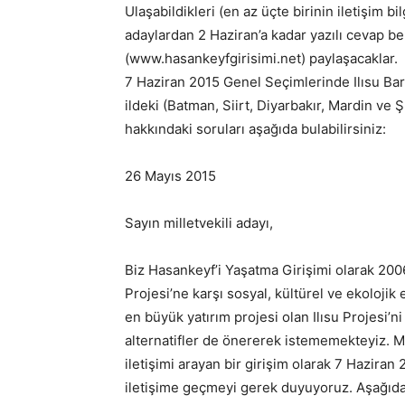
Ulaşabildikleri (en az üçte birinin iletişim b
adaylardan 2 Haziran’a kadar yazılı cevap be
(www.hasankeyfgirisimi.net) paylaşacaklar.
7 Haziran 2015 Genel Seçimlerinde Ilısu Bara
ildeki (Batman, Siirt, Diyarbakır, Mardin ve Şı
hakkındaki soruları aşağıda bulabilirsiniz:
26 Mayıs 2015
Sayın milletvekili adayı,
Biz Hasankeyf’i Yaşatma Girişimi olarak 2006 
Projesi’ne karşı sosyal, kültürel ve ekoloji
en büyük yatırım projesi olan Ilısu Projesi’
alternatifler de önererek istememekteyiz. 
iletişimi arayan bir girişim olarak 7 Haziran 
iletişime geçmeyi gerek duyuyoruz. Aşağıda