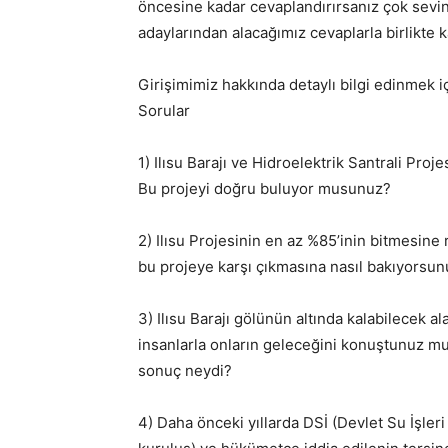
öncesine kadar cevaplandırırsanız çok sevini
adaylarından alacağımız cevaplarla birlikte
Girişimimiz hakkında detaylı bilgi edinmek i
Sorular
1) Ilısu Barajı ve Hidroelektrik Santrali Pro
Bu projeyi doğru buluyor musunuz?
2) Ilısu Projesinin en az %85’inin bitmesine
bu projeye karşı çıkmasına nasıl bakıyorsun
3) Ilısu Barajı gölünün altında kalabilecek 
insanlarla onların geleceğini konuştunuz mu 
sonuç neydi?
4) Daha önceki yıllarda DSİ (Devlet Su İşle