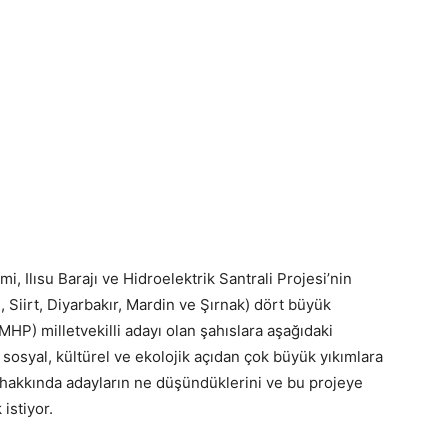
i, Ilısu Barajı ve Hidroelektrik Santrali Projesi’nin
, Siirt, Diyarbakır, Mardin ve Şırnak) dört büyük
HP) milletvekilli adayı olan şahıslara aşağıdaki
 sosyal, kültürel ve ekolojik açıdan çok büyük yıkımlara
 hakkında adayların ne düşündüklerini ve bu projeye
 istiyor.