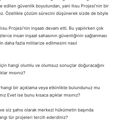
de edilen güvenlik boyutundan, yani Ilısu Projesi’nin bir
sız. Özellikle çözüm sürecini düşünerek sizde de böyle
Ilısu Projesi’nin inşaatı devam etti. Bu yapılırken çok
üzlerce insan inşaat sahasının güvenliğinin sağlanması
in daha fazla militarize edilmesini nasıl
z için hangi olumlu ve olumsuz sonuçlar doğuracağını
klar mısınız?
rhangi bir açıklama veya etkinlikte bulundunuz mu
z Evet ise bunu kısaca açıklar mısınız?
ı ve siz şahıs olarak merkezi hükümetin başında
angi tür projeleri tercih ederdiniz?