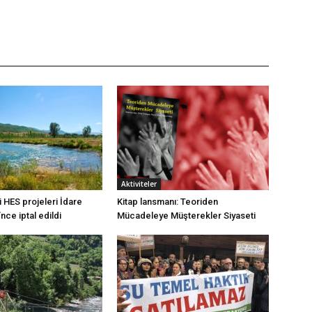
Aktiviteler
 HES projeleri İdare
Kitap lansmanı: Teoriden
ce iptal edildi
Mücadeleye Müşterekler Siyaseti