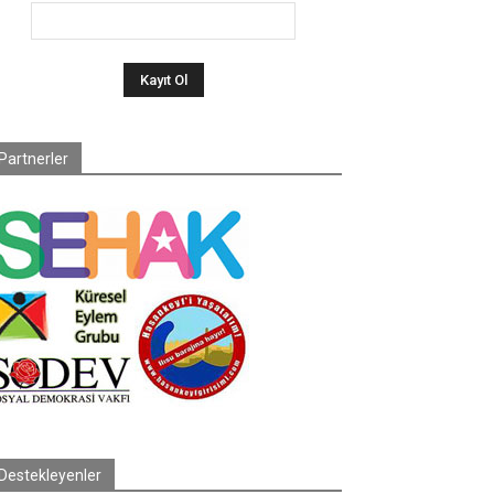
Partnerler
Destekleyenler