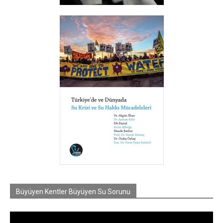
Büyüyen Kentler Büyüyen Su Sorunu