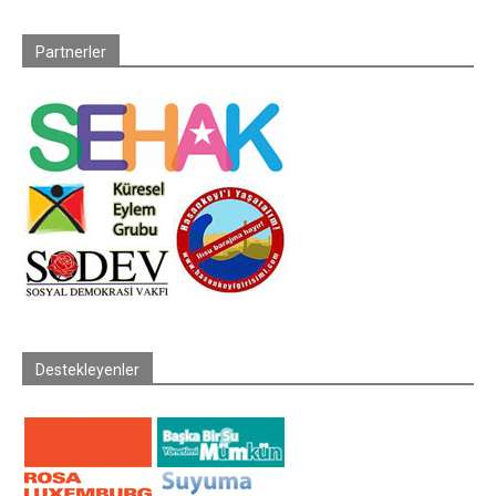
Partnerler
Destekleyenler