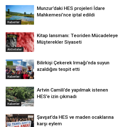
Munzur’daki HES projeleri İdare
Mahkemesi’nce iptal edildi
Haberler
Kitap lansmanı: Teoriden Mücadeleye
Müşterekler Siyaseti
Aktiviteler
Bilirkişi Çekerek Irmağı’nda suyun
azaldığını tespit etti
Haberler
Artvin Camili’de yapılmak istenen
HES’e izin çıkmadı
Haberler
Şavşat’da HES ve maden ocaklarına
karşı eylem