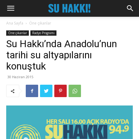
Ana Sayfa
Öne çıkanlar
Öne çıkanlar
Radyo Programı
Su Hakkı’nda Anadolu’nun
tarihi su altyapılarını
konuştuk
30 Haziran 2015