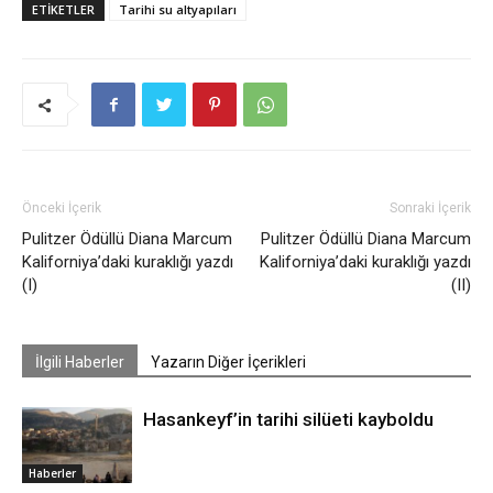
ETIKETLER
Tarihi su altyapıları
Önceki İçerik
Sonraki İçerik
Pulitzer Ödüllü Diana Marcum
Pulitzer Ödüllü Diana Marcum
Kaliforniya’daki kuraklığı yazdı
Kaliforniya’daki kuraklığı yazdı
(I)
(II)
İlgili Haberler
Yazarın Diğer İçerikleri
Hasankeyf’in tarihi silüeti kayboldu
Haberler