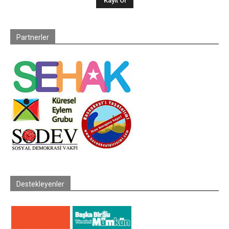
Partnerler
Destekleyenler