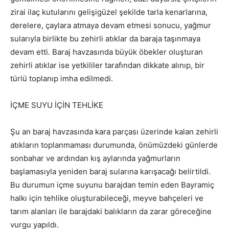
zirai ilaç kutularını gelişigüzel şekilde tarla kenarlarına,
derelere, çaylara atmaya devam etmesi sonucu, yağmur
sularıyla birlikte bu zehirli atıklar da baraja taşınmaya
devam etti. Baraj havzasında büyük öbekler oluşturan
zehirli atıklar ise yetkililer tarafından dikkate alınıp, bir
türlü toplanıp imha edilmedi.
İÇME SUYU İÇİN TEHLİKE
Şu an baraj havzasında kara parçası üzerinde kalan zehirli
atıkların toplanmaması durumunda, önümüzdeki günlerde
sonbahar ve ardından kış aylarında yağmurların
başlamasıyla yeniden baraj sularına karışacağı belirtildi.
Bu durumun içme suyunu barajdan temin eden Bayramiç
halkı için tehlike oluşturabileceği, meyve bahçeleri ve
tarım alanları ile barajdaki balıkların da zarar göreceğine
vurgu yapıldı.