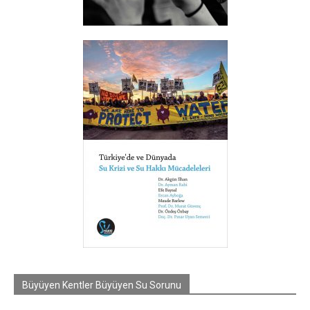
Büyüyen Kentler Büyüyen Su Sorunu