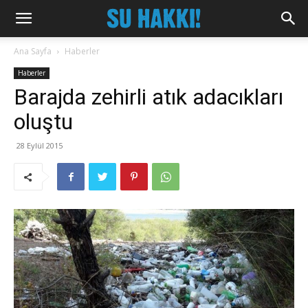
Ana Sayfa
Haberler
Haberler
Barajda zehirli atık adacıkları
oluştu
28 Eylül 2015