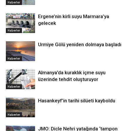
Haberler
Ergene’nin kirli suyu Marmara’ya
gelecek
Haberler
Urmiye Gölü yeniden dolmaya başladı
Haberler
Almanya’da kuraklık içme suyu
üzerinde tehdit oluşturuyor
Haberler
Hasankeyf’in tarihi silüeti kayboldu
Haberler
JMO: Dicle Nehri yatağında ‘tampon