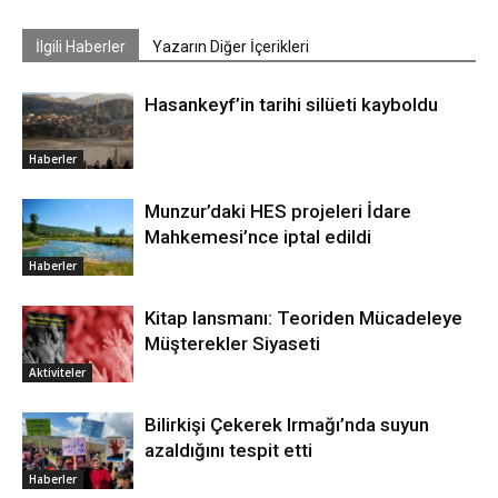
İlgili Haberler
Yazarın Diğer İçerikleri
Hasankeyf’in tarihi silüeti kayboldu
Haberler
Munzur’daki HES projeleri İdare
Mahkemesi’nce iptal edildi
Haberler
Kitap lansmanı: Teoriden Mücadeleye
Müşterekler Siyaseti
Aktiviteler
Bilirkişi Çekerek Irmağı’nda suyun
azaldığını tespit etti
Haberler