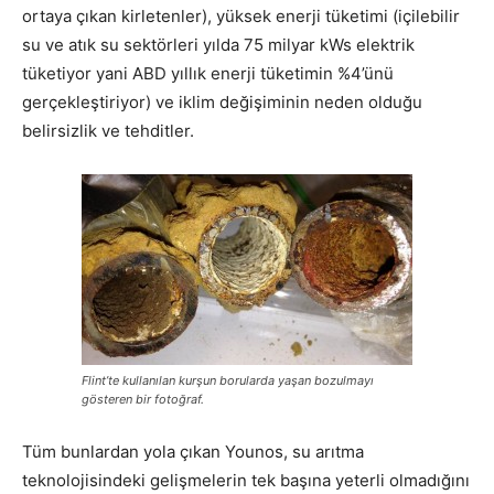
ortaya çıkan kirletenler), yüksek enerji tüketimi (içilebilir
su ve atık su sektörleri yılda 75 milyar kWs elektrik
tüketiyor yani ABD yıllık enerji tüketimin %4’ünü
gerçekleştiriyor) ve iklim değişiminin neden olduğu
belirsizlik ve tehditler.
Flint’te kullanılan kurşun borularda yaşan bozulmayı
gösteren bir fotoğraf.
Tüm bunlardan yola çıkan Younos, su arıtma
teknolojisindeki gelişmelerin tek başına yeterli olmadığını