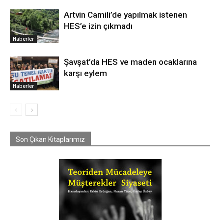
Artvin Camili’de yapılmak istenen
HES’e izin çıkmadı
Haberler
Şavşat’da HES ve maden ocaklarına
karşı eylem
Haberler
Son Çıkan Kitaplarımız