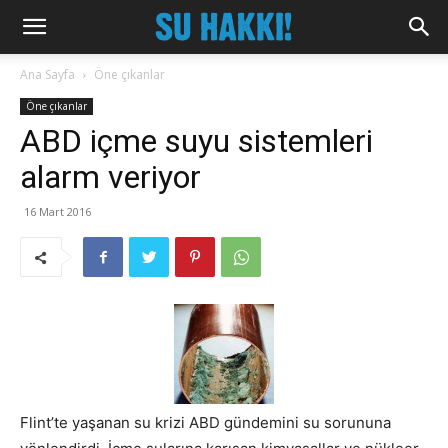
Ana Sayfa
Öne çıkanlar
Öne çıkanlar
ABD içme suyu sistemleri
alarm veriyor
16 Mart 2016
Flint’te yaşanan su krizi ABD gündemini su sorununa