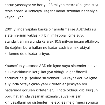
sorun yaşanıyor ve her yıl 23 milyon metreküp içme suyu
tesislerden kullanıcıya ulaşana kadar sızıntılar nedeniyle
kayboluyor.
2001 yılında yapılan başka bir araştırma ise ABD’deki su
sistemlerinin yaklaşık 7 bini mikrobial içme suyu
standartlarının altında kalarak 10,5 milyon insanı etkiliyor.
Su dağıtım boru hatları ne kadar yaşlı ise mikrobiyal
kirlenme de o kadar artıyor.
Younos’un yazısında ABD’nin içme suyu sistemlerinin ve
su kaynaklarının karşı karşıya olduğu diğer önemli
sorunlar da şu şekilde sıralanıyor: Su kaynakları ve içme
suyunda ortaya çıkan yeni kirletenler (eskiyen boru
hatlarında görülen kirletenler, Flint’te olduğu gibi kurşun
boru hatlarında yaşanan sızmalar, suya karışan
kimyasalların su sistemleri ile etkileşime girmesi sonucu