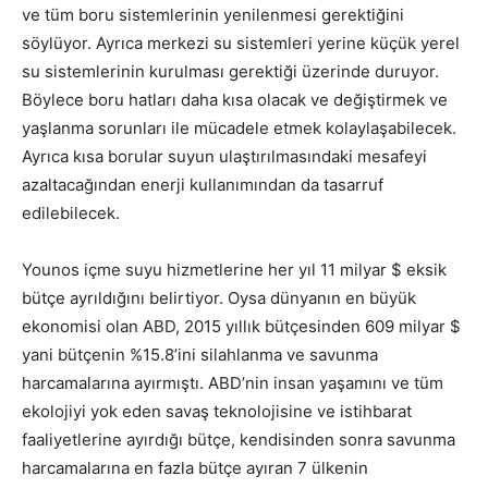
ve tüm boru sistemlerinin yenilenmesi gerektiğini
söylüyor. Ayrıca merkezi su sistemleri yerine küçük yerel
su sistemlerinin kurulması gerektiği üzerinde duruyor.
Böylece boru hatları daha kısa olacak ve değiştirmek ve
yaşlanma sorunları ile mücadele etmek kolaylaşabilecek.
Ayrıca kısa borular suyun ulaştırılmasındaki mesafeyi
azaltacağından enerji kullanımından da tasarruf
edilebilecek.
Younos içme suyu hizmetlerine her yıl 11 milyar $ eksik
bütçe ayrıldığını belirtiyor. Oysa dünyanın en büyük
ekonomisi olan ABD, 2015 yıllık bütçesinden 609 milyar $
yani bütçenin %15.8’ini silahlanma ve savunma
harcamalarına ayırmıştı. ABD’nin insan yaşamını ve tüm
ekolojiyi yok eden savaş teknolojisine ve istihbarat
faaliyetlerine ayırdığı bütçe, kendisinden sonra savunma
harcamalarına en fazla bütçe ayıran 7 ülkenin