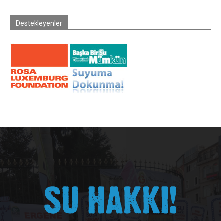
Destekleyenler