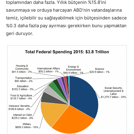
toplamından daha fazla. Yıllık bütçenin %15.8’ini
savunmaya ve orduya harcayan ABD’nin vatandaşlarına
temiz, içilebilir su sağlayabilmek için bütçesinden sadece
%0.3 daha fazla pay ayırması gerekirken bunu yapmaktan
geri duruyor.