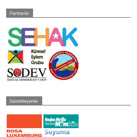
Partnerler
Destekleyenler