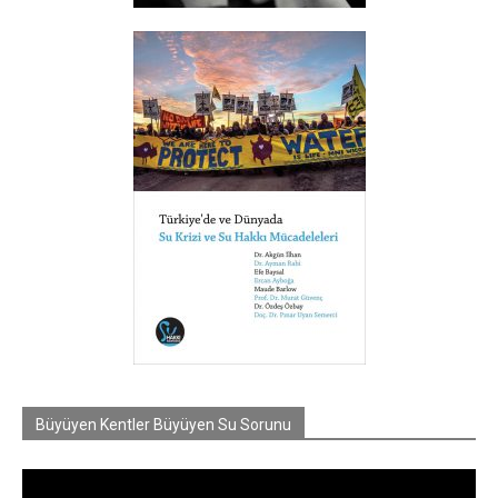
Büyüyen Kentler Büyüyen Su Sorunu