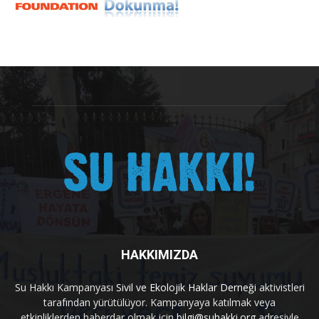
HAKKIMIZDA
Su Hakkı Kampanyası
Sivil ve Ekolojik Haklar Derneği
aktivistleri
tarafından yürütülüyor. Kampanyaya katılmak veya
etkinliklerden haberdar olmak için
bilgi@suhakki.org
adresiyle