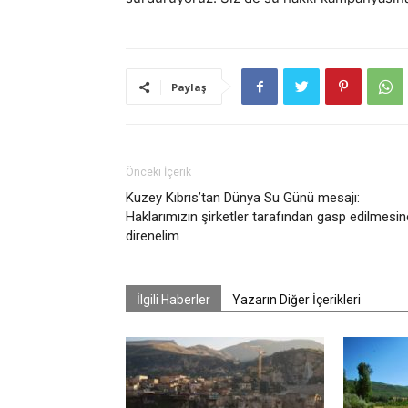
Paylaş
Önceki İçerik
Kuzey Kıbrıs’tan Dünya Su Günü mesajı:
Haklarımızın şirketler tarafından gasp edilmesin
direnelim
İlgili Haberler
Yazarın Diğer İçerikleri