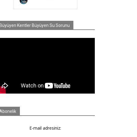
Büyüyen Kentler Büyüyen Su Sorunu
Abonelik
E-mail adresiniz: