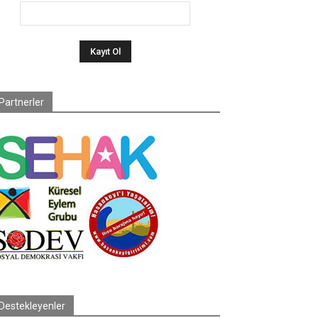
Partnerler
Destekleyenler