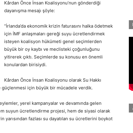
Kârdan Önce İnsan Koalisyonu’nun gönderdiği
dayanışma mesajı şöyle:
“İrlanda’da ekonomik krizin faturasını halka ödetmek
için İMF anlaşmaları gereği suyu ücretlendirmek
isteyen koalisyon hükümeti genel seçimlerden
büyük bir oy kaybı ve meclisteki çoğunluğunu
yitirerek çıktı. Seçimlerde su konusu en önemli
konulardan birisiydi.
Kârdan Önce İnsan Koalisyonu olarak Su Hakkı
 güçlenmesi için büyük bir mücadele verdik.
el eylemler, yerel kampanyalar ve devamında gelen
em suyun ücretlendirme projesi, hem de siyasi olarak
n yarısından fazlası su dayatılan su ücretlerini boykot