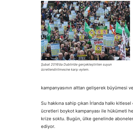
Şubat 2016’da Dublin’de gerçekleştirilen suyun
ücretlendirilmesine karşı eylem.
kampanyasının alttan gelişerek büyümesi ve
Su hakkına sahip çıkan İrlanda halkı kitles
ücretleri boykot kampanyası ile hükümeti h
krize soktu. Bugün, ülke genelinde aboneleri
ediyor.