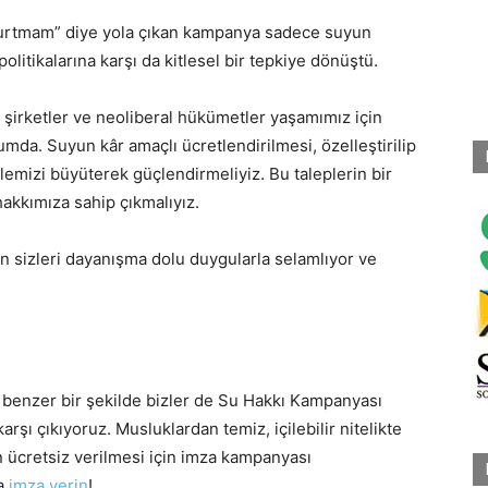
durtmam” diye yola çıkan kampanya sadece suyun
olitikalarına karşı da kitlesel bir tepkiye dönüştü.
v şirketler ve neoliberal hükümetler yaşamımız için
a. Suyun kâr amaçlı ücretlendirilmesi, özelleştirilip
emizi büyüterek güçlendirmeliyiz. Bu taleplerin bir
 hakkımıza sahip çıkmalıyız.
sizleri dayanışma dolu duygularla selamlıyor ve
e benzer bir şekilde bizler de Su Hakkı Kampanyası
arşı çıkıyoruz. Musluklardan temiz, içilebilir nitelikte
n ücretsiz verilmesi için imza kampanyası
na
imza verin
!