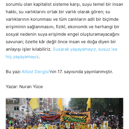
sorumlu olan kapitalist sisteme karşı, suyu temel bir insan
hakkı, su varlıklarını ortak bir varlık olarak gören; su
varlıklarının korunması ve tüm canlıların adil bir biçimde
erişiminin sağlanmasını, fizikî, ekonomik ve herhangi bir
sosyal nedenin suya erişimde engel oluşturamayacağını
savunan; özetle kâr değil önce insan ve doğa diyen bir
anlayışı işler kılabiliriz.
Susarak yaşayamayız, susuz ise
hiç yaşayamayız
.
Bu yazı
Altüst Dergisi
‘nin 17. sayısında yayınlanmıştır.
Yazar: Nuran Yüce