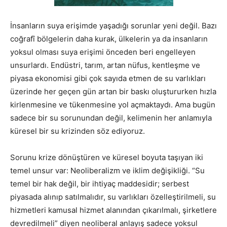
İnsanların suya erişimde yaşadığı sorunlar yeni değil. Bazı
coğrafî bölgelerin daha kurak, ülkelerin ya da insanların
yoksul olması suya erişimi önceden beri engelleyen
unsurlardı. Endüstri, tarım, artan nüfus, kentleşme ve
piyasa ekonomisi gibi çok sayıda etmen de su varlıkları
üzerinde her geçen gün artan bir baskı oluştururken hızla
kirlenmesine ve tükenmesine yol açmaktaydı. Ama bugün
sadece bir su sorunundan değil, kelimenin her anlamıyla
küresel bir su krizinden söz ediyoruz.
Sorunu krize dönüştüren ve küresel boyuta taşıyan iki
temel unsur var: Neoliberalizm ve iklim değişikliği. “Su
temel bir hak değil, bir ihtiyaç maddesidir; serbest
piyasada alınıp satılmalıdır, su varlıkları özelleştirilmeli, su
hizmetleri kamusal hizmet alanından çıkarılmalı, şirketlere
devredilmeli” diyen neoliberal anlayış sadece yoksul