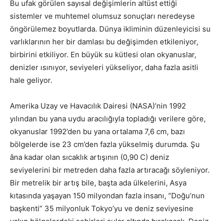
Bu ufak görülen sayısal değişimlerin altüst ettiği
sistemler ve muhtemel olumsuz sonuçları neredeyse
öngörülemez boyutlarda. Dünya ikliminin düzenleyicisi su
varlıklarının her bir damlası bu değişimden etkileniyor,
birbirini etkiliyor. En büyük su kütlesi olan okyanuslar,
denizler ısınıyor, seviyeleri yükseliyor, daha fazla asitli
hale geliyor.
Amerika Uzay ve Havacılık Dairesi (NASA)’nin 1992
yılından bu yana uydu aracılığıyla topladığı verilere göre,
okyanuslar 1992’den bu yana ortalama 7,6 cm, bazı
bölgelerde ise 23 cm’den fazla yükselmiş durumda. Şu
âna kadar olan sıcaklık artışının (0,90 C) deniz
seviyelerini bir metreden daha fazla artıracağı söyleniyor.
Bir metrelik bir artış bile, başta ada ülkelerini, Asya
kıtasında yaşayan 150 milyondan fazla insanı, “Doğu’nun
başkenti” 35 milyonluk Tokyo’yu ve deniz seviyesine