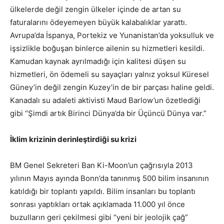
ülkelerde değil zengin ülkeler içinde de artan su
faturalarını ödeyemeyen büyük kalabalıklar yarattı.
Avrupa’da İspanya, Portekiz ve Yunanistan’da yoksulluk ve
işsizlikle boğuşan binlerce ailenin su hizmetleri kesildi.
Kamudan kaynak ayrılmadığı için kalitesi düşen su
hizmetleri, ön ödemeli su sayaçları yalnız yoksul Küresel
Güney’in değil zengin Kuzey’in de bir parçası haline geldi.
Kanadalı su adaleti aktivisti Maud Barlow’un özetlediği
gibi “Şimdi artık Birinci Dünya’da bir Üçüncü Dünya var.”
İklim krizinin derinleştirdiği su krizi
BM Genel Sekreteri Ban Ki-Moon’un çağrısıyla 2013
yılının Mayıs ayında Bonn’da tanınmış 500 bilim insanının
katıldığı bir toplantı yapıldı. Bilim insanları bu toplantı
sonrası yaptıkları ortak açıklamada 11.000 yıl önce
buzulların geri çekilmesi gibi “yeni bir jeolojik çağ”