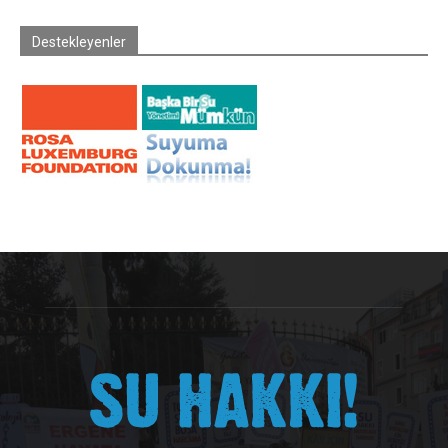
Destekleyenler