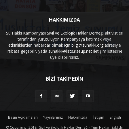
HAKKIMIZDA
Su Hakkı Kampanyası
Sivil ve Ekolojik Haklar Derneği
aktivistleri
tarafından yürütülüyor. Kampanyaya katılmak veya
etkinliklerden haberdar olmak için
bilgi@suhakki.org
adresiyle
irtibata geçebilir, yada
suhakki@lists.riseup.net
iletişim listesine
üye olabilirsiniz.
BİZİ TAKİP EDİN
Basın Açıklamaları
Yayınlarımız
Hakkımızda
İletişim
English
© Copyright · 2018 · Sivil ve Ekolojik Haklar Derneği · Tüm Hakları Saklıdır