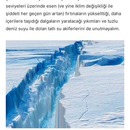
seviyeleri üzerinde esen (ve yine iklim değişikliği ile
şiddeti her geçen gün artan) fırtınaların yükselttiği, daha
içerilere taşıdığı dalgaların yaratacağı yıkımları ve tuzlu
deniz suyu ile dolan tatlı su akiferlerini de unutmayalım.