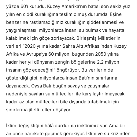
yüzde 60’ı kurudu. Kuzey Amerika’nın batısı son sekiz yüz
yılın en ciddi kuraklığına teslim olmuş durumda. Eşine
benzerine rastlamadığımız kuraklığın şiddetlenmesi ve
yaygınlaşması, milyonlarca insanı su bulmak ve hayatta
kalabilmek için göçe zorlayacak. Birleşmiş Milletler’in
verileri “2020 yılına kadar Sahra Altı Afrikası’ndan Kuzey
Afrika ve Avrupa’ya 60 milyon, bugünden 2050 yılına
kadar her yıl dünyanın zengin bölgelerine 2,2 milyon
insanın göç edeceğini” öngörüyor. Bu verilerin de
gösterdiği gibi, milyonlarca insan Batı’nın sınırlarına
dayanacak. Oysa Batı bugün savaş ve çatışmalar
nedeniyle sayıları su mültecileri ile karşılaştırılmayacak
kadar az olan mültecileri bile dışarıda tutabilmek için
sınırlarına jiletli teller döşüyor.
İklim değişikliğini hâlâ durdurma imkânımız var. Ama bir
an önce harekete geçmek gerekiyor. İklim ve su krizinden