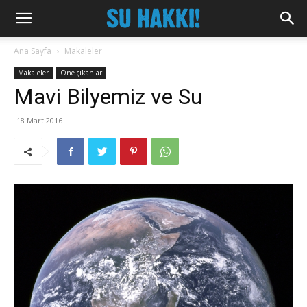
Ana Sayfa
Makaleler
Makaleler
Öne çıkanlar
Mavi Bilyemiz ve Su
18 Mart 2016