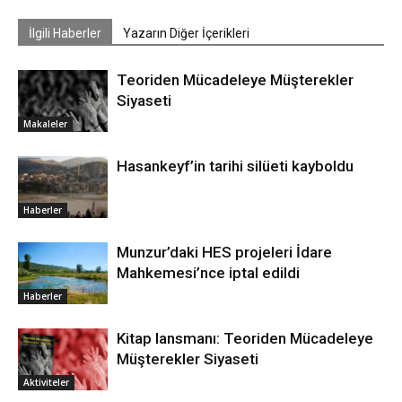
İlgili Haberler
Yazarın Diğer İçerikleri
Teoriden Mücadeleye Müşterekler
Siyaseti
Makaleler
Hasankeyf’in tarihi silüeti kayboldu
Haberler
Munzur’daki HES projeleri İdare
Mahkemesi’nce iptal edildi
Haberler
Kitap lansmanı: Teoriden Mücadeleye
Müşterekler Siyaseti
Aktiviteler