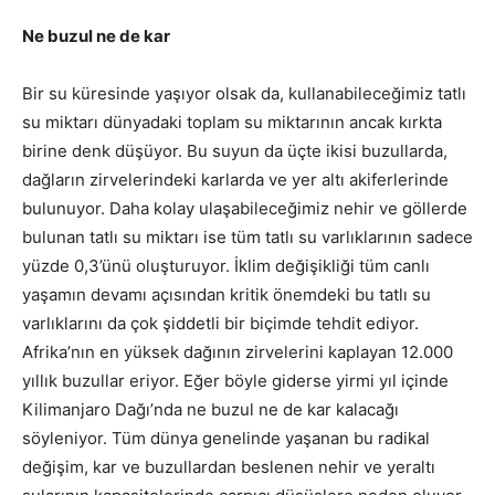
Ne buzul ne de kar
Bir su küresinde yaşıyor olsak da, kullanabileceğimiz tatlı
su miktarı dünyadaki toplam su miktarının ancak kırkta
birine denk düşüyor. Bu suyun da üçte ikisi buzullarda,
dağların zirvelerindeki karlarda ve yer altı akiferlerinde
bulunuyor. Daha kolay ulaşabileceğimiz nehir ve göllerde
bulunan tatlı su miktarı ise tüm tatlı su varlıklarının sadece
yüzde 0,3’ünü oluşturuyor. İklim değişikliği tüm canlı
yaşamın devamı açısından kritik önemdeki bu tatlı su
varlıklarını da çok şiddetli bir biçimde tehdit ediyor.
Afrika’nın en yüksek dağının zirvelerini kaplayan 12.000
yıllık buzullar eriyor. Eğer böyle giderse yirmi yıl içinde
Kilimanjaro Dağı’nda ne buzul ne de kar kalacağı
söyleniyor. Tüm dünya genelinde yaşanan bu radikal
değişim, kar ve buzullardan beslenen nehir ve yeraltı