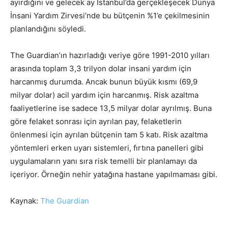
ayırdığını ve gelecek ay İstanbul’da gerçekleşecek Dünya
İnsani Yardım Zirvesi’nde bu bütçenin %1’e çekilmesinin
planlandığını söyledi.
The Guardian’ın hazırladığı veriye göre 1991-2010 yılları
arasında toplam 3,3 trilyon dolar insani yardım için
harcanmış durumda. Ancak bunun büyük kısmı (69,9
milyar dolar) acil yardım için harcanmış. Risk azaltma
faaliyetlerine ise sadece 13,5 milyar dolar ayrılmış. Buna
göre felaket sonrası için ayrılan pay, felaketlerin
önlenmesi için ayrılan bütçenin tam 5 katı. Risk azaltma
yöntemleri erken uyarı sistemleri, fırtına panelleri gibi
uygulamaların yanı sıra risk temelli bir planlamayı da
içeriyor. Örneğin nehir yatağına hastane yapılmaması gibi.
Kaynak:
The Guardian