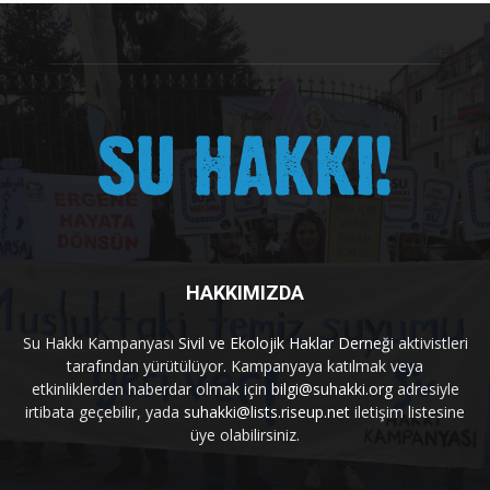
HAKKIMIZDA
Su Hakkı Kampanyası
Sivil ve Ekolojik Haklar Derneği
aktivistleri
tarafından yürütülüyor. Kampanyaya katılmak veya
etkinliklerden haberdar olmak için
bilgi@suhakki.org
adresiyle
irtibata geçebilir, yada
suhakki@lists.riseup.net
iletişim listesine
üye olabilirsiniz.