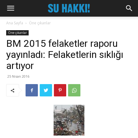
Ana Sayfa
Öne çıkanlar
Öne çıkanlar
BM 2015 felaketler raporu
yayınladı: Felaketlerin sıklığı
artıyor
25 Nisan 2016