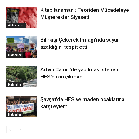
Kitap lansmanı: Teoriden Mücadeleye
Müşterekler Siyaseti
Aktiviteler
Bilirkişi Çekerek Irmağı’nda suyun
azaldığını tespit etti
Haberler
Artvin Camili’de yapılmak istenen
HES’e izin çıkmadı
Haberler
Şavşat’da HES ve maden ocaklarına
karşı eylem
Haberler