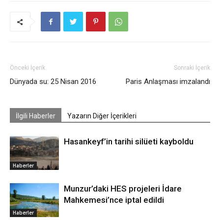
Önceki İçerik
Sonraki İçerik
Dünyada su: 25 Nisan 2016
Paris Anlaşması imzalandı
İlgili Haberler
Yazarın Diğer İçerikleri
Hasankeyf’in tarihi silüeti kayboldu
Haberler
Munzur’daki HES projeleri İdare
Mahkemesi’nce iptal edildi
Haberler