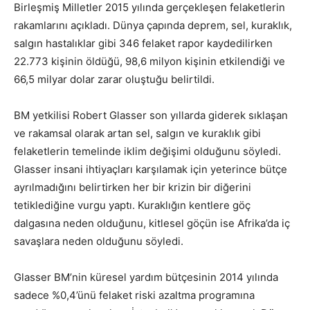
Birleşmiş Milletler 2015 yılında gerçekleşen felaketlerin
rakamlarını açıkladı. Dünya çapında deprem, sel, kuraklık,
salgın hastalıklar gibi 346 felaket rapor kaydedilirken
22.773 kişinin öldüğü, 98,6 milyon kişinin etkilendiği ve
66,5 milyar dolar zarar oluştuğu belirtildi.
BM yetkilisi Robert Glasser son yıllarda giderek sıklaşan
ve rakamsal olarak artan sel, salgın ve kuraklık gibi
felaketlerin temelinde iklim değişimi olduğunu söyledi.
Glasser insani ihtiyaçları karşılamak için yeterince bütçe
ayrılmadığını belirtirken her bir krizin bir diğerini
tetiklediğine vurgu yaptı. Kuraklığın kentlere göç
dalgasına neden olduğunu, kitlesel göçün ise Afrika’da iç
savaşlara neden olduğunu söyledi.
Glasser BM’nin küresel yardım bütçesinin 2014 yılında
sadece %0,4’ünü felaket riski azaltma programına