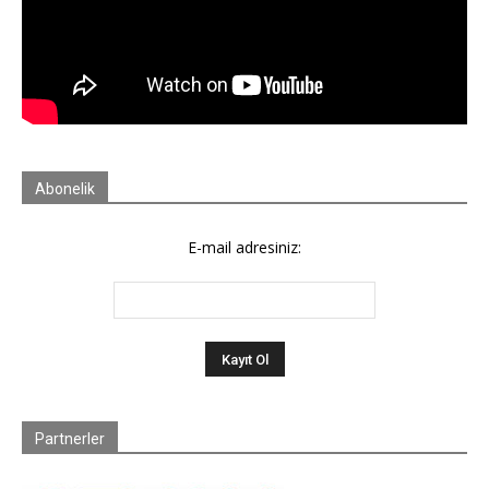
Abonelik
E-mail adresiniz:
Partnerler