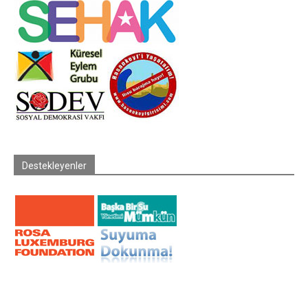
Destekleyenler