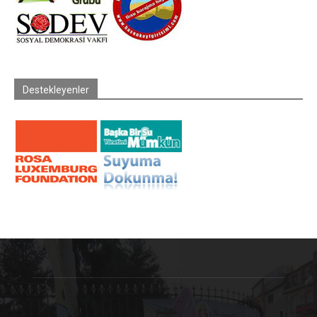
Destekleyenler