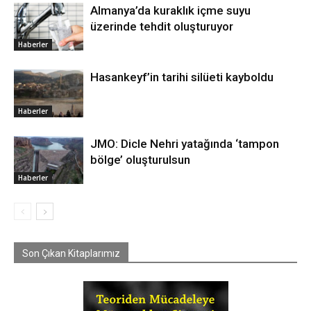
Almanya’da kuraklık içme suyu
üzerinde tehdit oluşturuyor
Haberler
Hasankeyf’in tarihi silüeti kayboldu
Haberler
JMO: Dicle Nehri yatağında ‘tampon
bölge’ oluşturulsun
Haberler
Son Çıkan Kitaplarımız