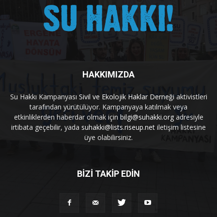
HAKKIMIZDA
Su Hakkı Kampanyası
Sivil ve Ekolojik Haklar Derneği
aktivistleri
tarafından yürütülüyor. Kampanyaya katılmak veya
etkinliklerden haberdar olmak için
bilgi@suhakki.org
adresiyle
irtibata geçebilir, yada
suhakki@lists.riseup.net
iletişim listesine
üye olabilirsiniz.
BİZİ TAKİP EDİN