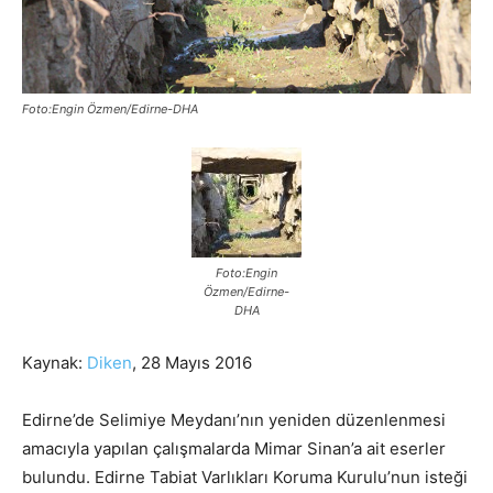
Foto:Engin Özmen/Edirne-DHA
Foto:Engin
Özmen/Edirne-
DHA
Kaynak:
Diken
, 28 Mayıs 2016
Edirne’de Selimiye Meydanı’nın yeniden düzenlenmesi
amacıyla yapılan çalışmalarda Mimar Sinan’a ait eserler
bulundu. Edirne Tabiat Varlıkları Koruma Kurulu’nun isteği