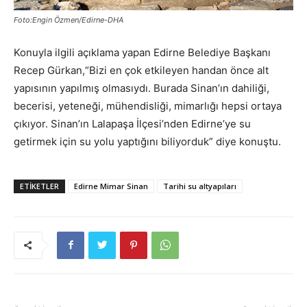
Foto:Engin Özmen/Edirne-DHA
Konuyla ilgili açıklama yapan Edirne Belediye Başkanı
Recep Gürkan,“Bizi en çok etkileyen handan önce alt
yapısının yapılmış olmasıydı. Burada Sinan’ın dahiliği,
becerisi, yeteneği, mühendisliği, mimarlığı hepsi ortaya
çıkıyor. Sinan’ın Lalapaşa İlçesi’nden Edirne’ye su
getirmek için su yolu yaptığını biliyorduk” diye konuştu.
ETIKETLER
Edirne Mimar Sinan
Tarihi su altyapıları