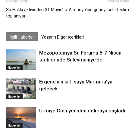
Önceki İçerik
Sonraki İçerik
Su Hakkı aktivistleri 31 Mayıs’ta
Almanya’nın güneyi sele teslim
toplanıyor
İlgili Haberler
Yazarın Diğer İçerikleri
Mezopotamya Su Forumu 5-7 Nisan
tarihlerinde Süleymaniye’de
Haberler
Ergene’nin kirli suyu Marmara’ya
gelecek
Haberler
Urmiye Gölü yeniden dolmaya başladı
Haberler