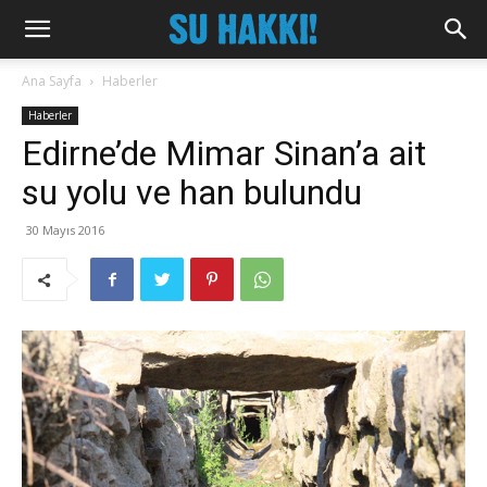
Ana Sayfa
Haberler
Haberler
Edirne’de Mimar Sinan’a ait
su yolu ve han bulundu
30 Mayıs 2016