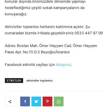
konular dışında önümüzdeki dönemde yapmayı
hedeflediğimiz çeşitli sokak kampanyalarını da
konuşacağız.
Aktivistler toplantısı herkesin katılımına açıktır. Şu
numaradan bizmle irtibata geçebilirsiniz 0533 447 97 09
Adres: Bostan Mah. Ömer Hayyam Cad. Ömer Hayyam
Palas Apt. No:70 D:2 Beyoğlu/İstanbul
Facebook etkinlik sayfası için
tıklayınız
.
ETIKETLER
aktivistler toplantısı