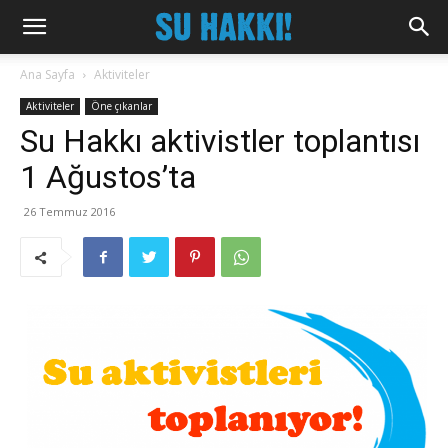
Ana Sayfa
Aktiviteler
Aktiviteler
Öne çıkanlar
Su Hakkı aktivistler toplantısı
1 Ağustos’ta
26 Temmuz 2016