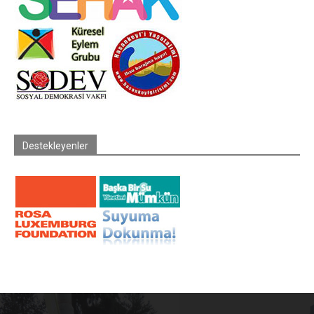
Destekleyenler