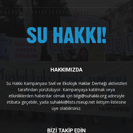
HAKKIMIZDA
Su Hakkı Kampanyası
Sivil ve Ekolojik Haklar Derneği
aktivistleri
tarafından yürütülüyor. Kampanyaya katılmak veya
etkinliklerden haberdar olmak için
bilgi@suhakki.org
adresiyle
irtibata geçebilir, yada
suhakki@lists.riseup.net
iletişim listesine
üye olabilirsiniz.
BİZİ TAKİP EDİN