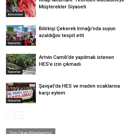
Müşterekler Siyaseti
Aktiviteler
Bilirkişi Çekerek Irmağı’nda suyun
azaldığını tespit etti
Haberler
Artvin Camili’de yapılmak istenen
HES’e izin çıkmadı
Haberler
Şavşat’da HES ve maden ocaklarına
karşı eylem
Haberler
Son Çıkan Kitaplarımız