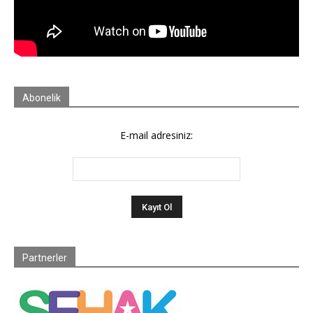
Abonelik
E-mail adresiniz:
Partnerler