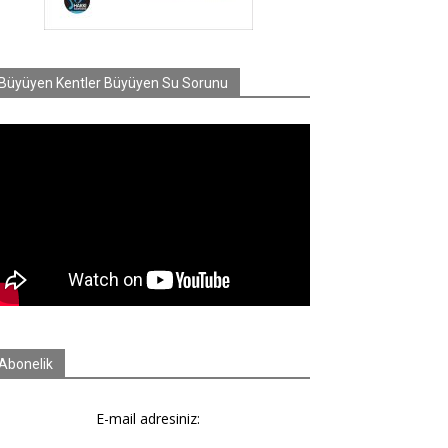
Büyüyen Kentler Büyüyen Su Sorunu
Abonelik
E-mail adresiniz: