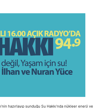
’nin hazırlayıp sunduğu Su Hakkı’nda nükleer enerji ve