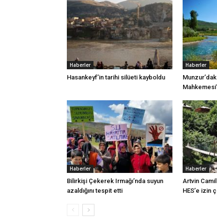
Haberler
Haberler
Hasankeyf’in tarihi silüeti kayboldu
Munzur’daki
Mahkemesi’n
Haberler
Haberler
Bilirkişi Çekerek Irmağı’nda suyun
Artvin Camil
azaldığını tespit etti
HES’e izin 