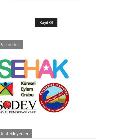
Partnerler
Destekleyenler