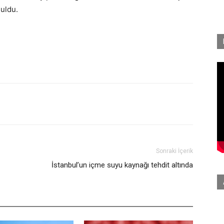
şuldu.
Sonraki İçerik
İstanbul’un içme suyu kaynağı tehdit altında