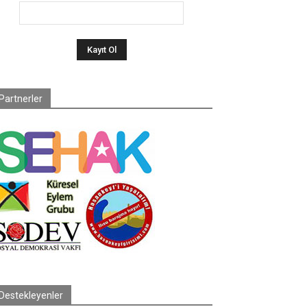
Partnerler
Destekleyenler