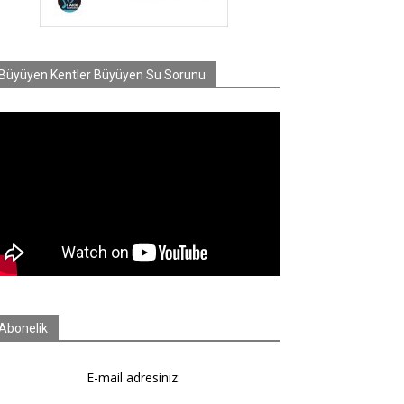
Büyüyen Kentler Büyüyen Su Sorunu
Abonelik
E-mail adresiniz: