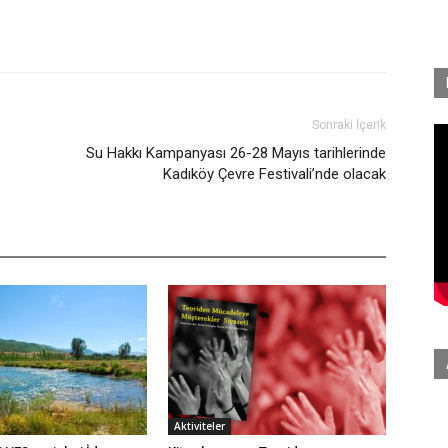
Sonraki İçerik
Su Hakkı Kampanyası 26-28 Mayıs tarihlerinde
Kadıköy Çevre Festivali’nde olacak
Aktiviteler