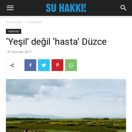
Ana Sayfa
Haberler
Haberler
‘Yeşil’ değil ‘hasta’ Düzce
19 Haziran 2017