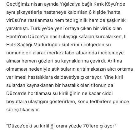
Geçtiğimiz nisan ayında Yığılca’ya bağlı Kırık Köyü’nde
aynı şikayetlerle hastaneye kaldırılan 6 kişide ‘hanta
virüsü’ne rastlanması hem tedirginlik hem de şaşkınlık
yaratmıştı. Türkiye’de yeni ortaya çıkan bir virüs olan
Hanta’nın Düzce’ye nasıl ulaştığı kafaları kurcalarken, İl
Halk Sağlığı Müdürlüğü ekiplerinin bölgeden su
numuneleri alarak merkez laboratuarında incelemeye
alması hemen gözleri su kaynaklarına çevirdi. Arıtma
olmaması nedeniyle atık suların arıtılmaksızın alıcı ortama
verilmesi hastalıklara da davetiye çıkartıyor. Yine kirli
sulardan kaynaklanan bir hastalık olan tifonun da
Düzce’de hortlaması su kirliliğinin ne kadar ciddi
boyutlara ulaştığını gösterirken, konu tedbirlere gelince
süreç tıkanıyor.
“Düzce’deki su kirliliği oranı yüzde 70’lere çıkıyor”