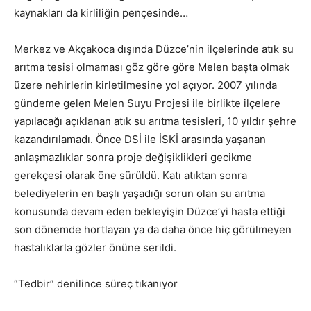
kaynakları da kirliliğin pençesinde…
Merkez ve Akçakoca dışında Düzce’nin ilçelerinde atık su
arıtma tesisi olmaması göz göre göre Melen başta olmak
üzere nehirlerin kirletilmesine yol açıyor. 2007 yılında
gündeme gelen Melen Suyu Projesi ile birlikte ilçelere
yapılacağı açıklanan atık su arıtma tesisleri, 10 yıldır şehre
kazandırılamadı. Önce DSİ ile İSKİ arasında yaşanan
anlaşmazlıklar sonra proje değişiklikleri gecikme
gerekçesi olarak öne sürüldü. Katı atıktan sonra
belediyelerin en başlı yaşadığı sorun olan su arıtma
konusunda devam eden bekleyişin Düzce’yi hasta ettiği
son dönemde hortlayan ya da daha önce hiç görülmeyen
hastalıklarla gözler önüne serildi.
“Tedbir” denilince süreç tıkanıyor