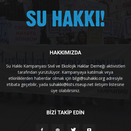
HAKKIMIZDA
Su Hakkı Kampanyası
Sivil ve Ekolojik Haklar Derneği
aktivistleri
tarafından yürütülüyor. Kampanyaya katılmak veya
etkinliklerden haberdar olmak için
bilgi@suhakki.org
adresiyle
irtibata geçebilir, yada
suhakki@lists.riseup.net
iletişim listesine
üye olabilirsiniz.
BİZİ TAKİP EDİN