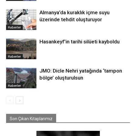
Almanya’da kuraklık içme suyu
üzerinde tehdit oluşturuyor
Haberler
Hasankeyf’in tarihi silüeti kayboldu
Haberler
JMO: Dicle Nehri yatağında ‘tampon
bölge’ oluşturulsun
Haberler
Son Çıkan Kitaplarımız