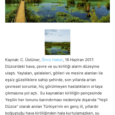
Kaynak: C. Üstüner,
Öncü Haber
, 16 Haziran 2017.
Düzce’deki hava, çevre ve su kirliliği alarm düzeyine
ulaştı. Yaylaları, şelaleleri, gölleri ve mesire alanları ile
eşsiz güzelliklere sahip şehirde, son yıllarda artan
çevresel sorunlar, hiç görülmeyen hastalıkların ortaya
çıkmasına yol açtı. Su kaynakları kirliliğin pençesinde
Yeşilin her tonunu barındırması nedeniyle dışarıda “Yeşil
Düzce” olarak anılan Türkiye’nin en genç ili, yıllardır
boğuştuğu hava kirliliğinden hala kurtulamazken, su