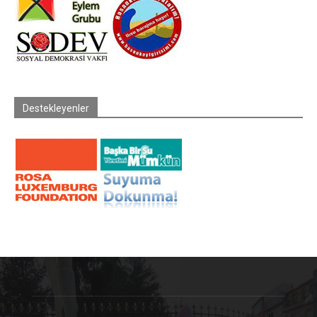
Destekleyenler