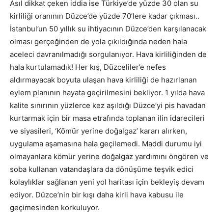
Asıl dikkat çeken iddia ise Türkiye’de yüzde 30 olan su
kirliliği oranının Düzce’de yüzde 70’lere kadar çıkması..
İstanbul’un 50 yıllık su ihtiyacının Düzce’den karşılanacak
olması gerçeğinden de yola çıkıldığında neden hala
aceleci davranılmadığı sorgulanıyor. Hava kirliliğinden de
hala kurtulamadık! Her kış, Düzceliler’e nefes
aldırmayacak boyuta ulaşan hava kirliliği de hazırlanan
eylem planının hayata geçirilmesini bekliyor. 1 yılda hava
kalite sınırının yüzlerce kez aşıldığı Düzce’yi pis havadan
kurtarmak için bir masa etrafında toplanan ilin idarecileri
ve siyasileri, ‘Kömür yerine doğalgaz’ kararı alırken,
uygulama aşamasına hala geçilemedi. Maddi durumu iyi
olmayanlara kömür yerine doğalgaz yardımını öngören ve
soba kullanan vatandaşlara da dönüşüme teşvik edici
kolaylıklar sağlanan yeni yol haritası için bekleyiş devam
ediyor. Düzce’nin bir kışı daha kirli hava kabusu ile
geçimesinden korkuluyor.