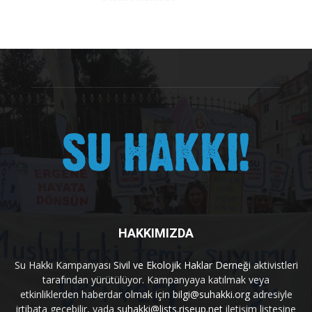
HAKKIMIZDA
Su Hakkı Kampanyası
Sivil ve Ekolojik Haklar Derneği
aktivistleri
tarafından yürütülüyor. Kampanyaya katılmak veya
etkinliklerden haberdar olmak için
bilgi@suhakki.org
adresiyle
irtibata geçebilir, yada
suhakki@lists.riseup.net
iletişim listesine