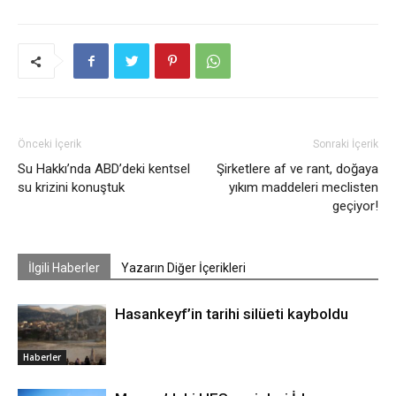
Önceki İçerik
Sonraki İçerik
Su Hakkı’nda ABD’deki kentsel
Şirketlere af ve rant, doğaya
su krizini konuştuk
yıkım maddeleri meclisten
geçiyor!
İlgili Haberler
Yazarın Diğer İçerikleri
Hasankeyf’in tarihi silüeti kayboldu
Haberler