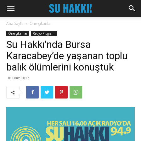
Ana Sayfa
Öne çıkanlar
Öne çıkanlar
Radyo Programı
Su Hakkı’nda Bursa
Karacabey’de yaşanan toplu
balık ölümlerini konuştuk
10 Ekim 2017