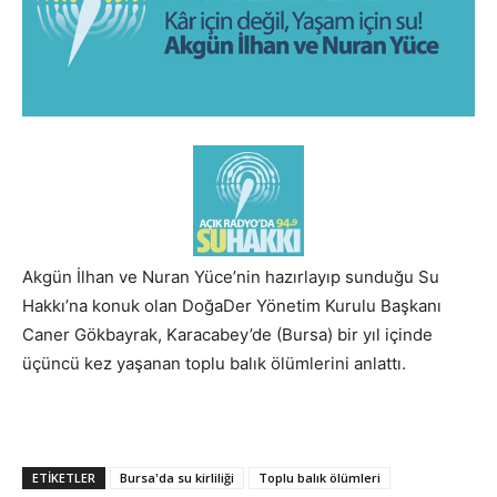
Akgün İlhan ve Nuran Yüce’nin hazırlayıp sunduğu Su
Hakkı’na konuk olan DoğaDer Yönetim Kurulu Başkanı
Caner Gökbayrak, Karacabey’de (Bursa) bir yıl içinde
üçüncü kez yaşanan toplu balık ölümlerini anlattı.
ETIKETLER
Bursa'da su kirliliği
Toplu balık ölümleri