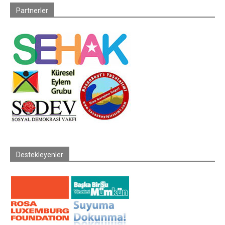
Partnerler
Destekleyenler