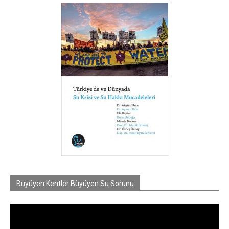
Büyüyen Kentler Büyüyen Su Sorunu