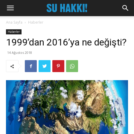
Ana Sayfa
Haberler
Haberler
1999’dan 2016’ya ne değişti?
14 Ağustos 2018