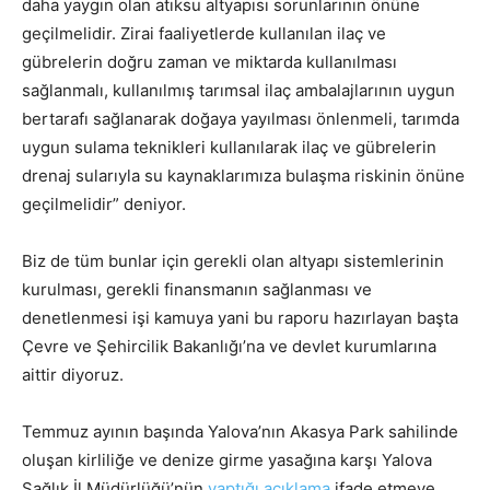
daha yaygın olan atıksu altyapısı sorunlarının önüne
geçilmelidir. Zirai faaliyetlerde kullanılan ilaç ve
gübrelerin doğru zaman ve miktarda kullanılması
sağlanmalı, kullanılmış tarımsal ilaç ambalajlarının uygun
bertarafı sağlanarak doğaya yayılması önlenmeli, tarımda
uygun sulama teknikleri kullanılarak ilaç ve gübrelerin
drenaj sularıyla su kaynaklarımıza bulaşma riskinin önüne
geçilmelidir” deniyor.
Biz de tüm bunlar için gerekli olan altyapı sistemlerinin
kurulması, gerekli finansmanın sağlanması ve
denetlenmesi işi kamuya yani bu raporu hazırlayan başta
Çevre ve Şehircilik Bakanlığı’na ve devlet kurumlarına
aittir diyoruz.
Temmuz ayının başında Yalova’nın Akasya Park sahilinde
oluşan kirliliğe ve denize girme yasağına karşı Yalova
Sağlık İl Müdürlüğü’nün
yaptığı açıklama
ifade etmeye