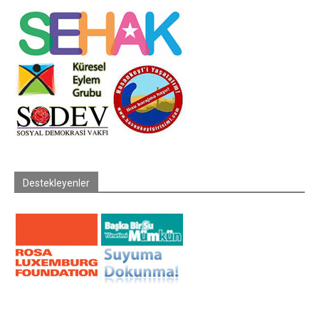
Destekleyenler