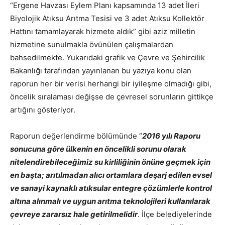
“Ergene Havzası Eylem Planı kapsamında 13 adet İleri
Biyolojik Atıksu Arıtma Tesisi ve 3 adet Atıksu Kollektör
Hattını tamamlayarak hizmete aldık” gibi aziz milletin
hizmetine sunulmakla övünülen çalışmalardan
bahsedilmekte. Yukarıdaki grafik ve Çevre ve Şehircilik
Bakanlığı tarafından yayınlanan bu yazıya konu olan
raporun her bir verisi herhangi bir iyileşme olmadığı gibi,
öncelik sıralaması değişse de çevresel sorunların gittikçe
artığını gösteriyor.
Raporun değerlendirme bölümünde “
2016 yılı Raporu
sonucuna göre ülkenin en öncelikli sorunu olarak
nitelendirebileceğimiz su kirliliğinin önüne geçmek için
en başta; arıtılmadan alıcı ortamlara deşarj edilen evsel
ve sanayi kaynaklı atıksular entegre çözümlerle kontrol
altına alınmalı ve uygun arıtma teknolojileri kullanılarak
çevreye zararsız hale getirilmelidir
. İlçe belediyelerinde