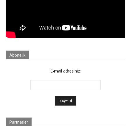
Abonelik
E-mail adresiniz:
Partnerler