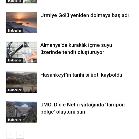
Haberler
Urmiye Gölü yeniden dolmaya başladı
Haberler
Almanya’da kuraklık içme suyu
üzerinde tehdit oluşturuyor
Haberler
Hasankeyf’in tarihi silüeti kayboldu
Haberler
JMO: Dicle Nehri yatağında ‘tampon
bölge’ oluşturulsun
Haberler