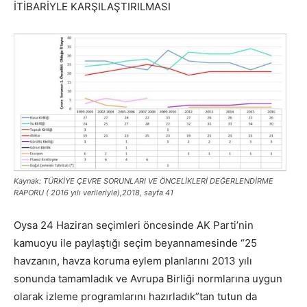
İTİBARİYLE KARŞILAŞTIRILMASI
Kaynak: TÜRKİYE ÇEVRE SORUNLARI VE ÖNCELİKLERİ DEĞERLENDİRME
RAPORU ( 2016 yılı verileriyle),2018, sayfa 41
Oysa 24 Haziran seçimleri öncesinde AK Parti’nin
kamuoyu ile paylaştığı seçim beyannamesinde “25
havzanın, havza koruma eylem planlarını 2013 yılı
sonunda tamamladık ve Avrupa Birliği normlarına uygun
olarak izleme programlarını hazırladık”tan tutun da