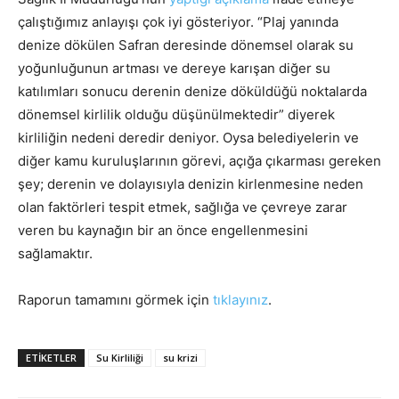
çalıştığımız anlayışı çok iyi gösteriyor. “Plaj yanında
denize dökülen Safran deresinde dönemsel olarak su
yoğunluğunun artması ve dereye karışan diğer su
katılımları sonucu derenin denize döküldüğü noktalarda
dönemsel kirlilik olduğu düşünülmektedir” diyerek
kirliliğin nedeni deredir deniyor. Oysa belediyelerin ve
diğer kamu kuruluşlarının görevi, açığa çıkarması gereken
şey; derenin ve dolayısıyla denizin kirlenmesine neden
olan faktörleri tespit etmek, sağlığa ve çevreye zarar
veren bu kaynağın bir an önce engellenmesini
sağlamaktır.
Raporun tamamını görmek için
tıklayınız
.
ETIKETLER
Su Kirliliği
su krizi