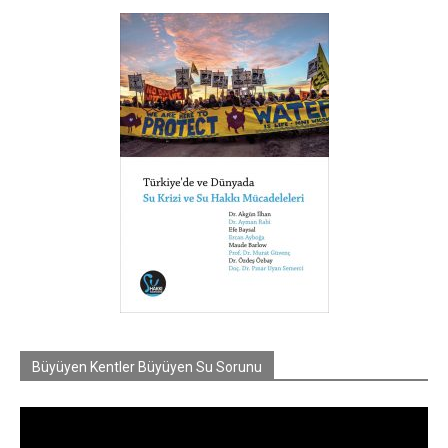
Büyüyen Kentler Büyüyen Su Sorunu