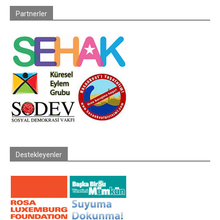
Partnerler
Destekleyenler