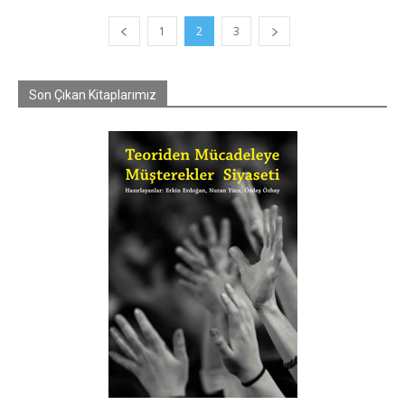
1
2
3
Son Çıkan Kitaplarımız