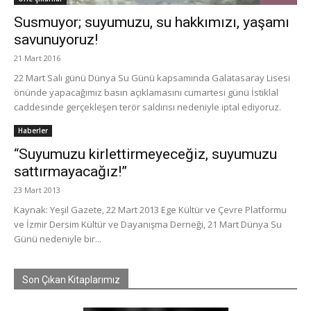
Susmuyor; suyumuzu, su hakkımızı, yaşamı
savunuyoruz!
21 Mart 2016
22 Mart Salı günü Dünya Su Günü kapsamında Galatasaray Lisesi
önünde yapacağımız basın açıklamasını cumartesi günü İstiklal
caddesinde gerçekleşen terör saldırısı nedeniyle iptal ediyoruz.
Haberler
“Suyumuzu kirlettirmeyeceğiz, suyumuzu
sattırmayacağız!”
23 Mart 2013
Kaynak: Yeşil Gazete, 22 Mart 2013 Ege Kültür ve Çevre Platformu
ve İzmir Dersim Kültür ve Dayanışma Derneği, 21 Mart Dünya Su
Günü nedeniyle bir...
Son Çıkan Kitaplarımız