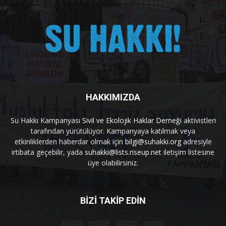
HAKKIMIZDA
Su Hakkı Kampanyası
Sivil ve Ekolojik Haklar Derneği
aktivistleri
tarafından yürütülüyor. Kampanyaya katılmak veya
etkinliklerden haberdar olmak için
bilgi@suhakki.org
adresiyle
irtibata geçebilir, yada
suhakki@lists.riseup.net
iletişim listesine
üye olabilirsiniz.
BİZİ TAKİP EDİN