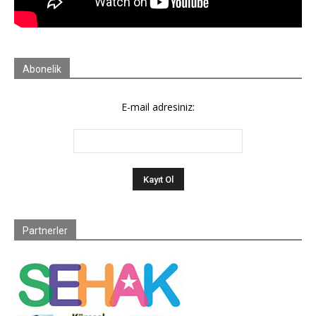
Abonelik
E-mail adresiniz:
Partnerler