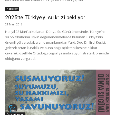
tarihinde Nestlé Waters Türkiye tarafından yapıldı.
Haberler
2025’te Türkiye’yi su krizi bekliyor!
21 Mart 2016
Her yıl 22 Mart’ta kutlanan Dünya Su Günü öncesinde, Türkiye’nin
su politikalarına ilişkin değerlendirmelerde bulunan Türkiye’nin
önemli göl ve sulak alan uzmanlarından Yard. Doç. Dr. Erol Kesici,
giderek artan kuraklık ve buna bağlı açlık tehlikesine dikkat
çekerek, özellikle Ortadoğu coğrafyasında suyun stratejik önemde
olduğunu vurguladı.
Öne çıkanlar