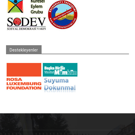
Destekleyenler