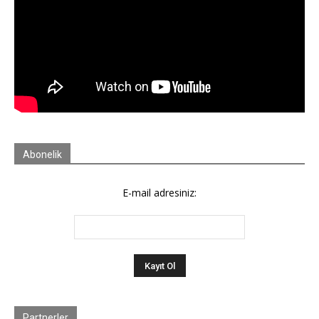
Abonelik
E-mail adresiniz:
Partnerler