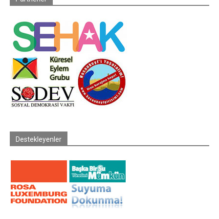
Destekleyenler