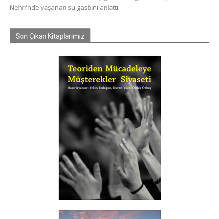
Nehri'nde yaşanan su gasbını anlattı.
Son Çıkan Kitaplarımız