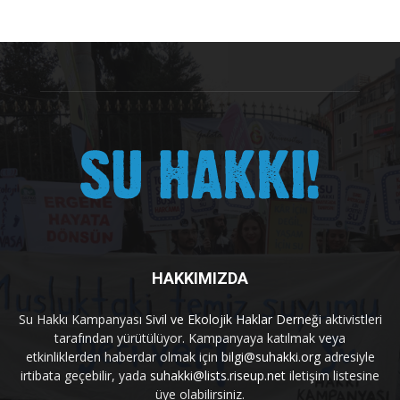
HAKKIMIZDA
Su Hakkı Kampanyası
Sivil ve Ekolojik Haklar Derneği
aktivistleri
tarafından yürütülüyor. Kampanyaya katılmak veya
etkinliklerden haberdar olmak için
bilgi@suhakki.org
adresiyle
irtibata geçebilir, yada
suhakki@lists.riseup.net
iletişim listesine
üye olabilirsiniz.