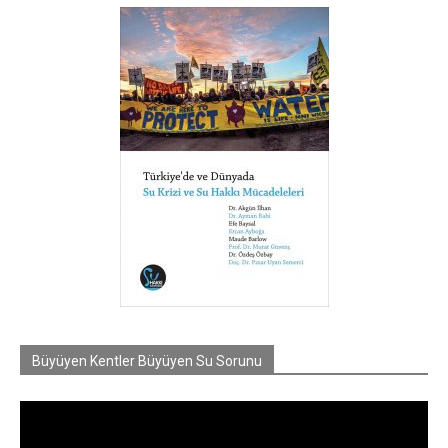
Büyüyen Kentler Büyüyen Su Sorunu