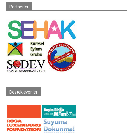
Partnerler
Destekleyenler