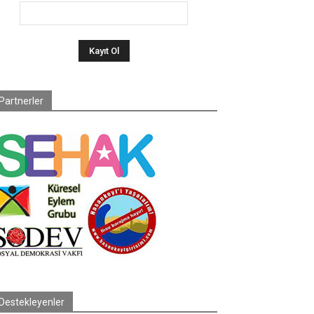
Partnerler
Destekleyenler