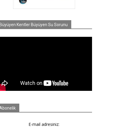
Büyüyen Kentler Büyüyen Su Sorunu
Abonelik
E-mail adresiniz: