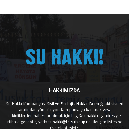
HAKKIMIZDA
Su Hakkı Kampanyası
Sivil ve Ekolojik Haklar Derneği
aktivistleri
tarafından yürütülüyor. Kampanyaya katılmak veya
etkinliklerden haberdar olmak için
bilgi@suhakki.org
adresiyle
irtibata geçebilir, yada
suhakki@lists.riseup.net
iletişim listesine
üye olabilirsiniz.