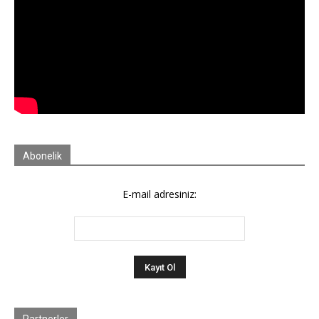
Abonelik
E-mail adresiniz:
Partnerler