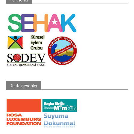
Destekleyenler