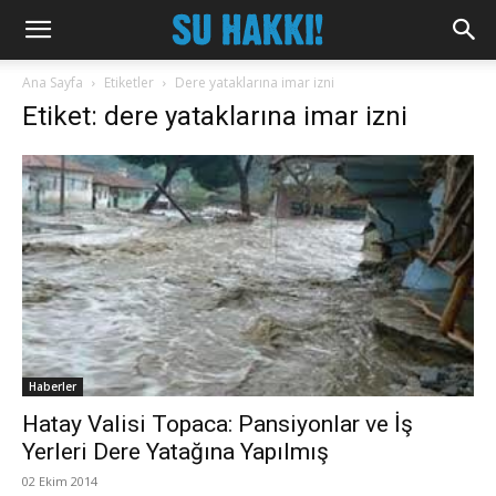
Ana Sayfa
Etiketler
Dere yataklarına imar izni
Etiket: dere yataklarına imar izni
Haberler
Hatay Valisi Topaca: Pansiyonlar ve İş
Yerleri Dere Yatağına Yapılmış
02 Ekim 2014