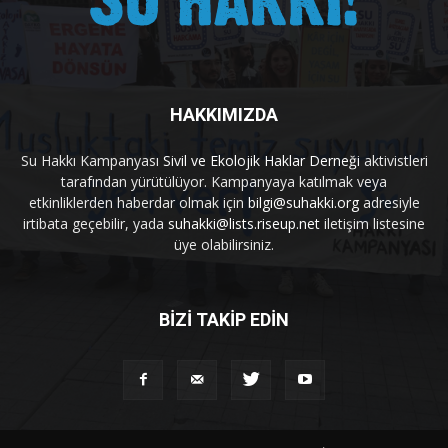
HAKKIMIZDA
Su Hakkı Kampanyası
Sivil ve Ekolojik Haklar Derneği
aktivistleri
tarafından yürütülüyor. Kampanyaya katılmak veya
etkinliklerden haberdar olmak için
bilgi@suhakki.org
adresiyle
irtibata geçebilir, yada
suhakki@lists.riseup.net
iletişim listesine
üye olabilirsiniz.
BİZİ TAKİP EDİN