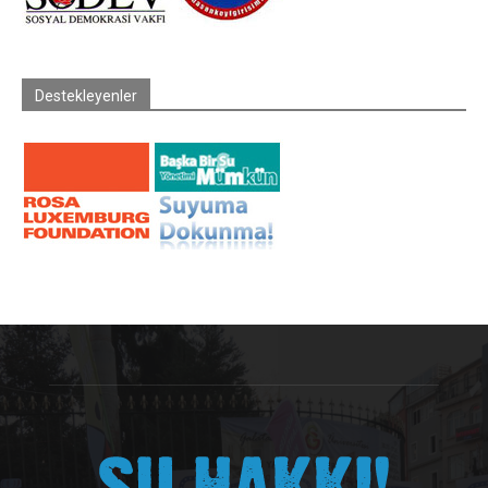
Destekleyenler