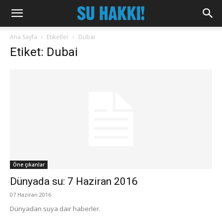
Ana Sayfa
Etiketler
Dubai
Etiket: Dubai
Öne çıkanlar
Dünyada su: 7 Haziran 2016
07 Haziran 2016
Dünyadan suya dair haberler.