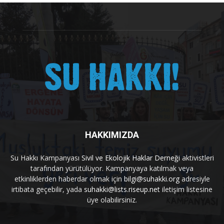
HAKKIMIZDA
Su Hakkı Kampanyası
Sivil ve Ekolojik Haklar Derneği
aktivistleri
tarafından yürütülüyor. Kampanyaya katılmak veya
etkinliklerden haberdar olmak için
bilgi@suhakki.org
adresiyle
irtibata geçebilir, yada
suhakki@lists.riseup.net
iletişim listesine
üye olabilirsiniz.