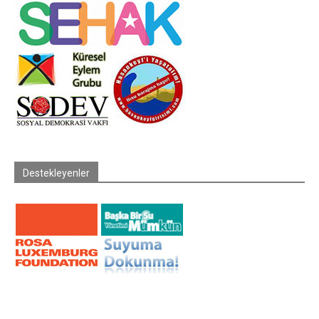
Destekleyenler