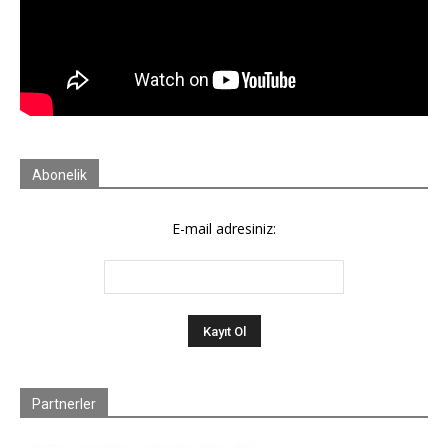
Abonelik
E-mail adresiniz:
Partnerler