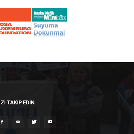
İZİ TAKİP EDİN