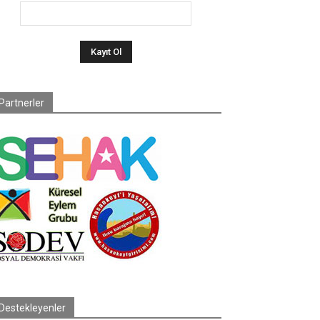
Partnerler
Destekleyenler