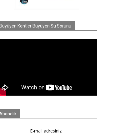
Büyüyen Kentler Büyüyen Su Sorunu
Abonelik
E-mail adresiniz: