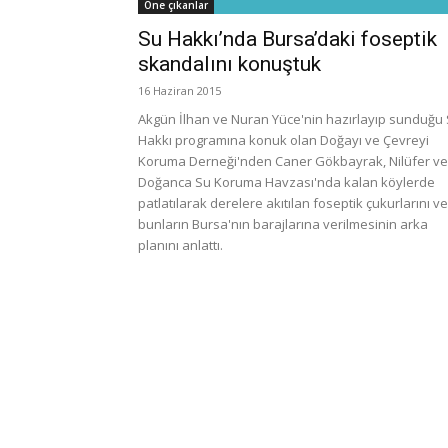
Öne çıkanlar
Su Hakkı’nda Bursa’daki foseptik
skandalını konuştuk
16 Haziran 2015
Akgün İlhan ve Nuran Yüce'nin hazırlayıp sunduğu
Hakkı programına konuk olan Doğayı ve Çevreyi
Koruma Derneği'nden Caner Gökbayrak, Nilüfer ve
Doğanca Su Koruma Havzası'nda kalan köylerde
patlatılarak derelere akıtılan foseptik çukurlarını ve
bunların Bursa'nın barajlarına verilmesinin arka
planını anlattı.