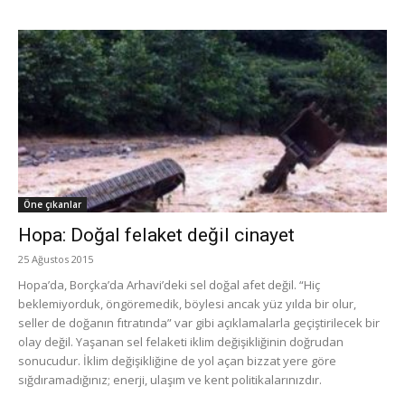
Öne çıkanlar
Hopa: Doğal felaket değil cinayet
25 Ağustos 2015
Hopa’da, Borçka’da Arhavi’deki sel doğal afet değil. “Hiç
beklemiyorduk, öngöremedik, böylesi ancak yüz yılda bir olur,
seller de doğanın fıtratında” var gibi açıklamalarla geçiştirilecek bir
olay değil. Yaşanan sel felaketi iklim değişikliğinin doğrudan
sonucudur. İklim değişikliğine de yol açan bizzat yere göre
sığdıramadığınız; enerji, ulaşım ve kent politikalarınızdır.