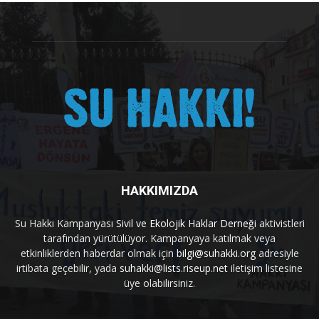
HAKKIMIZDA
Su Hakkı Kampanyası
Sivil ve Ekolojik Haklar Derneği
aktivistleri
tarafından yürütülüyor. Kampanyaya katılmak veya
etkinliklerden haberdar olmak için
bilgi@suhakki.org
adresiyle
irtibata geçebilir, yada
suhakki@lists.riseup.net
iletişim listesine
üye olabilirsiniz.