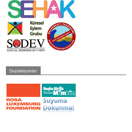
Destekleyenler