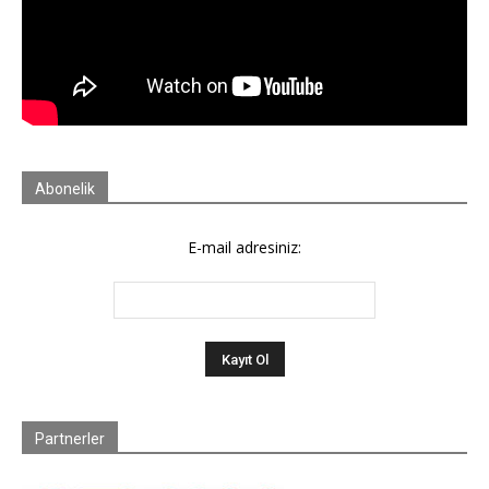
Abonelik
E-mail adresiniz:
Partnerler