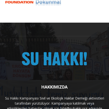
HAKKIMIZDA
Su Hakkı Kampanyası
Sivil ve Ekolojik Haklar Derneği
aktivistleri
tarafından yürütülüyor. Kampanyaya katılmak veya
etkinliklerden haberdar olmak için
bilgi@suhakki.org
adresiyle