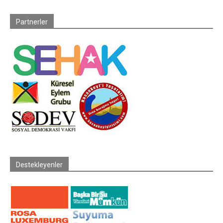
Partnerler
Destekleyenler