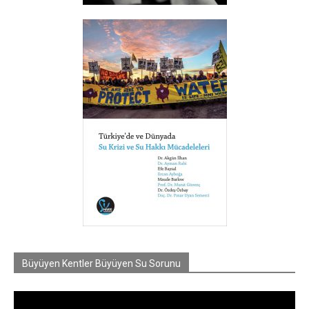
Büyüyen Kentler Büyüyen Su Sorunu