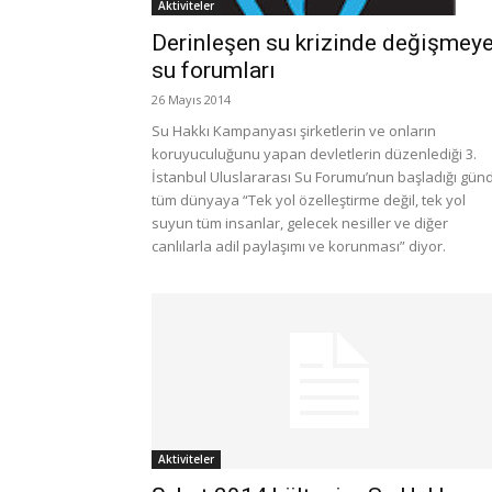
Aktiviteler
Derinleşen su krizinde değişmey
su forumları
26 Mayıs 2014
Su Hakkı Kampanyası şirketlerin ve onların
koruyuculuğunu yapan devletlerin düzenlediği 3.
İstanbul Uluslararası Su Forumu’nun başladığı gün
tüm dünyaya “Tek yol özelleştirme değil, tek yol
suyun tüm insanlar, gelecek nesiller ve diğer
canlılarla adil paylaşımı ve korunması” diyor.
Aktiviteler