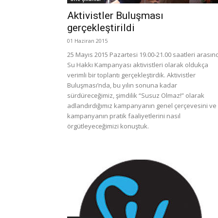
Aktivistler Buluşması
gerçekleştirildi
01 Haziran 2015
25 Mayıs 2015 Pazartesi 19.00-21.00 saatleri arasın
Su Hakkı Kampanyası aktivistleri olarak oldukça
verimli bir toplantı gerçekleştirdik. Aktivistler
Buluşması’nda, bu yılın sonuna kadar
sürdüreceğimiz, şimdilik “Susuz Olmaz!” olarak
adlandırdığımız kampanyanın genel çerçevesini ve
kampanyanın pratik faaliyetlerini nasıl
örgütleyeceğimizi konuştuk.