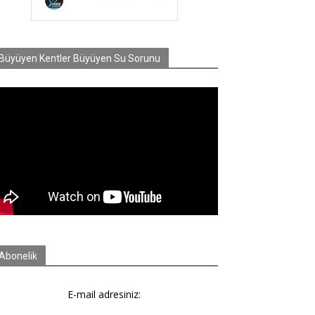
Büyüyen Kentler Büyüyen Su Sorunu
Abonelik
E-mail adresiniz: