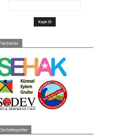
Partnerler
Destekleyenler