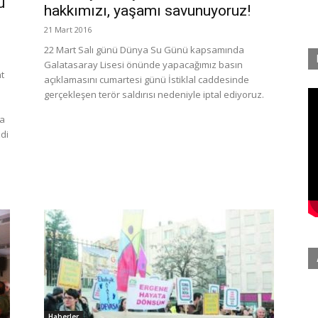
u
hakkımızı, yaşamı savunuyoruz!
21 Mart 2016
22 Mart Salı günü Dünya Su Günü kapsamında
Galatasaray Lisesi önünde yapacağımız basın
t
açıklamasını cumartesi günü İstiklal caddesinde
gerçekleşen terör saldırısı nedeniyle iptal ediyoruz.
da
zdi
Haberler