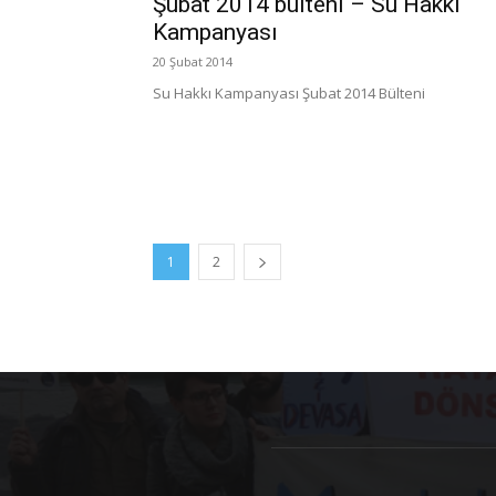
Şubat 2014 bülteni – Su Hakkı
Kampanyası
20 Şubat 2014
Su Hakkı Kampanyası Şubat 2014 Bülteni
1
2