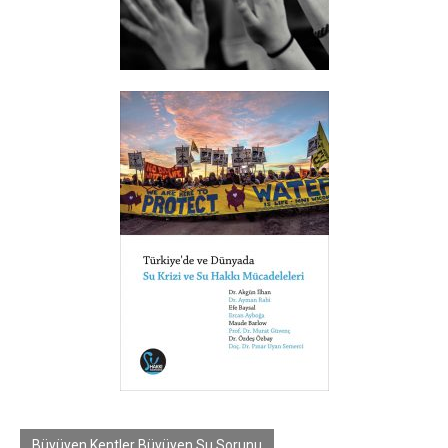
Büyüyen Kentler Büyüyen Su Sorunu