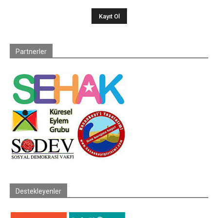
Partnerler
Destekleyenler