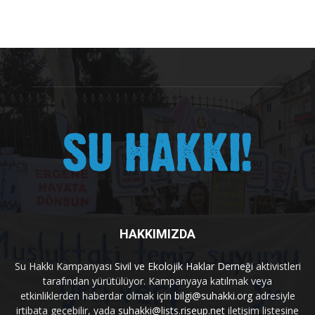
HAKKIMIZDA
Su Hakkı Kampanyası
Sivil ve Ekolojik Haklar Derneği
aktivistleri
tarafından yürütülüyor. Kampanyaya katılmak veya
etkinliklerden haberdar olmak için
bilgi@suhakki.org
adresiyle
irtibata geçebilir, yada
suhakki@lists.riseup.net
iletişim listesine