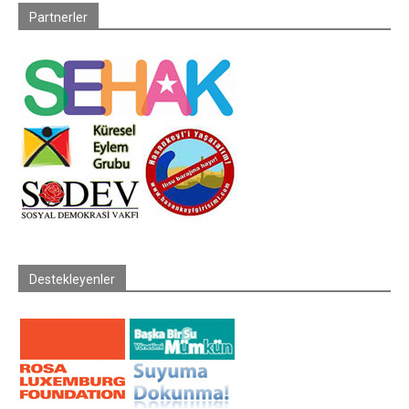
Partnerler
Destekleyenler