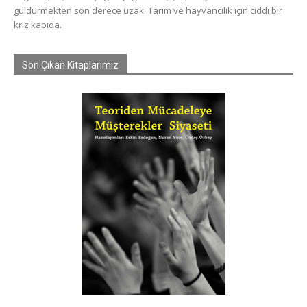
güldürmekten son derece uzak. Tarım ve hayvancılık için ciddi bir
kriz kapıda.
Son Çıkan Kitaplarımız