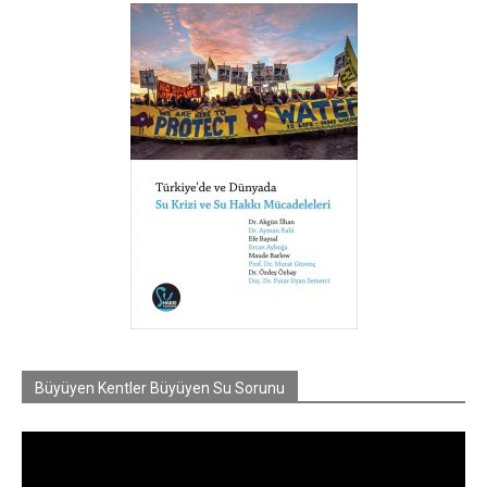
Büyüyen Kentler Büyüyen Su Sorunu