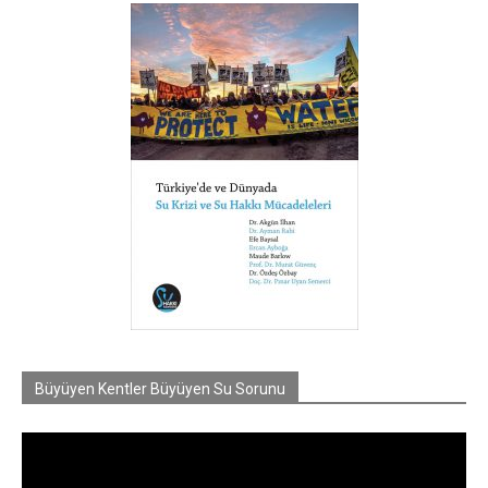
Büyüyen Kentler Büyüyen Su Sorunu