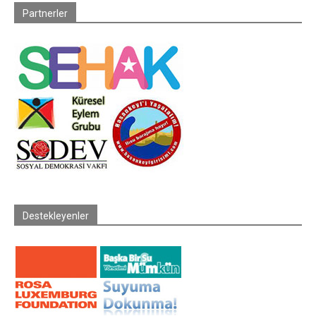
Partnerler
Destekleyenler