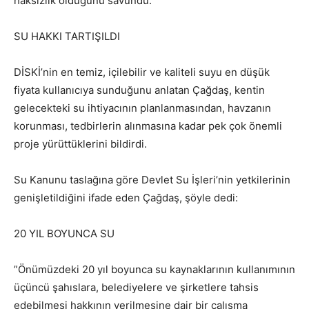
haksızlık olduğunu savundu.
SU HAKKI TARTIŞILDI
DİSKİ’nin en temiz, içilebilir ve kaliteli suyu en düşük
fiyata kullanıcıya sunduğunu anlatan Çağdaş, kentin
gelecekteki su ihtiyacının planlanmasından, havzanın
korunması, tedbirlerin alınmasına kadar pek çok önemli
proje yürüttüklerini bildirdi.
Su Kanunu taslağına göre Devlet Su İşleri’nin yetkilerinin
genişletildiğini ifade eden Çağdaş, şöyle dedi:
20 YIL BOYUNCA SU
”Önümüzdeki 20 yıl boyunca su kaynaklarının kullanımının
üçüncü şahıslara, belediyelere ve şirketlere tahsis
edebilmesi hakkının verilmesine dair bir çalışma