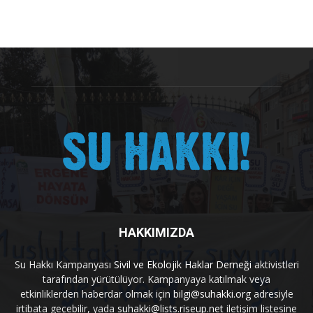
HAKKIMIZDA
Su Hakkı Kampanyası
Sivil ve Ekolojik Haklar Derneği
aktivistleri
tarafından yürütülüyor. Kampanyaya katılmak veya
etkinliklerden haberdar olmak için
bilgi@suhakki.org
adresiyle
irtibata geçebilir, yada
suhakki@lists.riseup.net
iletişim listesine