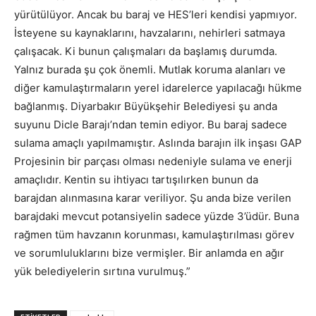
yürütülüyor. Ancak bu baraj ve HES’leri kendisi yapmıyor.
İsteyene su kaynaklarını, havzalarını, nehirleri satmaya
çalışacak. Ki bunun çalışmaları da başlamış durumda.
Yalnız burada şu çok önemli. Mutlak koruma alanları ve
diğer kamulaştırmaların yerel idarelerce yapılacağı hükme
bağlanmış. Diyarbakır Büyükşehir Belediyesi şu anda
suyunu Dicle Barajı’ndan temin ediyor. Bu baraj sadece
sulama amaçlı yapılmamıştır. Aslında barajın ilk inşası GAP
Projesinin bir parçası olması nedeniyle sulama ve enerji
amaçlıdır. Kentin su ihtiyacı tartışılırken bunun da
barajdan alınmasına karar veriliyor. Şu anda bize verilen
barajdaki mevcut potansiyelin sadece yüzde 3’üdür. Buna
rağmen tüm havzanın korunması, kamulaştırılması görev
ve sorumluluklarını bize vermişler. Bir anlamda en ağır
yük belediyelerin sırtına vurulmuş.”